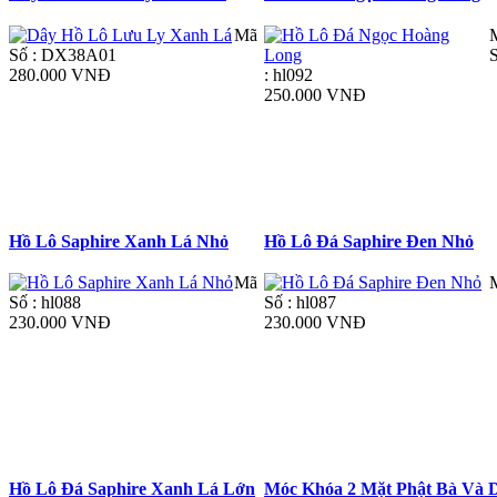
Mã
Số : DX38A01
280.000 VNĐ
: hl092
250.000 VNĐ
Hồ Lô Saphire Xanh Lá Nhỏ
Hồ Lô Đá Saphire Đen Nhỏ
Mã
Số : hl088
Số : hl087
230.000 VNĐ
230.000 VNĐ
Hồ Lô Đá Saphire Xanh Lá Lớn
Móc Khóa 2 Mặt Phật Bà Và 