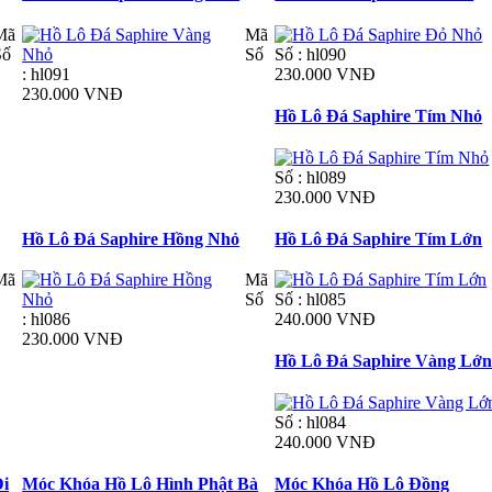
Mã
Mã
Số
Số
Số : hl090
: hl091
230.000 VNĐ
230.000 VNĐ
Hồ Lô Đá Saphire Tím Nhỏ
Số : hl089
230.000 VNĐ
Hồ Lô Đá Saphire Hồng Nhỏ
Hồ Lô Đá Saphire Tím Lớn
Mã
Mã
Số
Số : hl085
: hl086
240.000 VNĐ
230.000 VNĐ
Hồ Lô Đá Saphire Vàng Lớ
Số : hl084
240.000 VNĐ
Di
Móc Khóa Hồ Lô Hình Phật Bà
Móc Khóa Hồ Lô Đồng