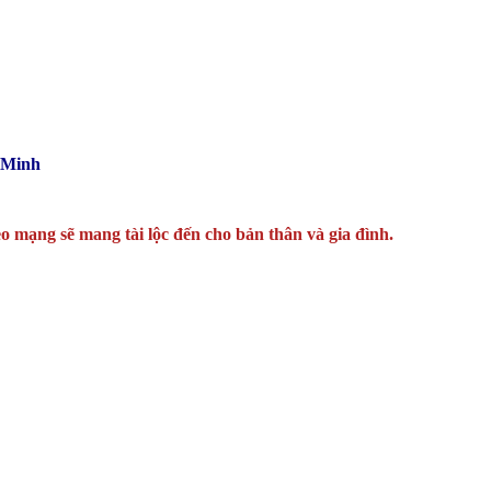
 Minh
o mạng sẽ mang tài lộc đến cho bản thân và gia đình.