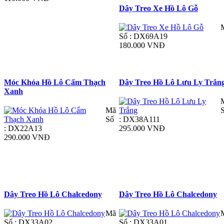
Dây Treo Xe Hồ Lô Gỗ
Số : DX69A19
180.000 VNĐ
Móc Khóa Hồ Lô Cẩm Thạch
Dây Treo Hồ Lô Lưu Ly Trắn
Xanh
Mã
Số
: DX38A111
: DX22A13
295.000 VNĐ
290.000 VNĐ
Dây Treo Hồ Lô Chalcedony
Dây Treo Hồ Lô Chalcedony
Mã
Số : DX33A02
Số : DX33A01