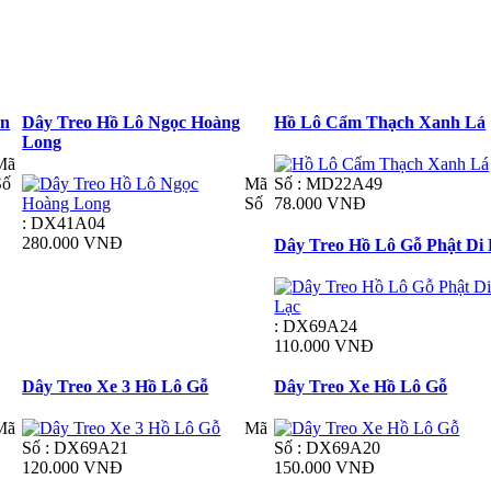
ụn
Dây Treo Hồ Lô Ngọc Hoàng
Hồ Lô Cẩm Thạch Xanh Lá
Long
Mã
Số
Mã
Số : MD22A49
Số
78.000 VNĐ
: DX41A04
280.000 VNĐ
Dây Treo Hồ Lô Gỗ Phật Di
: DX69A24
110.000 VNĐ
Dây Treo Xe 3 Hồ Lô Gỗ
Dây Treo Xe Hồ Lô Gỗ
Mã
Mã
Số : DX69A21
Số : DX69A20
120.000 VNĐ
150.000 VNĐ