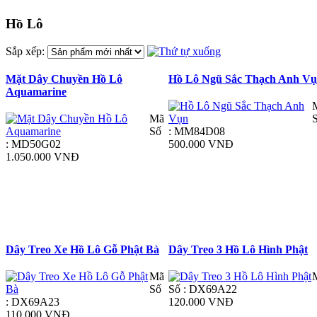
Hồ Lô
Sắp xếp:
Mặt Dây Chuyền Hồ Lô
Hồ Lô Ngũ Sắc Thạch Anh V
Aquamarine
Mã
Số
: MM84D08
: MD50G02
500.000 VNĐ
1.050.000 VNĐ
Dây Treo Xe Hồ Lô Gỗ Phật Bà
Dây Treo 3 Hồ Lô Hình Phật
Mã
Số
Số : DX69A22
: DX69A23
120.000 VNĐ
110.000 VNĐ