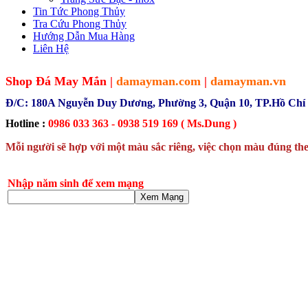
Tin Tức Phong Thủy
Tra Cứu Phong Thủy
Hướng Dẫn Mua Hàng
Liên Hệ
Shop Đá May Mắn |
damayman.com
|
damayman.vn
Đ/C: 180A Nguyễn Duy Dương, Phường 3, Quận 10, TP.Hồ Chí
Hotline :
0986 033 363 - 0938 519 169 ( Ms.Dung )
Mỗi người sẽ hợp với một màu sắc riêng, việc chọn màu đúng the
Nhập năm sinh để xem mạng
Xem Mạng