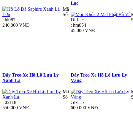
Lạc
Mã
Số
: hl082
240.000 VNĐ
: hm054
45.000 VNĐ
Dây Treo Xe Hồ Lô Lưu Ly
Dây Treo Xe Hồ Lô Lưu Ly
Xanh Lá
Vàng
Mã
Số
: dx118
: dx117
550.000 VNĐ
600.000 VNĐ