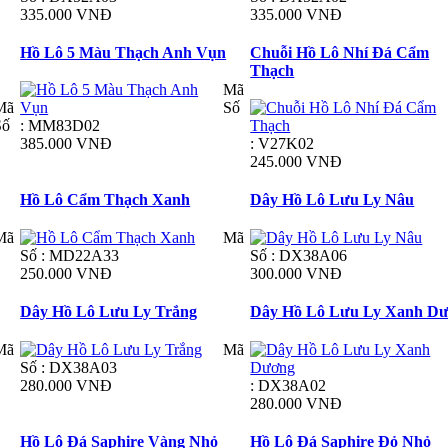
335.000 VNĐ
335.000 VNĐ
Hồ Lô 5 Màu Thạch Anh Vụn
Chuỗi Hồ Lô Nhí Đá Cẩm
Thạch
Mã
Mã
Số
Số
: MM83D02
385.000 VNĐ
: V27K02
245.000 VNĐ
Hồ Lô Cẩm Thạch Xanh
Dây Hồ Lô Lưu Ly Nâu
Mã
Mã
Số : MD22A33
Số : DX38A06
250.000 VNĐ
300.000 VNĐ
Dây Hồ Lô Lưu Ly Trắng
Dây Hồ Lô Lưu Ly Xanh D
Mã
Mã
Số : DX38A03
280.000 VNĐ
: DX38A02
280.000 VNĐ
Hồ Lô Đá Saphire Vàng Nhỏ
Hồ Lô Đá Saphire Đỏ Nhỏ