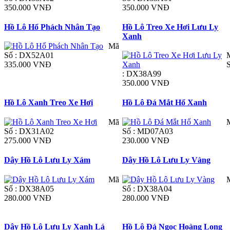
350.000 VNĐ
350.000 VNĐ
Hồ Lô Hổ Phách Nhân Tạo
Hồ Lô Treo Xe Hơi Lưu Ly
Xanh
Mã
Số : DX52A01
335.000 VNĐ
: DX38A99
350.000 VNĐ
Hồ Lô Xanh Treo Xe Hơi
Hồ Lô Đá Mắt Hổ Xanh
Mã
Số : DX31A02
Số : MD07A03
275.000 VNĐ
230.000 VNĐ
Dây Hồ Lô Lưu Ly Xám
Dây Hồ Lô Lưu Ly Vàng
Mã
Số : DX38A05
Số : DX38A04
280.000 VNĐ
280.000 VNĐ
Dây Hồ Lô Lưu Ly Xanh Lá
Hồ Lô Đá Ngọc Hoàng Long