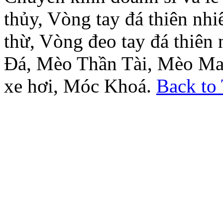
thủy, Vòng tay đá thiên nh
thừ, Vòng đeo tay đá thiên
Đá, Mèo Thần Tài, Mèo Ma
xe hơi, Móc Khoá.
Back to