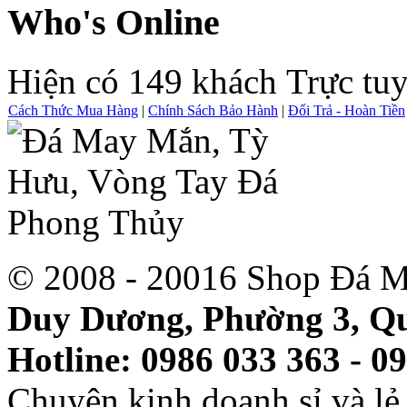
Who's Online
Hiện có 149 khách Trực tu
Cách Thức Mua Hàng
|
Chính Sách Bảo Hành
|
Đổi Trả - Hoàn Tiền
© 2008 - 20016 Shop Đá M
Duy Dương, Phường 3, Qu
Hotline: 0986 033 363 - 0
Chuyên kinh doanh sỉ và l