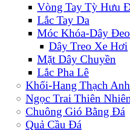
Vòng Tay Tỳ Hưu 
Lắc Tay Da
Móc Khóa-Dây Đeo
Dây Treo Xe Hơi
Mặt Dây Chuyền
Lắc Pha Lê
Khối-Hang Thạch Anh
Ngọc Trai Thiên Nhiê
Chuông Gió Bằng Đá
Quả Cầu Đá