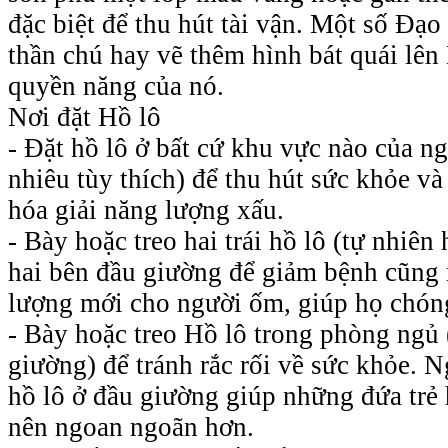
đặc biệt để thu hút tài vận. Một số Đạo 
thần chú hay vẽ thêm hình bát quái lên
quyền năng của nó.
Nơi đặt Hồ lô
- Đặt hồ lô ở bất cứ khu vực nào của n
nhiêu tùy thích) để thu hút sức khỏe và 
hóa giải năng lượng xấu.
- Bày hoặc treo hai trái hồ lô (tự nhiên
hai bên đầu giường để giảm bệnh cũng
lượng mới cho người ốm, giúp họ chón
- Bày hoặc treo Hồ lô trong phòng ngủ
giường) để tránh rắc rối về sức khỏe. Ng
hồ lô ở đầu giường giúp những đứa trẻ
nên ngoan ngoãn hơn.