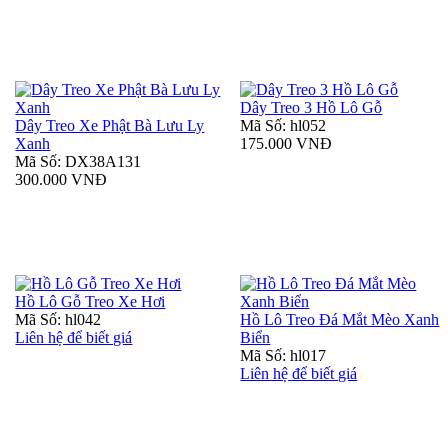
Dây Treo 3 Hồ Lô Gỗ
Dây Treo Xe Phật Bà Lưu Ly
Mã Số: hl052
Xanh
175.000 VNĐ
Mã Số: DX38A131
300.000 VNĐ
Hồ Lô Gỗ Treo Xe Hơi
Mã Số: hl042
Hồ Lô Treo Đá Mắt Mèo Xanh
Liên hệ để biết giá
Biển
Mã Số: hl017
Liên hệ để biết giá