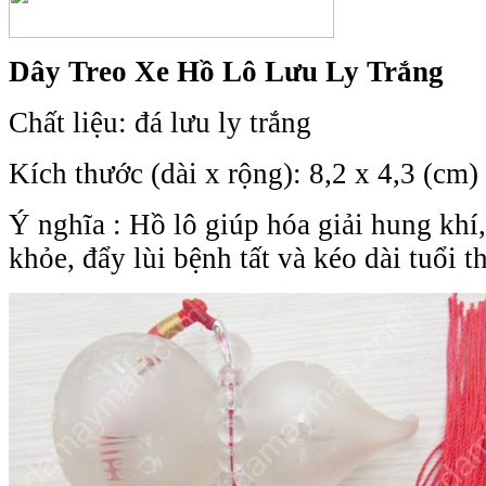
Dây Treo Xe Hồ Lô Lưu Ly Trắng
Chất liệu: đá lưu ly trắng
Kích thước (dài x rộng): 8,2 x 4,3 (cm)
Ý nghĩa : Hồ lô giúp hóa giải hung khí
khỏe, đẩy lùi bệnh tất và kéo dài tuổi t