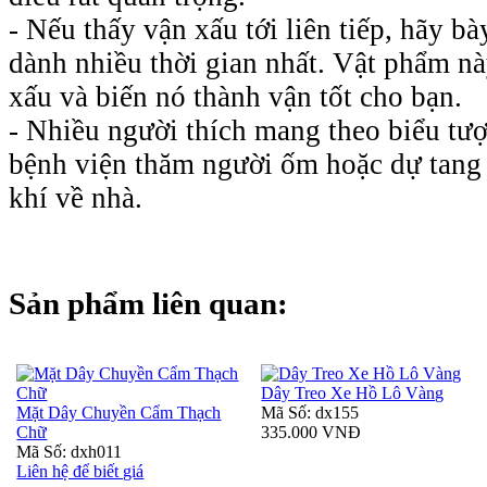
- Nếu thấy vận xấu tới liên tiếp, hãy b
dành nhiều thời gian nhất. Vật phẩm nà
xấu và biến nó thành vận tốt cho bạn.
- Nhiều người thích mang theo biểu tượ
bệnh viện thăm người ốm hoặc dự tang
khí về nhà.
Sản phẩm liên quan:
Dây Treo Xe Hồ Lô Vàng
Mặt Dây Chuyền Cẩm Thạch
Mã Số: dx155
Chữ
335.000 VNĐ
Mã Số: dxh011
Liên hệ để biết giá