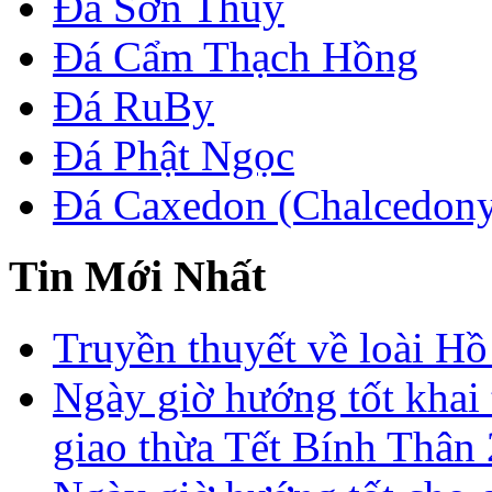
Đá Sơn Thủy
Đá Cẩm Thạch Hồng
Đá RuBy
Đá Phật Ngọc
Đá Caxedon (Chalcedon
Tin Mới Nhất
Truyền thuyết về loài Hồ
Ngày giờ hướng tốt khai 
giao thừa Tết Bính Thân