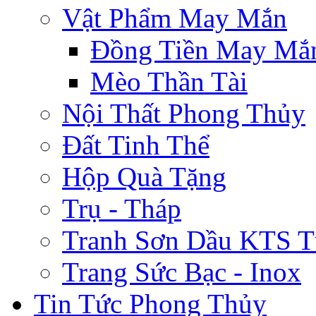
Vật Phẩm May Mắn
Đồng Tiền May Mắ
Mèo Thần Tài
Nội Thất Phong Thủy
Đất Tinh Thể
Hộp Quà Tặng
Trụ - Tháp
Tranh Sơn Dầu KTS T
Trang Sức Bạc - Inox
Tin Tức Phong Thủy