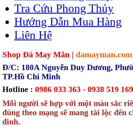
Tra Cứu Phong Thủy
Hướng Dẫn Mua Hàng
Liên Hệ
Shop Đá May Mắn |
damayman.com
Đ/C: 180A Nguyễn Duy Dương, Phườn
TP.Hồ Chí Minh
Hotline :
0986 033 363 - 0938 519 169
Mỗi người sẽ hợp với một màu sắc ri
đúng theo mạng sẽ mang tài lộc đến c
đình.