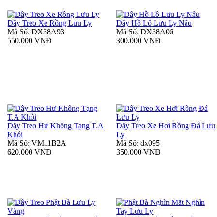
Dây Treo Xe Rồng Lưu Ly
Dây Hồ Lô Lưu Ly Nâu
Mã Số: DX38A93
Mã Số: DX38A06
550.000 VNĐ
300.000 VNĐ
Dây Treo Hư Không Tạng T.A
Dây Treo Xe Hơi Rồng Đá Lưu
Khói
Ly
Mã Số: VM11B2A
Mã Số: dx095
620.000 VNĐ
350.000 VNĐ