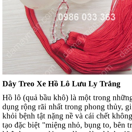
Dây Treo Xe Hồ Lô Lưu Ly Trắng
Hồ lô (quả bầu khô) là một trong nhữn
dụng rộng rãi nhất trong phong thủy, g
khỏi bệnh tật nặng nề và cái chết khôn
tạo đặc biệt "miệng nhỏ, bụng to, bên t