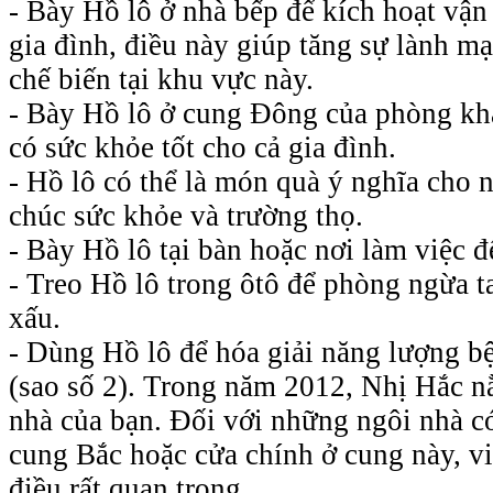
- Bày Hồ lô ở nhà bếp để kích hoạt vậ
gia đình, điều này giúp tăng sự lành 
chế biến tại khu vực này.
- Bày Hồ lô ở cung Đông của phòng kh
có sức khỏe tốt cho cả gia đình.
- Hồ lô có thể là món quà ý nghĩa cho n
chúc sức khỏe và trường thọ.
- Bày Hồ lô tại bàn hoặc nơi làm việc đ
- Treo Hồ lô trong ôtô để phòng ngừa t
xấu.
- Dùng Hồ lô để hóa giải năng lượng b
(sao số 2). Trong năm 2012, Nhị Hắc 
nhà của bạn. Đối với những ngôi nhà 
cung Bắc hoặc cửa chính ở cung này, việ
điều rất quan trọng.