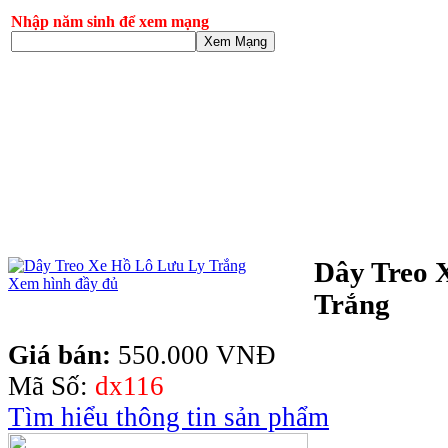
Nhập năm sinh để xem mạng
Xem Mạng
Dây Treo 
Xem hình đầy đủ
Trắng
Giá bán:
550.000 VNĐ
Mã Số:
dx116
Tìm hiểu thông tin sản phẩm