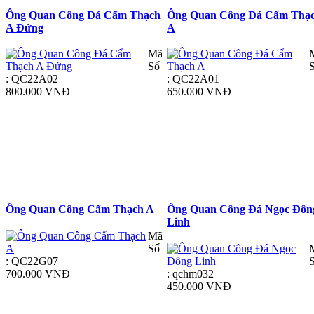
Ông Quan Công Đá Cẩm Thạch
Ông Quan Công Đá Cẩm Thạ
A Đứng
A
Mã
Số
: QC22A02
: QC22A01
800.000 VNĐ
650.000 VNĐ
Ông Quan Công Cẩm Thạch A
Ông Quan Công Đá Ngọc Đôn
Linh
Mã
Số
: QC22G07
700.000 VNĐ
: qchm032
450.000 VNĐ