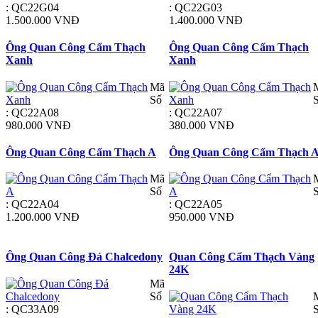
: QC22G04
: QC22G03
1.500.000 VNĐ
1.400.000 VNĐ
Ông Quan Công Cẩm Thạch
Ông Quan Công Cẩm Thạch
Xanh
Xanh
Mã
Số
: QC22A08
: QC22A07
980.000 VNĐ
380.000 VNĐ
Ông Quan Công Cẩm Thạch A
Ông Quan Công Cẩm Thạch 
Mã
Số
: QC22A04
: QC22A05
1.200.000 VNĐ
950.000 VNĐ
Ông Quan Công Đá Chalcedony
Quan Công Cẩm Thạch Vàng
24K
Mã
Số
: QC33A09