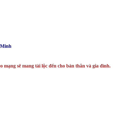
 Minh
o mạng sẽ mang tài lộc đến cho bản thân và gia đình.