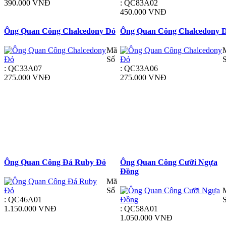
390.000 VNĐ
: QC83A02
450.000 VNĐ
Ông Quan Công Chalcedony Đỏ
Ông Quan Công Chalcedony 
Mã
Số
: QC33A07
: QC33A06
275.000 VNĐ
275.000 VNĐ
Ông Quan Công Đá Ruby Đỏ
Ông Quan Công Cưỡi Ngựa
Đồng
Mã
Số
: QC46A01
1.150.000 VNĐ
: QC58A01
1.050.000 VNĐ