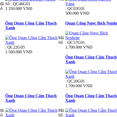
Mã
Số : QC46G01
Số
1.350.000 VNĐ
: QC03G01
500.000 VNĐ
Ông Quan Công Cẩm Thạch
Quan Công Ngọc Bích Nephr
Xanh
Mã
Số
: QC57G01
: QC22G05
1.700.000 VNĐ
1.500.000 VNĐ
Ông Quan Công Cẩm Thạch
Xanh
: QC20G01
1.700.000 VNĐ
Ông Quan Công Cẩm Thạch
Ông Quan Công Cẩm Thạch
Xanh
Xanh
Mã
Mã
Số
Số