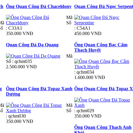
ch
Ông Quan Công Đá Chaceldony
Quan Công Đá Ngọc Serpent
Mã
Mã
Số
Số
: C33A1
: C54A1
350.000 VNĐ
450.000 VNĐ
Quan Công Đá Dạ Quang
Ông Quan Công Bạc Cẩm
Thạch Huyết
Mã
Số : qchm035
2.500.000 VNĐ
: qchm034
1.600.000 VNĐ
g
Ông Quan Công Đá Topaz Xanh
Ông Quan Công Đá Topaz 
Dương
Mã
Mã
Số
Số
: qchm029
: qchm030
350.000 VNĐ
350.000 VNĐ
Ông Quan Công Thach Anh
Khói