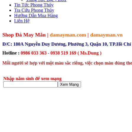
Tin Tức Phong Thủy
Tra Cứu Phong Thủy
Hướng Dẫn Mua Hàng
Liên Hệ
Shop Đá May Mắn |
damayman.com
|
damayman.vn
Đ/C: 180A Nguyễn Duy Dương, Phường 3, Quận 10, TP.Hồ Chí
Hotline :
0986 033 363 - 0938 519 169 ( Ms.Dung )
Mỗi người sẽ hợp với một màu sắc riêng, việc chọn màu đúng the
Nhập năm sinh để xem mạng
Xem Mạng