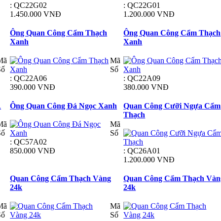
: QC22G02
: QC22G01
1.450.000 VNĐ
1.200.000 VNĐ
Ông Quan Công Cẩm Thạch
Ông Quan Công Cẩm Thạch
Xanh
Xanh
Mã
Mã
Số
Số
: QC22A06
: QC22A09
390.000 VNĐ
380.000 VNĐ
A
Ông Quan Công Đá Ngọc Xanh
Quan Công Cưỡi Ngựa Cẩm
Thạch
Mã
Mã
Số
Số
: QC57A02
850.000 VNĐ
: QC26A01
1.200.000 VNĐ
Quan Công Cẩm Thạch Vàng
Quan Công Cẩm Thạch Vàn
24k
24k
Mã
Mã
Số
Số