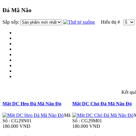
Đá Mã Não
Sắp xếp:
Hiển thị #
Kết quả
Mặt DC Heo Đá Mã Não Đỏ
Mặt DC Chó Đá Mã Não Đỏ
Mã
Số : CG29N01
Số : CG29M01
180.000 VNĐ
180.000 VNĐ