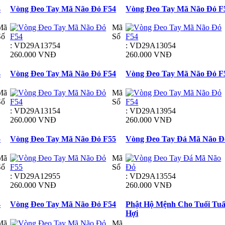
4
Vòng Đeo Tay Mã Não Đỏ F54
Vòng Đeo Tay Mã Não Đỏ F
Mã
Mã
Số
Số
: VD29A13754
: VD29A13054
260.000 VNĐ
260.000 VNĐ
4
Vòng Đeo Tay Mã Não Đỏ F54
Vòng Đeo Tay Mã Não Đỏ F
Mã
Mã
Số
Số
: VD29A13154
: VD29A13954
260.000 VNĐ
260.000 VNĐ
5
Vòng Đeo Tay Mã Não Đỏ F55
Vòng Đeo Tay Đá Mã Não Đ
Mã
Mã
Số
Số
: VD29A12955
: VD29A13554
260.000 VNĐ
260.000 VNĐ
4
Vòng Đeo Tay Mã Não Đỏ F54
Phật Hộ Mệnh Cho Tuổi Tuấ
Hợi
Mã
Mã