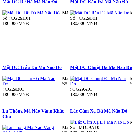
Mặt DC Dê Đá Mã Não Đỏ
Mặt DC Rắn Đá Mã Não Đỏ
Mã
Số : CG29H01
Số : CG29F01
180.000 VNĐ
180.000 VNĐ
Mặt DC Trâu Đá Mã Não Đỏ
Mặt DC Chuột Đá Mã Não Đ
Mã
Số
: CG29B01
: CG29A01
180.000 VNĐ
180.000 VNĐ
Lu Thống Mã Não Vàng Khắc
Lắc Cảm Xạ Đá Mã Não Đỏ
Chữ
Mã
Số : MD29A10