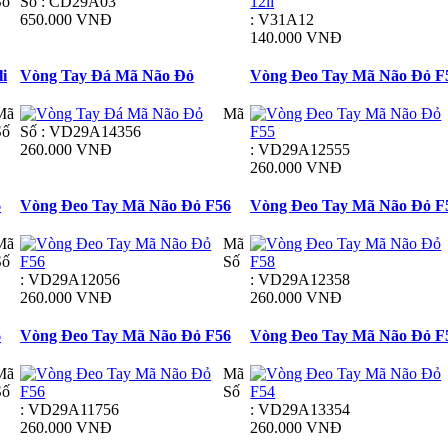
Số
Số : CD29A03
650.000 VNĐ
: V31A12
140.000 VNĐ
i
Vòng Tay Đá Mã Não Đỏ
Vòng Đeo Tay Mã Não Đỏ F
Mã
Mã
Số
Số : VD29A14356
260.000 VNĐ
: VD29A12555
260.000 VNĐ
6
Vòng Đeo Tay Mã Não Đỏ F56
Vòng Đeo Tay Mã Não Đỏ F
Mã
Mã
Số
Số
: VD29A12056
: VD29A12358
260.000 VNĐ
260.000 VNĐ
6
Vòng Đeo Tay Mã Não Đỏ F56
Vòng Đeo Tay Mã Não Đỏ F
Mã
Mã
Số
Số
: VD29A11756
: VD29A13354
260.000 VNĐ
260.000 VNĐ