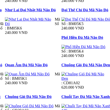
240.000 VNĐ
240.000 VNĐ
o
Như Lai Đại Nhật Mã Não Đỏ
Đại Thế Chí Đá Mã Não Đỏ
Mã
Mã
Số
Số : BM05K5
Số
: BM05K6
240.000 VNĐ
240.000 VNĐ
Phổ Hiền Đá Mã Não Đỏ
Số : BM05K4
240.000 VNĐ
Đỏ
Quan Âm Đá Mã Não Đỏ
Chuông Gió Đá Mã Não Đe
Mã
Mã
Số
Số : BM05K1
240.000 VNĐ
: CD81A02
620.000 VNĐ
g
Chuông Gió Đá Mã Não Đỏ
Chuỗi Tay Đá Mã Não Xanh 
Mã
Mã