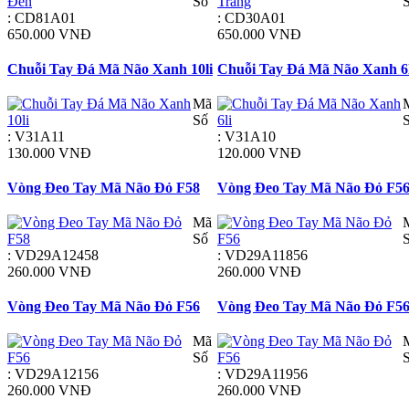
Số
: CD81A01
: CD30A01
650.000 VNĐ
650.000 VNĐ
Chuỗi Tay Đá Mã Não Xanh 10li
Chuỗi Tay Đá Mã Não Xanh 6l
Mã
Số
: V31A11
: V31A10
130.000 VNĐ
120.000 VNĐ
Vòng Đeo Tay Mã Não Đỏ F58
Vòng Đeo Tay Mã Não Đỏ F5
Mã
Số
: VD29A12458
: VD29A11856
260.000 VNĐ
260.000 VNĐ
Vòng Đeo Tay Mã Não Đỏ F56
Vòng Đeo Tay Mã Não Đỏ F5
Mã
Số
: VD29A12156
: VD29A11956
260.000 VNĐ
260.000 VNĐ