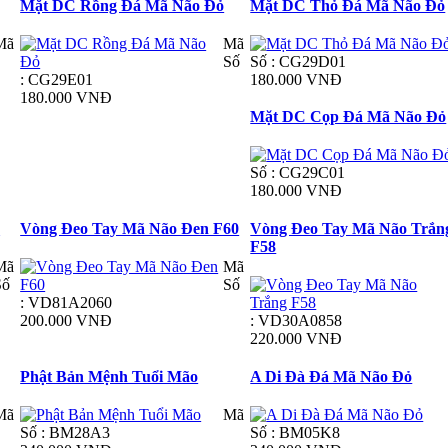
Mặt DC Rồng Đá Mã Não Đỏ
Mặt DC Thỏ Đá Mã Não Đỏ
Mã
Mã
Số
Số : CG29D01
: CG29E01
180.000 VNĐ
180.000 VNĐ
Mặt DC Cọp Đá Mã Não Đỏ
Số : CG29C01
180.000 VNĐ
ỏ
Vòng Đeo Tay Mã Não Đen F60
Vòng Đeo Tay Mã Não Trắn
F58
Mã
Mã
Số
Số
: VD81A2060
200.000 VNĐ
: VD30A0858
220.000 VNĐ
Phật Bản Mệnh Tuổi Mão
A Di Đà Đá Mã Não Đỏ
Mã
Mã
Số : BM28A3
Số : BM05K8