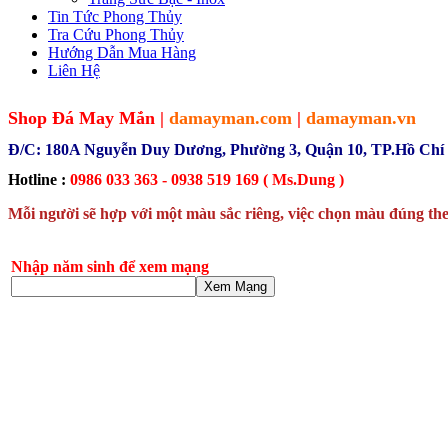
Tin Tức Phong Thủy
Tra Cứu Phong Thủy
Hướng Dẫn Mua Hàng
Liên Hệ
Shop Đá May Mắn |
damayman.com
|
damayman.vn
Đ/C: 180A Nguyễn Duy Dương, Phường 3, Quận 10, TP.Hồ Chí
Hotline :
0986 033 363 - 0938 519 169 ( Ms.Dung )
Mỗi người sẽ hợp với một màu sắc riêng, việc chọn màu đúng the
Nhập năm sinh để xem mạng
Xem Mạng