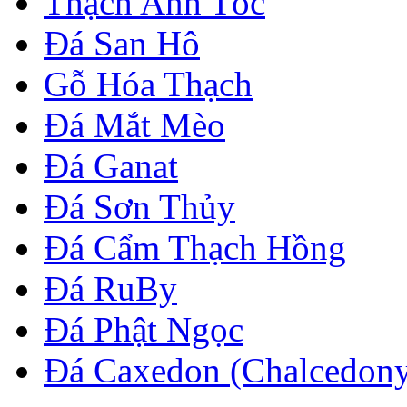
Thạch Anh Tóc
Đá San Hô
Gỗ Hóa Thạch
Đá Mắt Mèo
Đá Ganat
Đá Sơn Thủy
Đá Cẩm Thạch Hồng
Đá RuBy
Đá Phật Ngọc
Đá Caxedon (Chalcedon