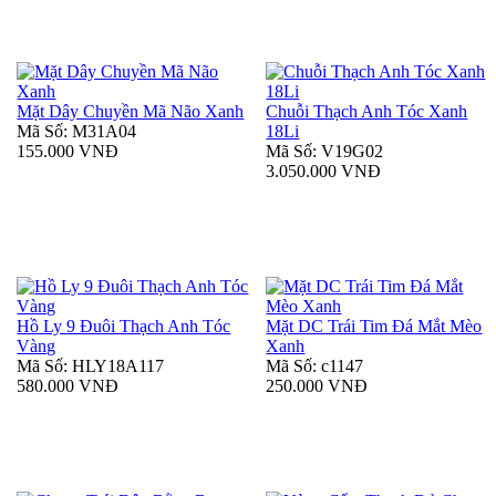
Mặt Dây Chuyền Mã Não Xanh
Chuỗi Thạch Anh Tóc Xanh
Mã Số: M31A04
18Li
155.000 VNĐ
Mã Số: V19G02
3.050.000 VNĐ
Hồ Ly 9 Đuôi Thạch Anh Tóc
Mặt DC Trái Tim Đá Mắt Mèo
Vàng
Xanh
Mã Số: HLY18A117
Mã Số: c1147
580.000 VNĐ
250.000 VNĐ