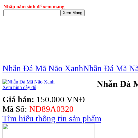
Nhập năm sinh để xem mạng
Xem Mạng
Nhẫn Đá Mã Não Xanh
Nhẫn Đá Mã N
Nhẫn Đá 
Xem hình đầy đủ
Giá bán:
150.000 VNĐ
Mã Số:
ND89A0320
Tìm hiểu thông tin sản phẩm