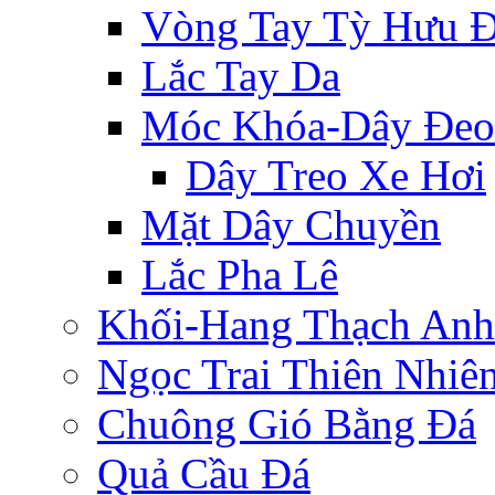
Vòng Tay Tỳ Hưu 
Lắc Tay Da
Móc Khóa-Dây Đeo
Dây Treo Xe Hơi
Mặt Dây Chuyền
Lắc Pha Lê
Khối-Hang Thạch Anh
Ngọc Trai Thiên Nhiê
Chuông Gió Bằng Đá
Quả Cầu Đá