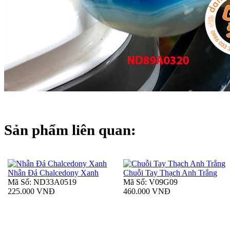
Sản phẩm liên quan:
Nhẫn Đá Chalcedony Xanh
Chuỗi Tay Thạch Anh Trắng
Mã Số: ND33A0519
Mã Số: V09G09
225.000 VNĐ
460.000 VNĐ