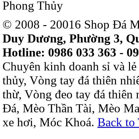
© 2008 - 20016 Shop Đá M
Duy Dương, Phường 3, Qu
Hotline: 0986 033 363 - 0
Chuyên kinh doanh sỉ và l
thủy, Vòng tay đá thiên nh
thừ, Vòng đeo tay đá thiên
Đá, Mèo Thần Tài, Mèo Ma
xe hơi, Móc Khoá.
Back to