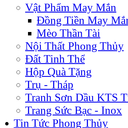
Vật Phẩm May Mắn
Đồng Tiền May Mắ
Mèo Thần Tài
Nội Thất Phong Thủy
Đất Tinh Thể
Hộp Quà Tặng
Trụ - Tháp
Tranh Sơn Dầu KTS T
Trang Sức Bạc - Inox
Tin Tức Phong Thủy