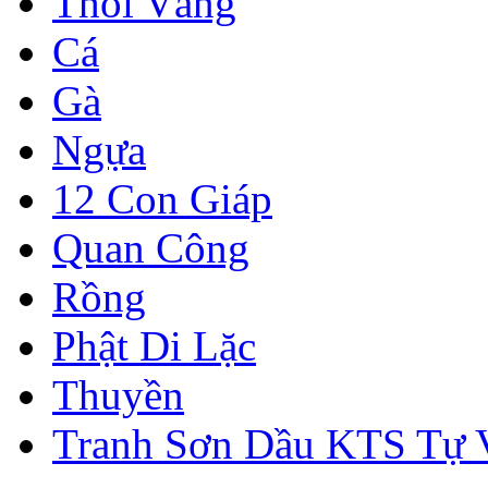
Thỏi Vàng
Cá
Gà
Ngựa
12 Con Giáp
Quan Công
Rồng
Phật Di Lặc
Thuyền
Tranh Sơn Dầu KTS Tự 