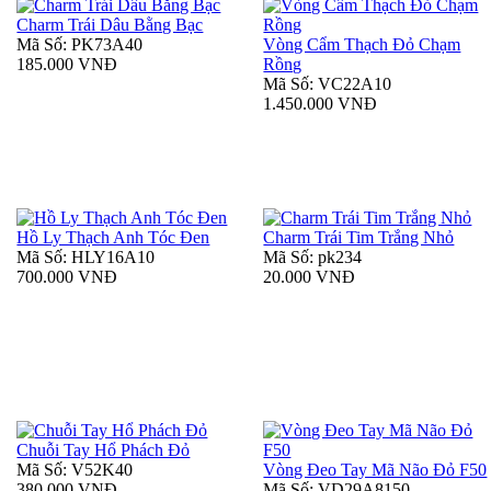
Charm Trái Dâu Bằng Bạc
Mã Số: PK73A40
Vòng Cẩm Thạch Đỏ Chạm
185.000 VNĐ
Rồng
Mã Số: VC22A10
1.450.000 VNĐ
Hồ Ly Thạch Anh Tóc Đen
Charm Trái Tim Trắng Nhỏ
Mã Số: HLY16A10
Mã Số: pk234
700.000 VNĐ
20.000 VNĐ
Chuỗi Tay Hổ Phách Đỏ
Mã Số: V52K40
Vòng Đeo Tay Mã Não Đỏ F50
380.000 VNĐ
Mã Số: VD29A8150