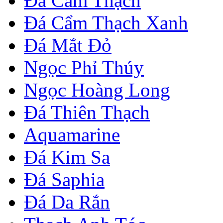
Đá Cẩm Thạch
Đá Cẩm Thạch Xanh
Đá Mắt Đỏ
Ngọc Phỉ Thúy
Ngọc Hoàng Long
Đá Thiên Thạch
Aquamarine
Đá Kim Sa
Đá Saphia
Đá Da Rắn