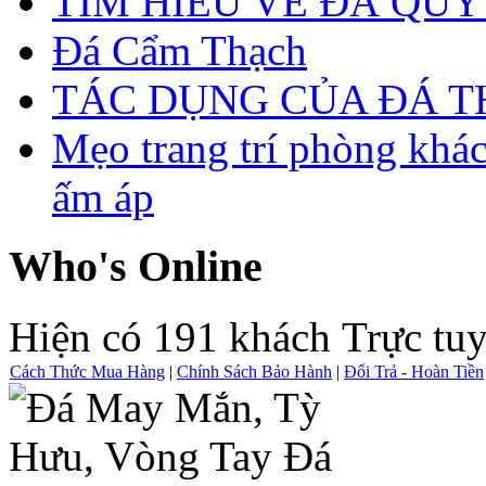
TÌM HIỂU VỀ ĐÁ QUÝ
Đá Cẩm Thạch
TÁC DỤNG CỦA ĐÁ 
Mẹo trang trí phòng khá
ấm áp
Who's Online
Hiện có 191 khách Trực tu
Cách Thức Mua Hàng
|
Chính Sách Bảo Hành
|
Đổi Trả - Hoàn Tiền