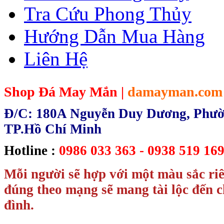
Tra Cứu Phong Thủy
Hướng Dẫn Mua Hàng
Liên Hệ
Shop Đá May Mắn |
damayman.com
Đ/C: 180A Nguyễn Duy Dương, Phườn
TP.Hồ Chí Minh
Hotline :
0986 033 363 - 0938 519 169
Mỗi người sẽ hợp với một màu sắc ri
đúng theo mạng sẽ mang tài lộc đến c
đình.