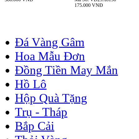
175.000 VNĐ
Đá Vàng Gâm
Hoa Mẫu Đơn
Đồng Tiền May Mắn
Hồ Lô
Hộp Quà Tặng
Trụ - Tháp
Bắp Cải