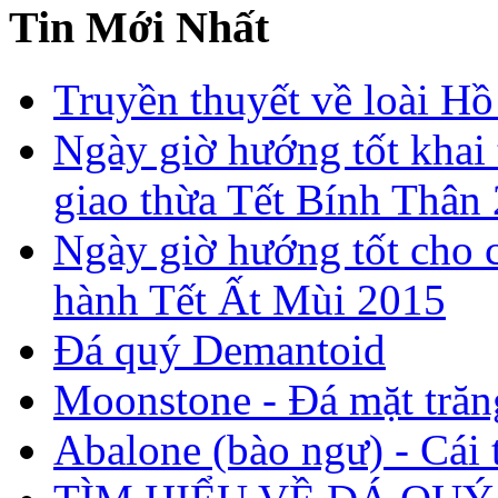
Tin Mới Nhất
Truyền thuyết về loài Hồ
Ngày giờ hướng tốt khai 
giao thừa Tết Bính Thân
Ngày giờ hướng tốt cho c
hành Tết Ất Mùi 2015
Đá quý Demantoid
Moonstone - Đá mặt trăn
Abalone (bào ngư) - Cái t