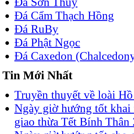
Đá Sơn Thủy
Đá Cẩm Thạch Hồng
Đá RuBy
Đá Phật Ngọc
Đá Caxedon (Chalcedon
Tin Mới Nhất
Truyền thuyết về loài Hồ
Ngày giờ hướng tốt khai 
giao thừa Tết Bính Thân