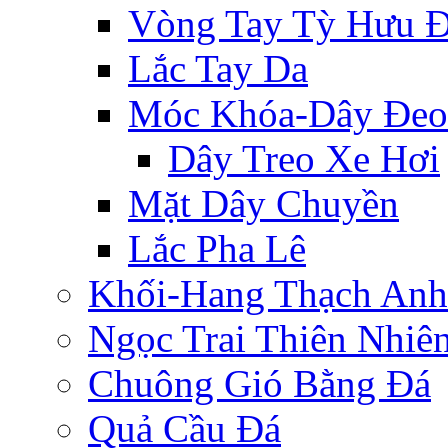
Vòng Tay Tỳ Hưu 
Lắc Tay Da
Móc Khóa-Dây Đeo
Dây Treo Xe Hơi
Mặt Dây Chuyền
Lắc Pha Lê
Khối-Hang Thạch Anh
Ngọc Trai Thiên Nhiê
Chuông Gió Bằng Đá
Quả Cầu Đá