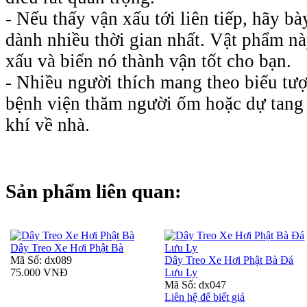
- Nếu thấy vận xấu tới liên tiếp, hãy b
dành nhiều thời gian nhất. Vật phẩm nà
xấu và biến nó thành vận tốt cho bạn.
- Nhiều người thích mang theo biểu tượ
bệnh viện thăm người ốm hoặc dự tang
khí về nhà.
Sản phẩm liên quan:
Dây Treo Xe Hơi Phật Bà
Mã Số: dx089
Dây Treo Xe Hơi Phật Bà Đá
75.000 VNĐ
Lưu Ly
Mã Số: dx047
Liên hệ để biết giá