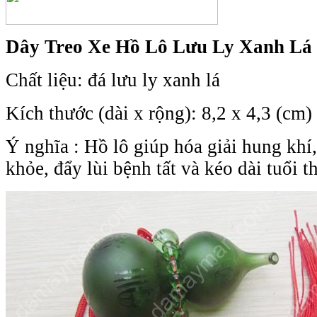
Dây Treo Xe Hồ Lô Lưu Ly Xanh Lá
Chất liệu: đá lưu ly xanh lá
Kích thước (dài x rộng): 8,2 x 4,3 (cm)
Ý nghĩa : Hồ lô giúp hóa giải hung khí
khỏe, đẩy lùi bệnh tất và kéo dài tuổi t