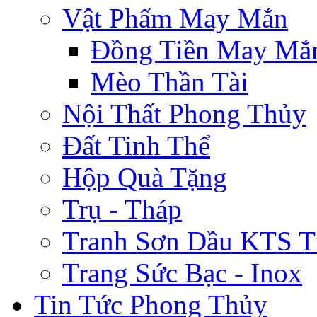
Vật Phẩm May Mắn
Đồng Tiền May Mắ
Mèo Thần Tài
Nội Thất Phong Thủy
Đất Tinh Thể
Hộp Quà Tặng
Trụ - Tháp
Tranh Sơn Dầu KTS T
Trang Sức Bạc - Inox
Tin Tức Phong Thủy