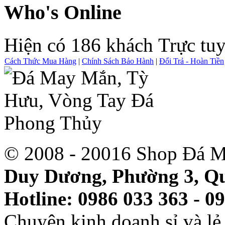
Who's Online
Hiện có 186 khách Trực tu
Cách Thức Mua Hàng
|
Chính Sách Bảo Hành
|
Đổi Trả - Hoàn Tiền
© 2008 - 20016 Shop Đá M
Duy Dương, Phường 3, Qu
Hotline: 0986 033 363 - 0
Chuyên kinh doanh sỉ và l