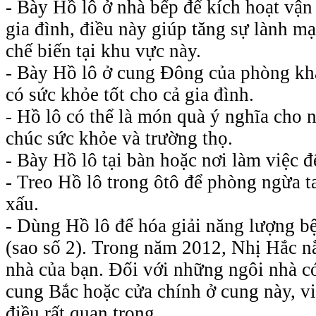
- Bày Hồ lô ở nhà bếp để kích hoạt vậ
gia đình, điều này giúp tăng sự lành 
chế biến tại khu vực này.
- Bày Hồ lô ở cung Đông của phòng kh
có sức khỏe tốt cho cả gia đình.
- Hồ lô có thể là món quà ý nghĩa cho n
chúc sức khỏe và trường thọ.
- Bày Hồ lô tại bàn hoặc nơi làm việc đ
- Treo Hồ lô trong ôtô để phòng ngừa t
xấu.
- Dùng Hồ lô để hóa giải năng lượng b
(sao số 2). Trong năm 2012, Nhị Hắc 
nhà của bạn. Đối với những ngôi nhà 
cung Bắc hoặc cửa chính ở cung này, việ
điều rất quan trọng.