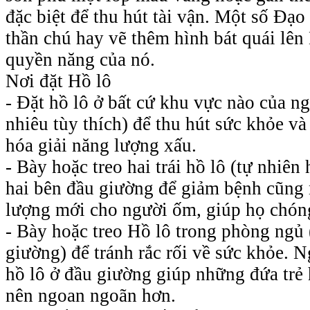
đặc biệt để thu hút tài vận. Một số Đạo 
thần chú hay vẽ thêm hình bát quái lên
quyền năng của nó.
Nơi đặt Hồ lô
- Đặt hồ lô ở bất cứ khu vực nào của n
nhiêu tùy thích) để thu hút sức khỏe và 
hóa giải năng lượng xấu.
- Bày hoặc treo hai trái hồ lô (tự nhiên
hai bên đầu giường để giảm bệnh cũng
lượng mới cho người ốm, giúp họ chón
- Bày hoặc treo Hồ lô trong phòng ngủ
giường) để tránh rắc rối về sức khỏe. Ng
hồ lô ở đầu giường giúp những đứa trẻ
nên ngoan ngoãn hơn.