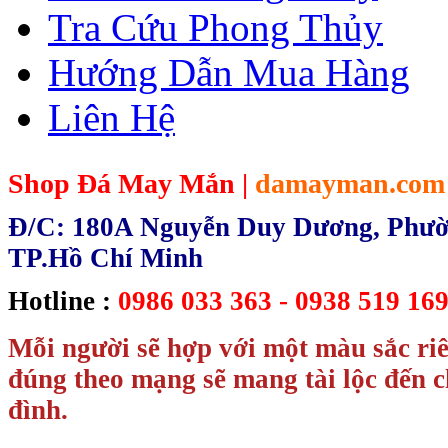
Tra Cứu Phong Thủy
Hướng Dẫn Mua Hàng
Liên Hệ
Shop Đá May Mắn |
damayman.com
Đ/C: 180A Nguyễn Duy Dương, Phườn
TP.Hồ Chí Minh
Hotline :
0986 033 363 - 0938 519 169
Mỗi người sẽ hợp với một màu sắc ri
đúng theo mạng sẽ mang tài lộc đến c
đình.