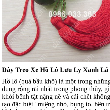
Dây Treo Xe Hồ Lô Lưu Ly Xanh Lá
Hồ lô (quả bầu khô) là một trong nhữn
dụng rộng rãi nhất trong phong thủy, g
khỏi bệnh tật nặng nề và cái chết khôn
tạo đặc biệt "miệng nhỏ, bụng to, bên t