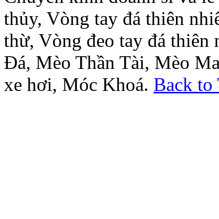
thủy, Vòng tay đá thiên nh
thừ, Vòng đeo tay đá thiên
Đá, Mèo Thần Tài, Mèo Ma
xe hơi, Móc Khoá.
Back to