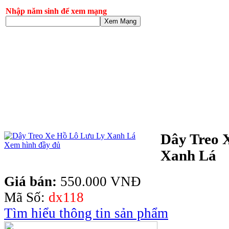
Nhập năm sinh để xem mạng
Xem Mạng
Dây Treo 
Xem hình đầy đủ
Xanh Lá
Giá bán:
550.000 VNĐ
Mã Số:
dx118
Tìm hiểu thông tin sản phẩm