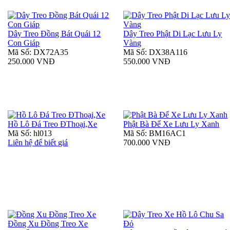
Dây Treo Đồng Bát Quái 12
Dây Treo Phật Di Lạc Lưu Ly
Con Giáp
Vàng
Mã Số: DX72A35
Mã Số: DX38A116
250.000 VNĐ
550.000 VNĐ
Hồ Lô Đá Treo ĐThoại,Xe
Phật Bà Để Xe Lưu Ly Xanh
Mã Số: hl013
Mã Số: BM16AC1
Liên hệ để biết giá
700.000 VNĐ
Đồng Xu Đồng Treo Xe