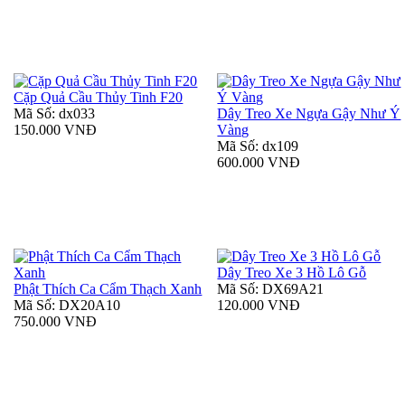
Cặp Quả Cầu Thủy Tinh F20
Mã Số: dx033
Dây Treo Xe Ngựa Gậy Như Ý
150.000 VNĐ
Vàng
Mã Số: dx109
600.000 VNĐ
Dây Treo Xe 3 Hồ Lô Gỗ
Phật Thích Ca Cẩm Thạch Xanh
Mã Số: DX69A21
Mã Số: DX20A10
120.000 VNĐ
750.000 VNĐ