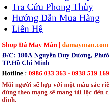
Tra Cứu Phong Thủy
Hướng Dẫn Mua Hàng
Liên Hệ
Shop Đá May Mắn |
damayman.com
Đ/C: 180A Nguyễn Duy Dương, Phườn
TP.Hồ Chí Minh
Hotline :
0986 033 363 - 0938 519 169
Mỗi người sẽ hợp với một màu sắc ri
đúng theo mạng sẽ mang tài lộc đến c
đình.