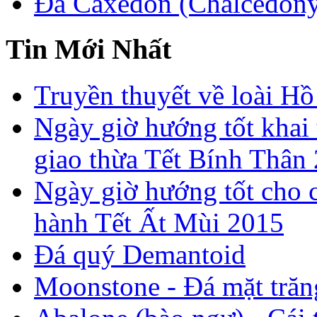
Đá Caxedon (Chalcedon
Tin Mới Nhất
Truyền thuyết về loài Hồ
Ngày giờ hướng tốt khai 
giao thừa Tết Bính Thân
Ngày giờ hướng tốt cho c
hành Tết Ất Mùi 2015
Đá quý Demantoid
Moonstone - Đá mặt trăn