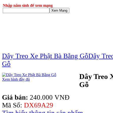
Nhập năm sinh để xem mạng
Xem Mạng
Dây Treo Xe Phật Bà Bằng Gỗ
Dây Tre
Gỗ
Dây Treo 
Xem hình đầy đủ
Gỗ
Giá bán:
240.000 VNĐ
Mã Số:
DX69A29
Tìm hiểu thông tin sản phẩm