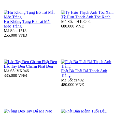
Tỳ Hưu Thạch Anh Tóc Xanh
Hư Không Tạng Bồ Tát Mắt
Mã Số: TH19G04
Mèo Trắng
680.000 VNĐ
Mã Số: c1518
255.000 VNĐ
Lắc Tay Đen Charm Phật Đen
Mã Số: VK046
Phật Bà Thái Đá Thạch Anh
335.000 VNĐ
Trắng
Mã Số: c1402
480.000 VNĐ