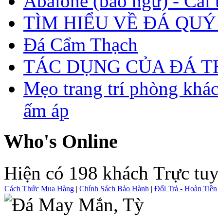
Abalone (bào ngư) - Cái t
TÌM HIỂU VỀ ĐÁ QUÝ
Đá Cẩm Thạch
TÁC DỤNG CỦA ĐÁ 
Mẹo trang trí phòng khá
ấm áp
Who's Online
Hiện có 198 khách Trực tu
Cách Thức Mua Hàng
|
Chính Sách Bảo Hành
|
Đổi Trả - Hoàn Tiền