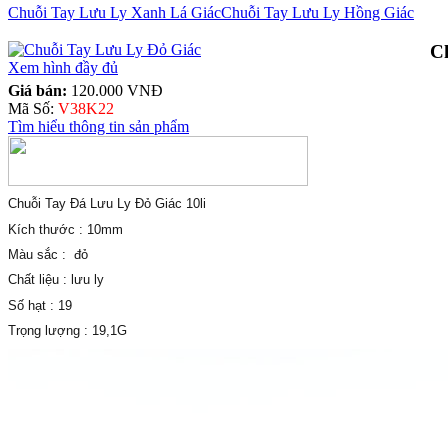
Chuỗi Tay Lưu Ly Xanh Lá Giác
Chuỗi Tay Lưu Ly Hồng Giác
C
Xem hình đầy đủ
Giá bán:
120.000 VNĐ
Mã Số:
V38K22
Tìm hiểu thông tin sản phẩm
Chuỗi Tay Đá Lưu Ly Đỏ Giác 10li
Kích thước : 10mm
Màu sắc : đỏ
Chất liệu : lưu ly
Số hạt : 19
Trọng lượng : 19,1G