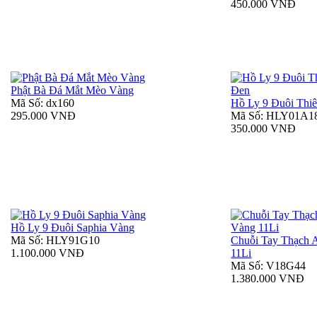
450.000 VNĐ
Phật Bà Đá Mắt Mèo Vàng
Mã Số: dx160
Hồ Ly 9 Đuôi Thi
295.000 VNĐ
Mã Số: HLY01A1
350.000 VNĐ
Hồ Ly 9 Đuôi Saphia Vàng
Mã Số: HLY91G10
Chuỗi Tay Thạch 
1.100.000 VNĐ
11Li
Mã Số: V18G44
1.380.000 VNĐ