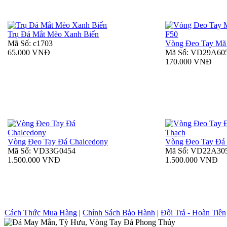
Trụ Đá Mắt Mèo Xanh Biển
Mã Số: c1703
Vòng Đeo Tay Mã
65.000 VNĐ
Mã Số: VD29A60
170.000 VNĐ
Vòng Đeo Tay Đá Chalcedony
Vòng Đeo Tay Đá
Mã Số: VD33G0454
Mã Số: VD22A30
1.500.000 VNĐ
1.500.000 VNĐ
Cách Thức Mua Hàng
|
Chính Sách Bảo Hành
|
Đổi Trả - Hoàn Tiền