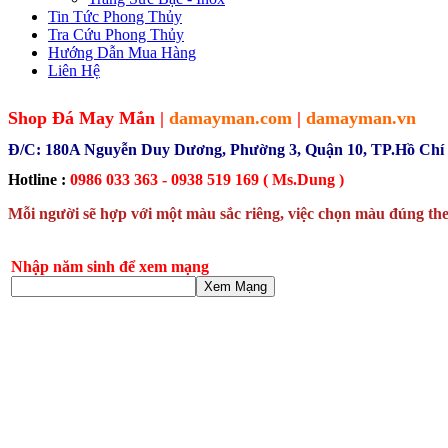
Tin Tức Phong Thủy
Tra Cứu Phong Thủy
Hướng Dẫn Mua Hàng
Liên Hệ
Shop Đá May Mắn |
damayman.com
|
damayman.vn
Đ/C: 180A Nguyễn Duy Dương, Phường 3, Quận 10, TP.Hồ Chí
Hotline :
0986 033 363 - 0938 519 169 ( Ms.Dung )
Mỗi người sẽ hợp với một màu sắc riêng, việc chọn màu đúng the
Nhập năm sinh để xem mạng
Xem Mạng