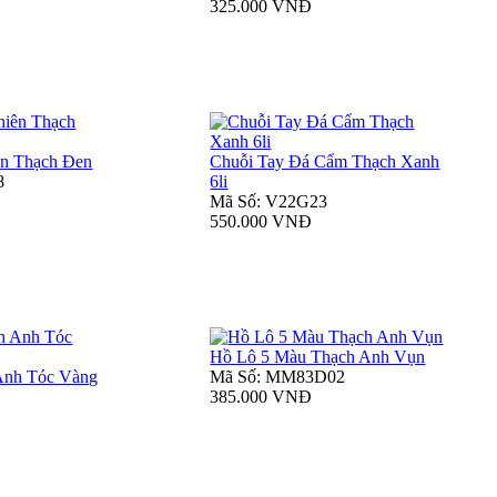
325.000 VNĐ
ên Thạch Đen
Chuỗi Tay Đá Cẩm Thạch Xanh
8
6li
Mã Số: V22G23
550.000 VNĐ
Hồ Lô 5 Màu Thạch Anh Vụn
Anh Tóc Vàng
Mã Số: MM83D02
385.000 VNĐ