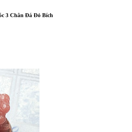
óc 3 Chân Đá Đỏ Bích