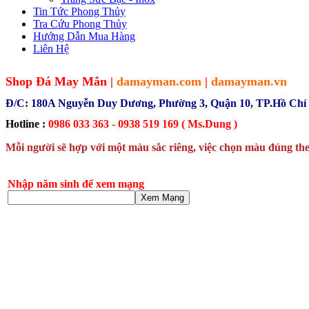
Tin Tức Phong Thủy
Tra Cứu Phong Thủy
Hướng Dẫn Mua Hàng
Liên Hệ
Shop Đá May Mắn |
damayman.com
|
damayman.vn
Đ/C: 180A Nguyễn Duy Dương, Phường 3, Quận 10, TP.Hồ Chí
Hotline :
0986 033 363 - 0938 519 169 ( Ms.Dung )
Mỗi người sẽ hợp với một màu sắc riêng, việc chọn màu đúng the
Nhập năm sinh để xem mạng
Xem Mạng