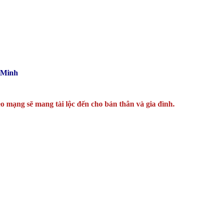
 Minh
o mạng sẽ mang tài lộc đến cho bản thân và gia đình.