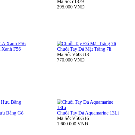
Mã Số: c1379
295.000 VNĐ
A Xanh F56
Chuỗi Tay Đá Mặt Trăng 7li
Mã Số: V60G13
770.000 VNĐ
Hưu Bằng Gỗ
Chuỗi Tay Đá Aquamarine 13Li
Mã Số: V50G16
1.600.000 VNĐ