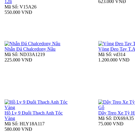
12li
623.000 VNĐ
Mã Số: V15A26
550.000 VNĐ
Nhẫn Đá Chalcedony Nâu
Vòng Đeo Tay T.
Mã Số: ND33A1219
Mã Số: vd314
225.000 VNĐ
1.200.000 VNĐ
Hồ Ly 9 Đuôi Thạch Anh Tóc
Dây Treo Xe Tỳ 
Vàng
Mã Số: DX69A35
Mã Số: HLY18A117
75.000 VNĐ
580.000 VNĐ