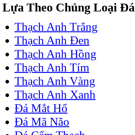
Lựa Theo Chủng Loại Đá
Thạch Anh Trắng
Thạch Anh Đen
Thạch Anh Hồng
Thạch Anh Tím
Thạch Anh Vàng
Thạch Anh Xanh
Đá Mắt Hổ
Đá Mã Não