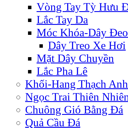
Vòng Tay Tỳ Hưu 
Lắc Tay Da
Móc Khóa-Dây Đeo
Dây Treo Xe Hơi
Mặt Dây Chuyền
Lắc Pha Lê
Khối-Hang Thạch Anh
Ngọc Trai Thiên Nhiê
Chuông Gió Bằng Đá
Quả Cầu Đá