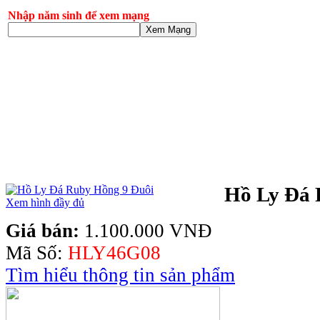
Nhập năm sinh để xem mạng
Xem Mạng
Hồ Ly Đá 
Xem hình đầy đủ
Giá bán:
1.100.000 VNĐ
Mã Số:
HLY46G08
Tìm hiểu thông tin sản phẩm