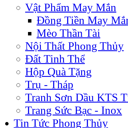
Vật Phẩm May Mắn
Đồng Tiền May Mắ
Mèo Thần Tài
Nội Thất Phong Thủy
Đất Tinh Thể
Hộp Quà Tặng
Trụ - Tháp
Tranh Sơn Dầu KTS T
Trang Sức Bạc - Inox
Tin Tức Phong Thủy