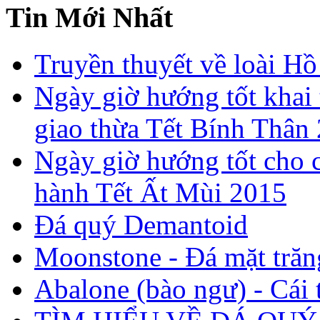
Tin Mới Nhất
Truyền thuyết về loài Hồ
Ngày giờ hướng tốt khai 
giao thừa Tết Bính Thân
Ngày giờ hướng tốt cho c
hành Tết Ất Mùi 2015
Đá quý Demantoid
Moonstone - Đá mặt trăn
Abalone (bào ngư) - Cái t