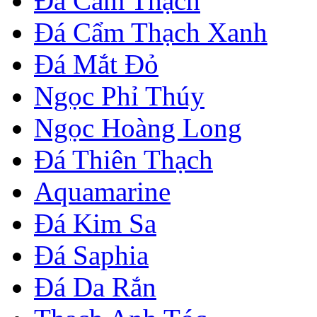
Đá Cẩm Thạch
Đá Cẩm Thạch Xanh
Đá Mắt Đỏ
Ngọc Phỉ Thúy
Ngọc Hoàng Long
Đá Thiên Thạch
Aquamarine
Đá Kim Sa
Đá Saphia
Đá Da Rắn