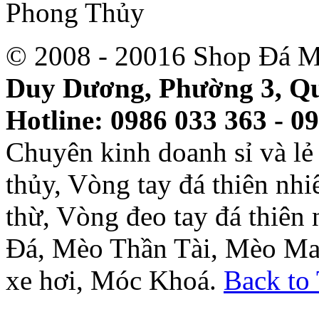
© 2008 - 20016 Shop Đá M
Duy Dương, Phường 3, Qu
Hotline: 0986 033 363 - 0
Chuyên kinh doanh sỉ và l
thủy, Vòng tay đá thiên nh
thừ, Vòng đeo tay đá thiên
Đá, Mèo Thần Tài, Mèo Ma
xe hơi, Móc Khoá.
Back to