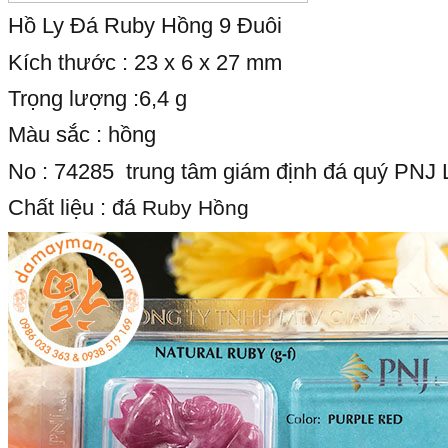
Hồ Ly Đá Ruby Hồng 9 Đuôi
Kích thước : 23 x 6 x 27 mm
Trọng lượng :6,4 g
Màu sắc : hồng
No : 74285 trung tâm giám định đá quý PNJ
Chất liệu : đá
Ruby Hồng