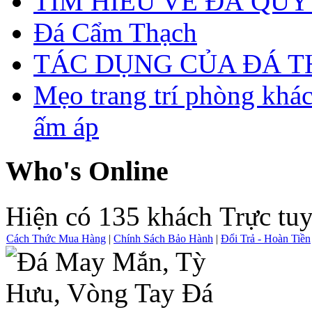
TÌM HIỂU VỀ ĐÁ QUÝ
Đá Cẩm Thạch
TÁC DỤNG CỦA ĐÁ 
Mẹo trang trí phòng khá
ấm áp
Who's Online
Hiện có 135 khách Trực tu
Cách Thức Mua Hàng
|
Chính Sách Bảo Hành
|
Đổi Trả - Hoàn Tiền