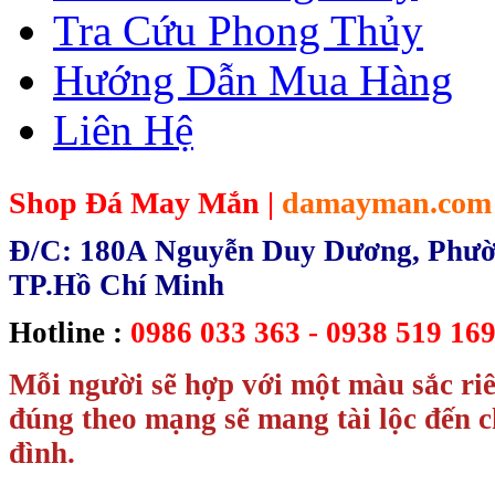
Tra Cứu Phong Thủy
Hướng Dẫn Mua Hàng
Liên Hệ
Shop Đá May Mắn |
damayman.com
Đ/C: 180A Nguyễn Duy Dương, Phườn
TP.Hồ Chí Minh
Hotline :
0986 033 363 - 0938 519 169
Mỗi người sẽ hợp với một màu sắc ri
đúng theo mạng sẽ mang tài lộc đến c
đình.