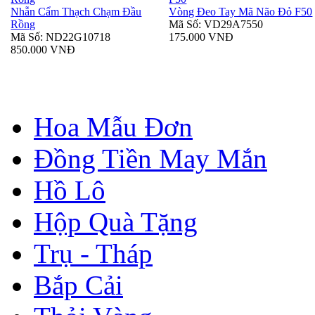
Nhẫn Cẩm Thạch Chạm Đầu
Vòng Đeo Tay Mã Não Đỏ F50
Rồng
Mã Số: VD29A7550
Mã Số: ND22G10718
175.000 VNĐ
850.000 VNĐ
Hoa Mẫu Đơn
Đồng Tiền May Mắn
Hồ Lô
Hộp Quà Tặng
Trụ - Tháp
Bắp Cải