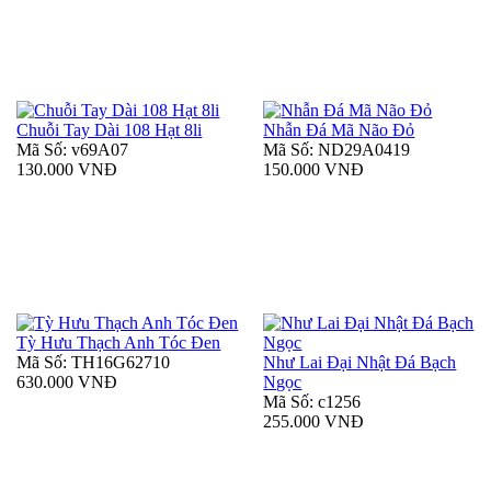
Chuỗi Tay Dài 108 Hạt 8li
Nhẫn Đá Mã Não Đỏ
Mã Số: v69A07
Mã Số: ND29A0419
130.000 VNĐ
150.000 VNĐ
Tỳ Hưu Thạch Anh Tóc Đen
Mã Số: TH16G62710
Như Lai Đại Nhật Đá Bạch
630.000 VNĐ
Ngọc
Mã Số: c1256
255.000 VNĐ