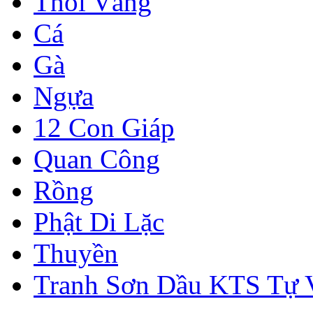
Thỏi Vàng
Cá
Gà
Ngựa
12 Con Giáp
Quan Công
Rồng
Phật Di Lặc
Thuyền
Tranh Sơn Dầu KTS Tự 