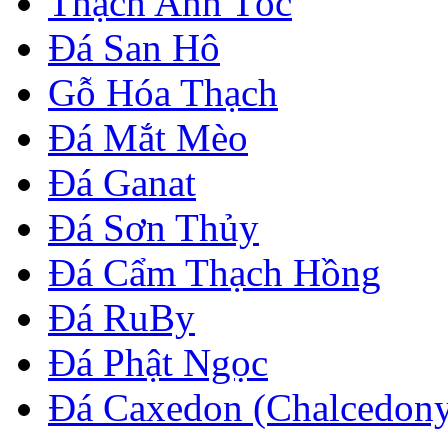
Thạch Anh Tóc
Đá San Hô
Gỗ Hóa Thạch
Đá Mắt Mèo
Đá Ganat
Đá Sơn Thủy
Đá Cẩm Thạch Hồng
Đá RuBy
Đá Phật Ngọc
Đá Caxedon (Chalcedon