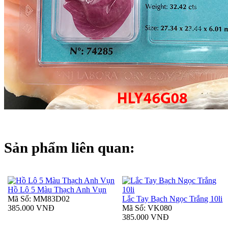
Sản phẩm liên quan:
Hồ Lô 5 Màu Thạch Anh Vụn
Mã Số: MM83D02
Lắc Tay Bạch Ngọc Trắng 10li
385.000 VNĐ
Mã Số: VK080
385.000 VNĐ