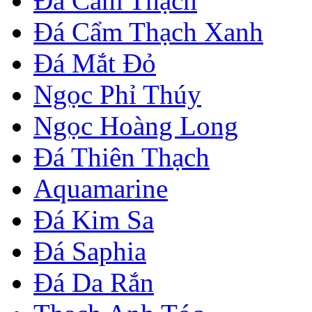
Đá Cẩm Thạch
Đá Cẩm Thạch Xanh
Đá Mắt Đỏ
Ngọc Phỉ Thúy
Ngọc Hoàng Long
Đá Thiên Thạch
Aquamarine
Đá Kim Sa
Đá Saphia
Đá Da Rắn