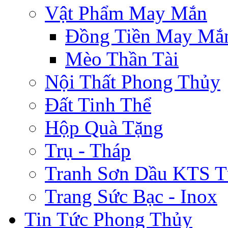
Vật Phẩm May Mắn
Đồng Tiền May Mắ
Mèo Thần Tài
Nội Thất Phong Thủy
Đất Tinh Thể
Hộp Quà Tặng
Trụ - Tháp
Tranh Sơn Dầu KTS T
Trang Sức Bạc - Inox
Tin Tức Phong Thủy