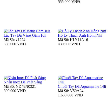
555.000 VNĐ
Lắc Tay Đá Vàng Găm 10li
Hồ Ly Thạch Anh Hồng Nhí
Mã Số: v1224
Mã Số: HLY11A16
360.000 VNĐ
430.000 VNĐ
Nhẫn Inox Đá Phát Sáng
Mã Số: ND49N0321
Chuỗi Tay Đá Aquamarine 14li
300.000 VNĐ
Mã Số: V50A24
1.650.000 VNĐ