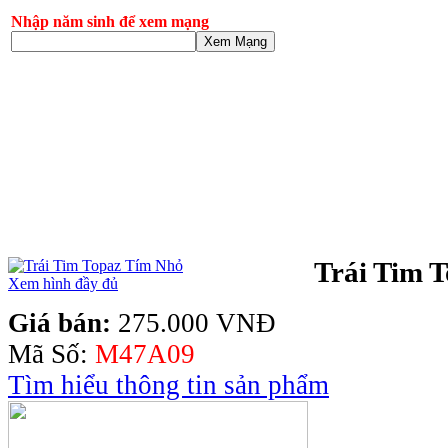
Nhập năm sinh để xem mạng
Xem Mạng
Trái Tim 
Xem hình đầy đủ
Giá bán:
275.000 VNĐ
Mã Số:
M47A09
Tìm hiểu thông tin sản phẩm