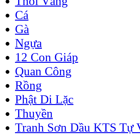
Thỏi Vàng
Cá
Gà
Ngựa
12 Con Giáp
Quan Công
Rồng
Phật Di Lặc
Thuyền
Tranh Sơn Dầu KTS Tự 