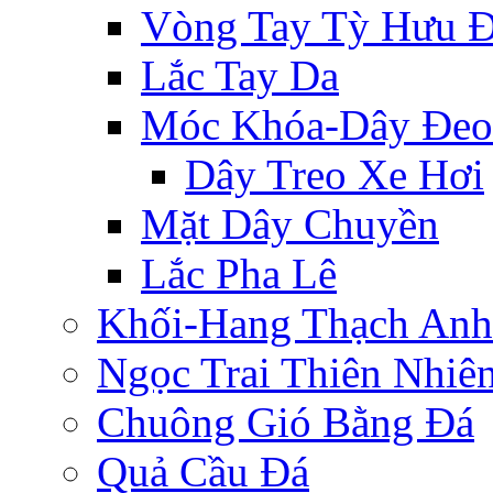
Vòng Tay Tỳ Hưu 
Lắc Tay Da
Móc Khóa-Dây Đeo
Dây Treo Xe Hơi
Mặt Dây Chuyền
Lắc Pha Lê
Khối-Hang Thạch Anh
Ngọc Trai Thiên Nhiê
Chuông Gió Bằng Đá
Quả Cầu Đá