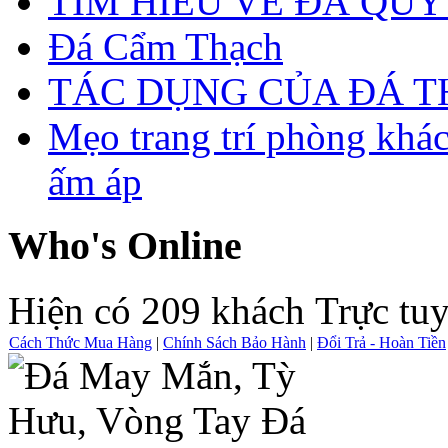
TÌM HIỂU VỀ ĐÁ QUÝ
Đá Cẩm Thạch
TÁC DỤNG CỦA ĐÁ 
Mẹo trang trí phòng khá
ấm áp
Who's Online
Hiện có 209 khách Trực tu
Cách Thức Mua Hàng
|
Chính Sách Bảo Hành
|
Đổi Trả - Hoàn Tiền