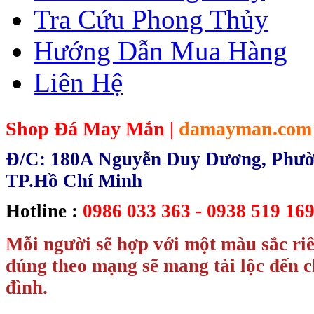
Tra Cứu Phong Thủy
Hướng Dẫn Mua Hàng
Liên Hệ
Shop Đá May Mắn |
damayman.com
Đ/C: 180A Nguyễn Duy Dương, Phườn
TP.Hồ Chí Minh
Hotline :
0986 033 363 - 0938 519 169
Mỗi người sẽ hợp với một màu sắc ri
đúng theo mạng sẽ mang tài lộc đến c
đình.