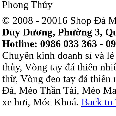
© 2008 - 20016 Shop Đá M
Duy Dương, Phường 3, Qu
Hotline: 0986 033 363 - 0
Chuyên kinh doanh sỉ và l
thủy, Vòng tay đá thiên nh
thừ, Vòng đeo tay đá thiên
Đá, Mèo Thần Tài, Mèo Ma
xe hơi, Móc Khoá.
Back to