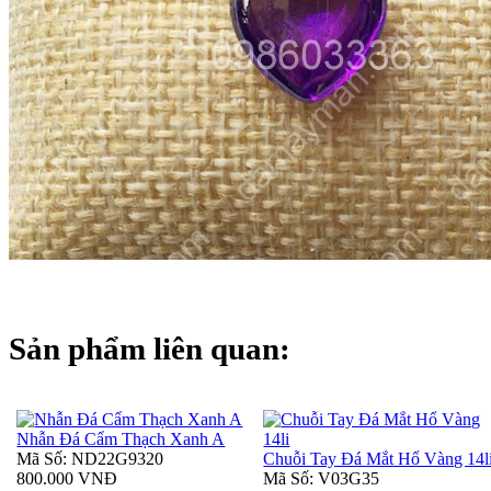
Sản phẩm liên quan:
Nhẫn Đá Cẩm Thạch Xanh A
Mã Số: ND22G9320
Chuỗi Tay Đá Mắt Hổ Vàng 14l
800.000 VNĐ
Mã Số: V03G35