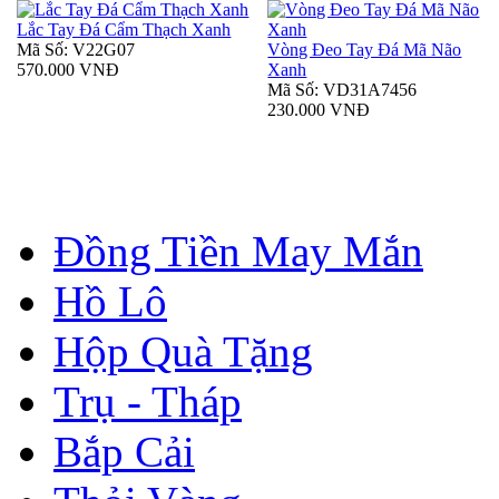
Lắc Tay Đá Cẩm Thạch Xanh
Mã Số: V22G07
Vòng Đeo Tay Đá Mã Não
570.000 VNĐ
Xanh
Mã Số: VD31A7456
230.000 VNĐ
Đồng Tiền May Mắn
Hồ Lô
Hộp Quà Tặng
Trụ - Tháp
Bắp Cải