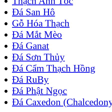
Thạch Anh Tóc
Đá San Hô
Gỗ Hóa Thạch
Đá Mắt Mèo
Đá Ganat
Đá Sơn Thủy
Đá Cẩm Thạch Hồng
Đá RuBy
Đá Phật Ngọc
Đá Caxedon (Chalcedon