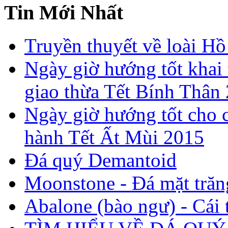
Tin Mới Nhất
Truyền thuyết về loài Hồ
Ngày giờ hướng tốt khai 
giao thừa Tết Bính Thân
Ngày giờ hướng tốt cho c
hành Tết Ất Mùi 2015
Đá quý Demantoid
Moonstone - Đá mặt trăn
Abalone (bào ngư) - Cái t