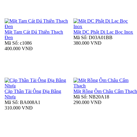
Mặt Tam Cát Đá Thiên Thạch
Mặt DC Phật Di Lạc Bọc Inox
Đen
Mã Số: D03A01BB
Mã Số: c1086
380.000 VNĐ
400.000 VNĐ
Cặp Thần Tài Ông Địa Bằng
Mặt Rồng Ôm Châu Cẩm Thạc
Nhựa
Mã Số: NB20A18
Mã Số: BA008A1
290.000 VNĐ
310.000 VNĐ