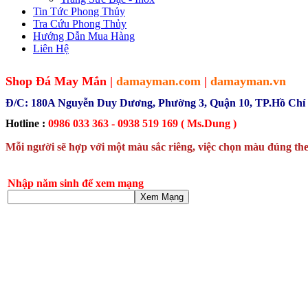
Tin Tức Phong Thủy
Tra Cứu Phong Thủy
Hướng Dẫn Mua Hàng
Liên Hệ
Shop Đá May Mắn |
damayman.com
|
damayman.vn
Đ/C: 180A Nguyễn Duy Dương, Phường 3, Quận 10, TP.Hồ Chí
Hotline :
0986 033 363 - 0938 519 169 ( Ms.Dung )
Mỗi người sẽ hợp với một màu sắc riêng, việc chọn màu đúng the
Nhập năm sinh để xem mạng
Xem Mạng