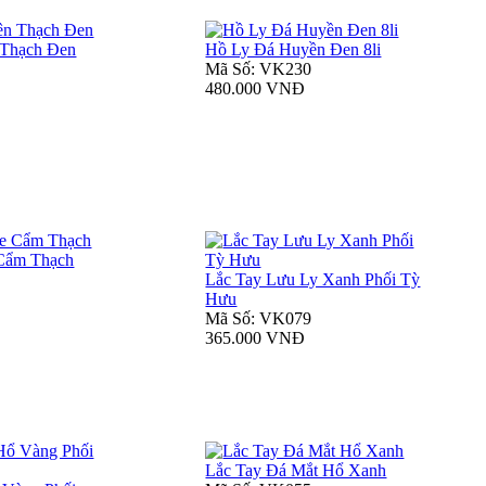
 Thạch Đen
Hồ Ly Đá Huyền Đen 8li
Mã Số: VK230
480.000 VNĐ
Cẩm Thạch
Lắc Tay Lưu Ly Xanh Phối Tỳ
Hưu
Mã Số: VK079
365.000 VNĐ
Lắc Tay Đá Mắt Hổ Xanh