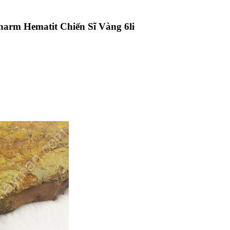
harm Hematit Chiến Sĩ Vàng 6li