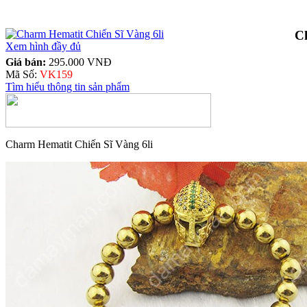
C
Xem hình đầy đủ
Giá bán:
295.000 VNĐ
Mã Số:
VK159
Tìm hiểu thông tin sản phẩm
Charm Hematit Chiến Sĩ Vàng 6li