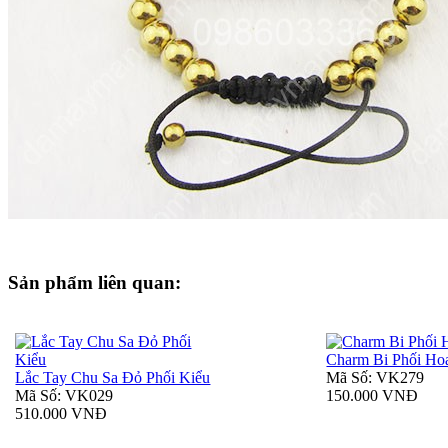
Sản phẩm liên quan:
Charm Bi Phối Ho
Lắc Tay Chu Sa Đỏ Phối Kiểu
Mã Số: VK279
Mã Số: VK029
150.000 VNĐ
510.000 VNĐ