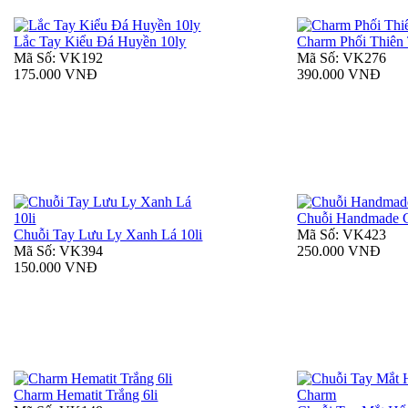
Lắc Tay Kiểu Đá Huyền 10ly
Charm Phối Thiên
Mã Số: VK192
Mã Số: VK276
175.000 VNĐ
390.000 VNĐ
Chuỗi Handmade 
Chuỗi Tay Lưu Ly Xanh Lá 10li
Mã Số: VK423
Mã Số: VK394
250.000 VNĐ
150.000 VNĐ
Charm Hematit Trắng 6li