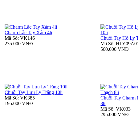
Charm Lắc Tay Xám 4li
Mã Số: VK146
Chuỗi Tay Hồ Ly T
235.000 VNĐ
Mã Số: HLY09A0
560.000 VNĐ
Chuỗi Tay Lưu Ly Trắng 10li
Mã Số: VK385
Chuỗi Tay Charm
195.000 VNĐ
8li
Mã Số: VK033
295.000 VNĐ