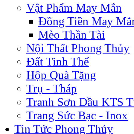
Vật Phẩm May Mắn
Đồng Tiền May Mắ
Mèo Thần Tài
Nội Thất Phong Thủy
Đất Tinh Thể
Hộp Quà Tặng
Trụ - Tháp
Tranh Sơn Dầu KTS T
Trang Sức Bạc - Inox
Tin Tức Phong Thủy