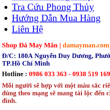
Tra Cứu Phong Thủy
Hướng Dẫn Mua Hàng
Liên Hệ
Shop Đá May Mắn |
damayman.com
Đ/C: 180A Nguyễn Duy Dương, Phườn
TP.Hồ Chí Minh
Hotline :
0986 033 363 - 0938 519 169
Mỗi người sẽ hợp với một màu sắc ri
đúng theo mạng sẽ mang tài lộc đến c
đình.