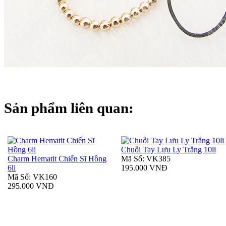
Sản phẩm liên quan:
Chuỗi Tay Lưu Ly Trắng 10li
Charm Hematit Chiến Sĩ Hồng
Mã Số: VK385
6li
195.000 VNĐ
Mã Số: VK160
295.000 VNĐ