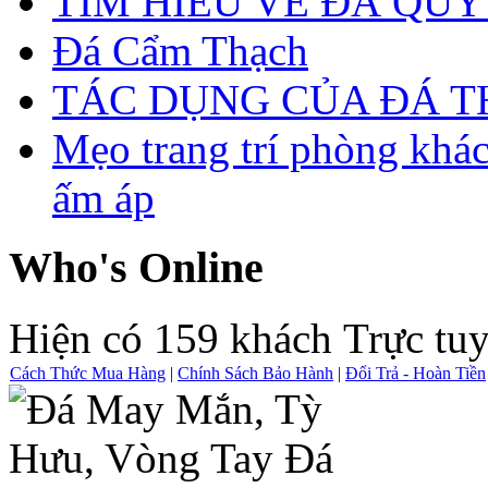
TÌM HIỂU VỀ ĐÁ QUÝ
Đá Cẩm Thạch
TÁC DỤNG CỦA ĐÁ 
Mẹo trang trí phòng khá
ấm áp
Who's Online
Hiện có 159 khách Trực tu
Cách Thức Mua Hàng
|
Chính Sách Bảo Hành
|
Đổi Trả - Hoàn Tiền