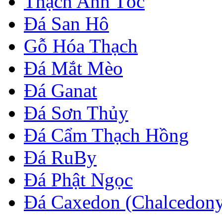
Thạch Anh Tóc
Đá San Hô
Gỗ Hóa Thạch
Đá Mắt Mèo
Đá Ganat
Đá Sơn Thủy
Đá Cẩm Thạch Hồng
Đá RuBy
Đá Phật Ngọc
Đá Caxedon (Chalcedon