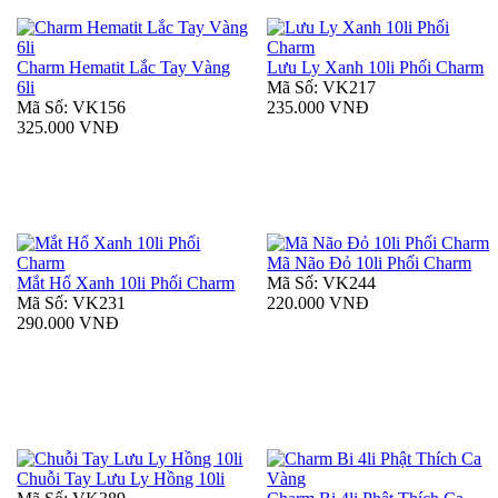
Charm Hematit Lắc Tay Vàng
Lưu Ly Xanh 10li Phối Charm
6li
Mã Số: VK217
Mã Số: VK156
235.000 VNĐ
325.000 VNĐ
Mã Não Đỏ 10li Phối Charm
Mắt Hổ Xanh 10li Phối Charm
Mã Số: VK244
Mã Số: VK231
220.000 VNĐ
290.000 VNĐ
Chuỗi Tay Lưu Ly Hồng 10li