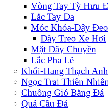
Vòng Tay Tỳ Hưu 
Lắc Tay Da
Móc Khóa-Dây Đeo
Dây Treo Xe Hơi
Mặt Dây Chuyền
Lắc Pha Lê
Khối-Hang Thạch Anh
Ngọc Trai Thiên Nhiê
Chuông Gió Bằng Đá
Quả Cầu Đá