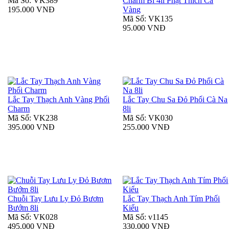
Mã Số: VK389
Charm Bi 4li Phật Thích Ca
195.000 VNĐ
Vàng
Mã Số: VK135
95.000 VNĐ
Lắc Tay Thạch Anh Vàng Phối
Lắc Tay Chu Sa Đỏ Phối Cà Na
Charm
8li
Mã Số: VK238
Mã Số: VK030
395.000 VNĐ
255.000 VNĐ
Chuỗi Tay Lưu Ly Đỏ Bươm
Lắc Tay Thạch Anh Tím Phối
Bướm 8li
Kiểu
Mã Số: VK028
Mã Số: v1145
495.000 VNĐ
330.000 VNĐ