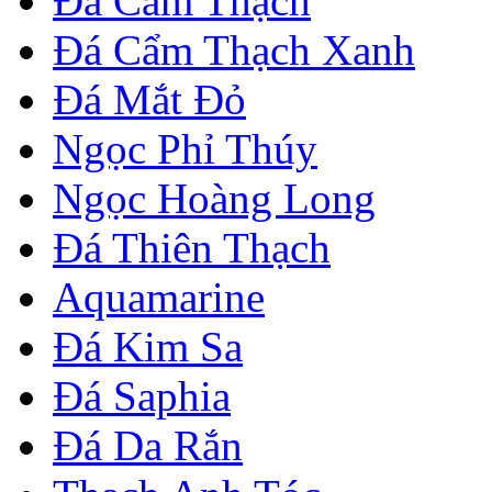
Đá Cẩm Thạch
Đá Cẩm Thạch Xanh
Đá Mắt Đỏ
Ngọc Phỉ Thúy
Ngọc Hoàng Long
Đá Thiên Thạch
Aquamarine
Đá Kim Sa
Đá Saphia
Đá Da Rắn