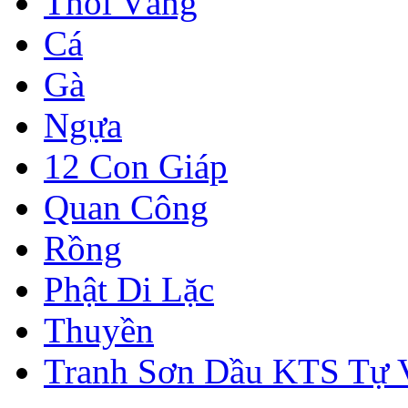
Thỏi Vàng
Cá
Gà
Ngựa
12 Con Giáp
Quan Công
Rồng
Phật Di Lặc
Thuyền
Tranh Sơn Dầu KTS Tự 