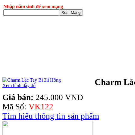
Nhập năm sinh để xem mạng
Xem Mạng
Charm Lắc
Xem hình đầy đủ
Giá bán:
245.000 VNĐ
Mã Số:
VK122
Tìm hiểu thông tin sản phẩm