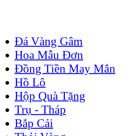
Đá Vàng Gâm
Hoa Mẫu Đơn
Đồng Tiền May Mắn
Hồ Lô
Hộp Quà Tặng
Trụ - Tháp
Bắp Cải