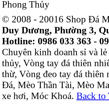
© 2008 - 20016 Shop Đá M
Duy Dương, Phường 3, Qu
Hotline: 0986 033 363 - 0
Chuyên kinh doanh sỉ và l
thủy, Vòng tay đá thiên nh
thừ, Vòng đeo tay đá thiên
Đá, Mèo Thần Tài, Mèo Ma
xe hơi, Móc Khoá.
Back to