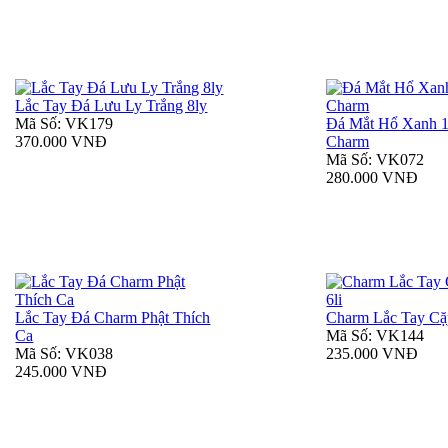
Lắc Tay Đá Lưu Ly Trắng 8ly
Mã Số: VK179
Đá Mắt Hổ Xanh 1
370.000 VNĐ
Charm
Mã Số: VK072
280.000 VNĐ
Lắc Tay Đá Charm Phật Thích
Charm Lắc Tay Cặ
Ca
Mã Số: VK144
Mã Số: VK038
235.000 VNĐ
245.000 VNĐ