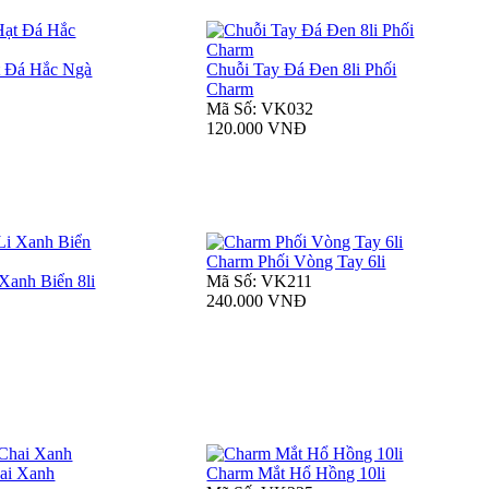
t Đá Hắc Ngà
Chuỗi Tay Đá Đen 8li Phối
Charm
Mã Số: VK032
120.000 VNĐ
Charm Phối Vòng Tay 6li
Xanh Biển 8li
Mã Số: VK211
240.000 VNĐ
ai Xanh
Charm Mắt Hổ Hồng 10li