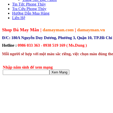
Tin Tức Phong Thủy
Tra Cứu Phong Thủy
Hướng Dẫn Mua Hàng
Liên Hệ
Shop Đá May Mắn |
damayman.com
|
damayman.vn
Đ/C: 180A Nguyễn Duy Dương, Phường 3, Quận 10, TP.Hồ Chí
Hotline :
0986 033 363 - 0938 519 169 ( Ms.Dung )
Mỗi người sẽ hợp với một màu sắc riêng, việc chọn màu đúng the
Nhập năm sinh để xem mạng
Xem Mạng