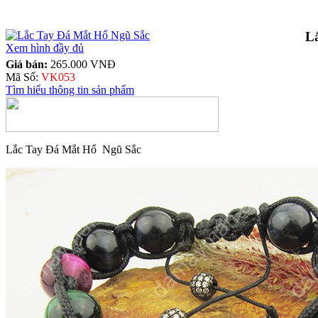
L
Xem hình đầy đủ
Giá bán:
265.000 VNĐ
Mã Số:
VK053
Tìm hiểu thông tin sản phẩm
Lắc Tay Đá Mắt Hổ Ngũ Sắc