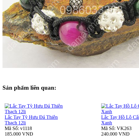
Sản phẩm liên quan:
Lắc Tay Tỳ Hưu Đá Thiên
Lắc Tay Hồ Lô C
Thạch 12li
Xanh
Mã Số: v1118
Mã Số: VK263
185.000 VNĐ
240.000 VNĐ