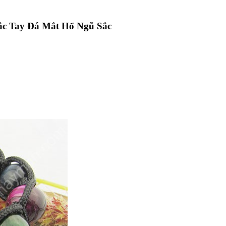
ắc Tay Đá Mắt Hổ Ngũ Sắc