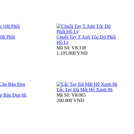
0li Phối
Chuỗi Tay T.Anh Tóc Đỏ Phối
Hồ Ly
Mã Số: VK338
1.195.000 VNĐ
Lắc Tay Đá Mắt Hổ Xanh 8li
p Báu Đen 6li
Mã Số: VK065
200.000 VNĐ