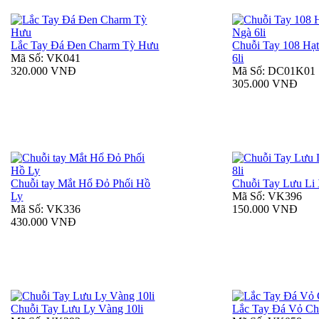
Lắc Tay Đá Đen Charm Tỳ Hưu
Chuỗi Tay 108 Hạ
Mã Số: VK041
6li
320.000 VNĐ
Mã Số: DC01K01
305.000 VNĐ
Chuỗi tay Mắt Hổ Đỏ Phối Hồ
Chuỗi Tay Lưu Li 
Ly
Mã Số: VK396
Mã Số: VK336
150.000 VNĐ
430.000 VNĐ
Chuỗi Tay Lưu Ly Vàng 10li
Lắc Tay Đá Vỏ Ch