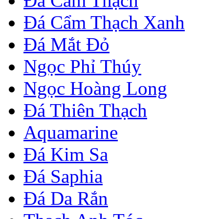
Đá Cẩm Thạch
Đá Cẩm Thạch Xanh
Đá Mắt Đỏ
Ngọc Phỉ Thúy
Ngọc Hoàng Long
Đá Thiên Thạch
Aquamarine
Đá Kim Sa
Đá Saphia
Đá Da Rắn