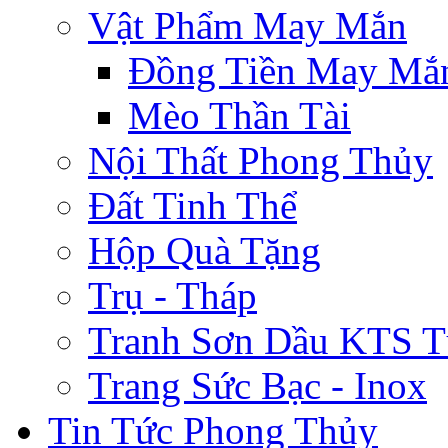
Vật Phẩm May Mắn
Đồng Tiền May Mắ
Mèo Thần Tài
Nội Thất Phong Thủy
Đất Tinh Thể
Hộp Quà Tặng
Trụ - Tháp
Tranh Sơn Dầu KTS T
Trang Sức Bạc - Inox
Tin Tức Phong Thủy