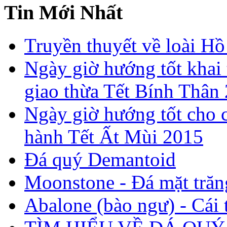
Tin Mới Nhất
Truyền thuyết về loài Hồ
Ngày giờ hướng tốt khai 
giao thừa Tết Bính Thân
Ngày giờ hướng tốt cho c
hành Tết Ất Mùi 2015
Đá quý Demantoid
Moonstone - Đá mặt trăn
Abalone (bào ngư) - Cái t