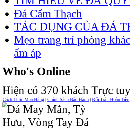
TÌM HIỂU VỀ ĐÁ QUÝ
Đá Cẩm Thạch
TÁC DỤNG CỦA ĐÁ 
Mẹo trang trí phòng khá
ấm áp
Who's Online
Hiện có 370 khách Trực tu
Cách Thức Mua Hàng
|
Chính Sách Bảo Hành
|
Đổi Trả - Hoàn Tiền