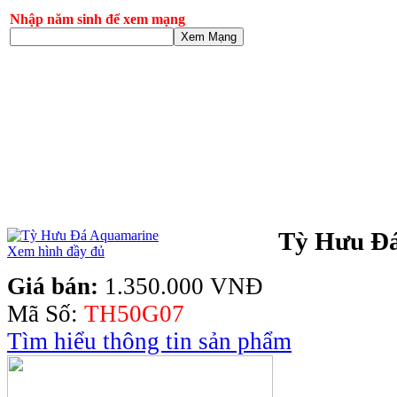
Nhập năm sinh để xem mạng
Xem Mạng
Tỳ Hưu Đ
Xem hình đầy đủ
Giá bán:
1.350.000 VNĐ
Mã Số:
TH50G07
Tìm hiểu thông tin sản phẩm