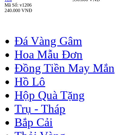
Mã Số: v1206
240.000 VNĐ
Đá Vàng Gâm
Hoa Mẫu Đơn
Đồng Tiền May Mắn
Hồ Lô
Hộp Quà Tặng
Trụ - Tháp
Bắp Cải