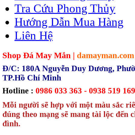
Tra Cứu Phong Thủy
Hướng Dẫn Mua Hàng
Liên Hệ
Shop Đá May Mắn |
damayman.com
Đ/C: 180A Nguyễn Duy Dương, Phườn
TP.Hồ Chí Minh
Hotline :
0986 033 363 - 0938 519 169
Mỗi người sẽ hợp với một màu sắc ri
đúng theo mạng sẽ mang tài lộc đến c
đình.