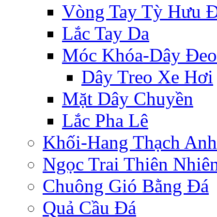
Vòng Tay Tỳ Hưu 
Lắc Tay Da
Móc Khóa-Dây Đeo
Dây Treo Xe Hơi
Mặt Dây Chuyền
Lắc Pha Lê
Khối-Hang Thạch Anh
Ngọc Trai Thiên Nhiê
Chuông Gió Bằng Đá
Quả Cầu Đá