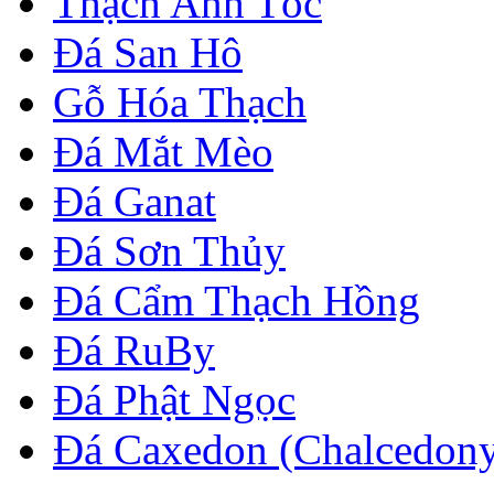
Thạch Anh Tóc
Đá San Hô
Gỗ Hóa Thạch
Đá Mắt Mèo
Đá Ganat
Đá Sơn Thủy
Đá Cẩm Thạch Hồng
Đá RuBy
Đá Phật Ngọc
Đá Caxedon (Chalcedon