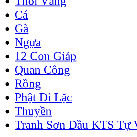
Thỏi Vàng
Cá
Gà
Ngựa
12 Con Giáp
Quan Công
Rồng
Phật Di Lặc
Thuyền
Tranh Sơn Dầu KTS Tự 