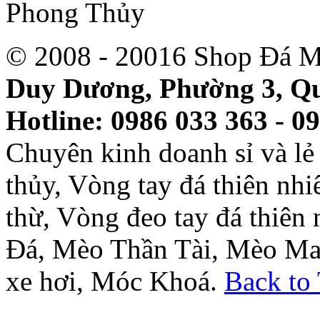
© 2008 - 20016 Shop Đá M
Duy Dương, Phường 3, Qu
Hotline: 0986 033 363 - 0
Chuyên kinh doanh sỉ và l
thủy, Vòng tay đá thiên nh
thừ, Vòng đeo tay đá thiên
Đá, Mèo Thần Tài, Mèo Ma
xe hơi, Móc Khoá.
Back to