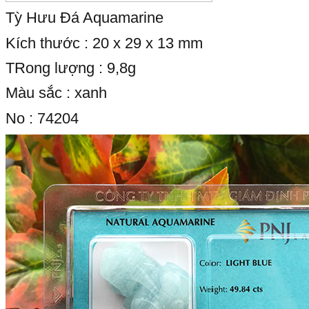
Tỳ Hưu Đá Aquamarine
Kích thước : 20 x 29 x 13 mm
TRong lượng : 9,8g
Màu sắc : xanh
No : 74204