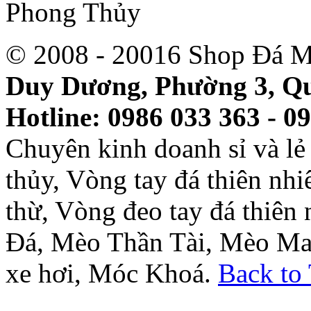
© 2008 - 20016 Shop Đá M
Duy Dương, Phường 3, Qu
Hotline: 0986 033 363 - 0
Chuyên kinh doanh sỉ và l
thủy, Vòng tay đá thiên nh
thừ, Vòng đeo tay đá thiên
Đá, Mèo Thần Tài, Mèo Ma
xe hơi, Móc Khoá.
Back to