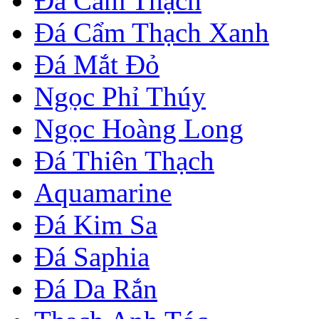
Đá Cẩm Thạch
Đá Cẩm Thạch Xanh
Đá Mắt Đỏ
Ngọc Phỉ Thúy
Ngọc Hoàng Long
Đá Thiên Thạch
Aquamarine
Đá Kim Sa
Đá Saphia
Đá Da Rắn