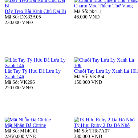
Charm Móc Thiềm Thừ Vàng
Dây Treo Bài Kinh Chú Đại Bi
Mã Số: pk411
Mã Số: DX83A05
46.000 VNĐ
230.000 VNĐ
Lắc Tay Tỳ Hưu Đá Lưu Ly
Chuỗi Tay Lưu Ly Xanh Lá 10li
Xanh 14li
Mã Số: VK394
Mã Số: VK296
150.000 VNĐ
220.000 VNĐ
Mặt Nhẫn Đá Citrine
Tỳ Hưu Ruby 2 Da Đỏ Nhỏ
Mã Số: M14G01
Mã Số: TH87A07
2.950.000 VNĐ
330.000 VNĐ