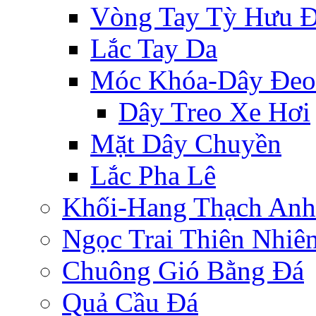
Vòng Tay Tỳ Hưu 
Lắc Tay Da
Móc Khóa-Dây Đeo
Dây Treo Xe Hơi
Mặt Dây Chuyền
Lắc Pha Lê
Khối-Hang Thạch Anh
Ngọc Trai Thiên Nhiê
Chuông Gió Bằng Đá
Quả Cầu Đá