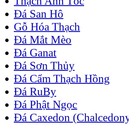
Thạch Anh Tóc
Đá San Hô
Gỗ Hóa Thạch
Đá Mắt Mèo
Đá Ganat
Đá Sơn Thủy
Đá Cẩm Thạch Hồng
Đá RuBy
Đá Phật Ngọc
Đá Caxedon (Chalcedon