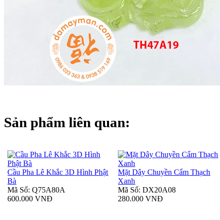
Sản phẩm liên quan:
Cầu Pha Lê Khắc 3D Hình Phật
Mặt Dây Chuyền Cẩm Thạch
Bà
Xanh
Mã Số: Q75A80A
Mã Số: DX20A08
600.000 VNĐ
280.000 VNĐ