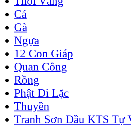
Thỏi Vàng
Cá
Gà
Ngựa
12 Con Giáp
Quan Công
Rồng
Phật Di Lặc
Thuyền
Tranh Sơn Dầu KTS Tự 