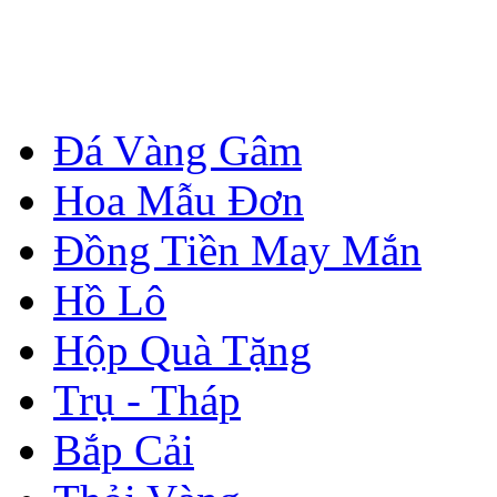
Đá Vàng Gâm
Hoa Mẫu Đơn
Đồng Tiền May Mắn
Hồ Lô
Hộp Quà Tặng
Trụ - Tháp
Bắp Cải