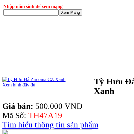
Nhập năm sinh để xem mạng
Xem Mạng
Tỳ Hưu Đá
Xem hình đầy đủ
Xanh
Giá bán:
500.000 VNĐ
Mã Số:
TH47A19
Tìm hiểu thông tin sản phẩm