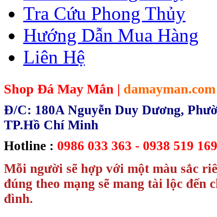
Tra Cứu Phong Thủy
Hướng Dẫn Mua Hàng
Liên Hệ
Shop Đá May Mắn |
damayman.com
Đ/C: 180A Nguyễn Duy Dương, Phườn
TP.Hồ Chí Minh
Hotline :
0986 033 363 - 0938 519 169
Mỗi người sẽ hợp với một màu sắc ri
đúng theo mạng sẽ mang tài lộc đến c
đình.