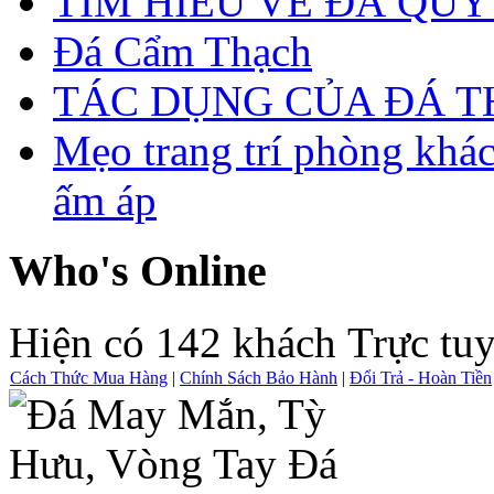
TÌM HIỂU VỀ ĐÁ QUÝ
Đá Cẩm Thạch
TÁC DỤNG CỦA ĐÁ 
Mẹo trang trí phòng khá
ấm áp
Who's Online
Hiện có 142 khách Trực tu
Cách Thức Mua Hàng
|
Chính Sách Bảo Hành
|
Đổi Trả - Hoàn Tiền