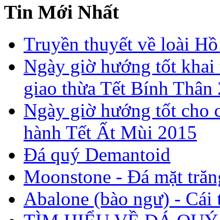
Tin Mới Nhất
Truyền thuyết về loài Hồ
Ngày giờ hướng tốt khai 
giao thừa Tết Bính Thân
Ngày giờ hướng tốt cho c
hành Tết Ất Mùi 2015
Đá quý Demantoid
Moonstone - Đá mặt trăn
Abalone (bào ngư) - Cái t