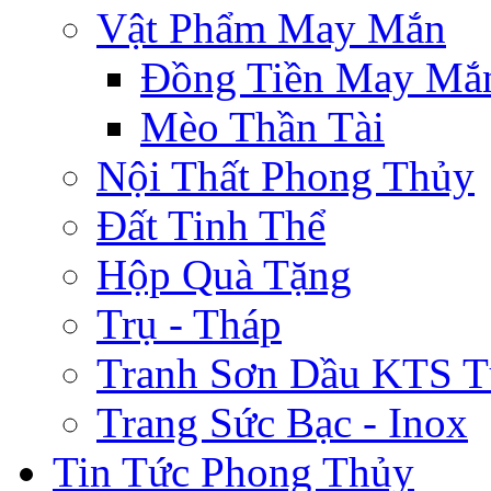
Vật Phẩm May Mắn
Đồng Tiền May Mắ
Mèo Thần Tài
Nội Thất Phong Thủy
Đất Tinh Thể
Hộp Quà Tặng
Trụ - Tháp
Tranh Sơn Dầu KTS T
Trang Sức Bạc - Inox
Tin Tức Phong Thủy