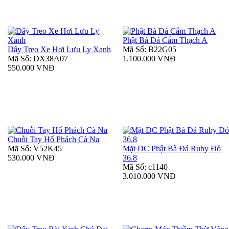
Phật Bà Đá Cẩm Thạch A
Dây Treo Xe Hơi Lưu Ly Xanh
Mã Số: B22G05
Mã Số: DX38A07
1.100.000 VNĐ
550.000 VNĐ
Chuỗi Tay Hổ Phách Cà Na
Mã Số: V52K45
Mặt DC Phật Bà Đá Ruby Đỏ
530.000 VNĐ
36.8
Mã Số: c1140
3.010.000 VNĐ