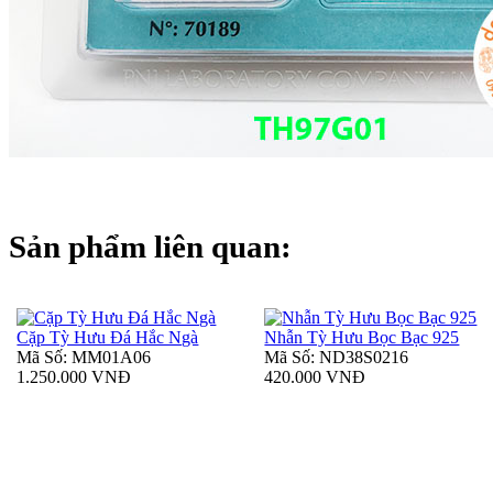
Sản phẩm liên quan:
Cặp Tỳ Hưu Đá Hắc Ngà
Nhẫn Tỳ Hưu Bọc Bạc 925
Mã Số: MM01A06
Mã Số: ND38S0216
1.250.000 VNĐ
420.000 VNĐ