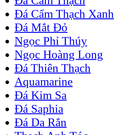
Đá Cẩm Thạch
Đá Cẩm Thạch Xanh
Đá Mắt Đỏ
Ngọc Phỉ Thúy
Ngọc Hoàng Long
Đá Thiên Thạch
Aquamarine
Đá Kim Sa
Đá Saphia
Đá Da Rắn