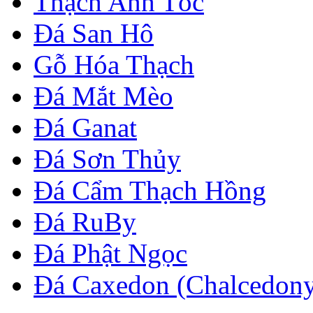
Thạch Anh Tóc
Đá San Hô
Gỗ Hóa Thạch
Đá Mắt Mèo
Đá Ganat
Đá Sơn Thủy
Đá Cẩm Thạch Hồng
Đá RuBy
Đá Phật Ngọc
Đá Caxedon (Chalcedon