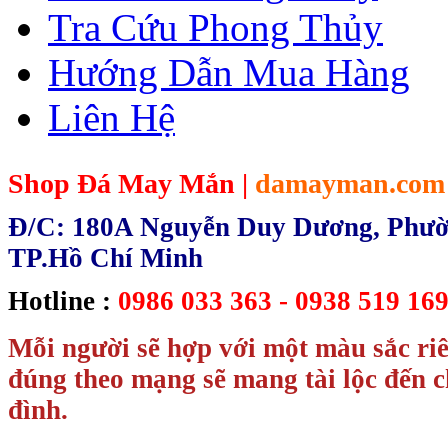
Tra Cứu Phong Thủy
Hướng Dẫn Mua Hàng
Liên Hệ
Shop Đá May Mắn |
damayman.com
Đ/C: 180A Nguyễn Duy Dương, Phườn
TP.Hồ Chí Minh
Hotline :
0986 033 363 - 0938 519 169
Mỗi người sẽ hợp với một màu sắc ri
đúng theo mạng sẽ mang tài lộc đến c
đình.