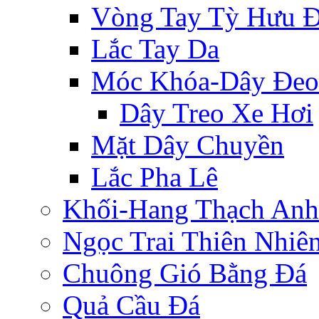
Vòng Tay Tỳ Hưu 
Lắc Tay Da
Móc Khóa-Dây Đeo
Dây Treo Xe Hơi
Mặt Dây Chuyền
Lắc Pha Lê
Khối-Hang Thạch Anh
Ngọc Trai Thiên Nhiê
Chuông Gió Bằng Đá
Quả Cầu Đá