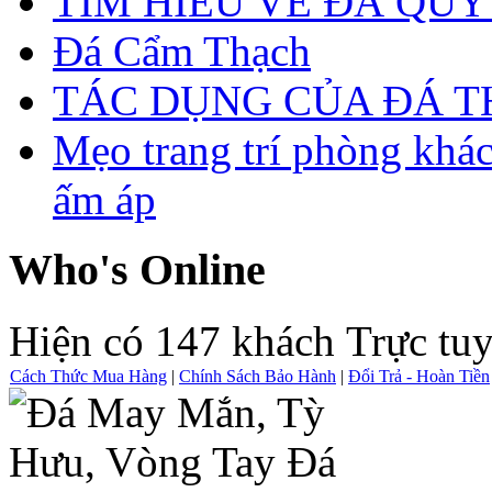
TÌM HIỂU VỀ ĐÁ QUÝ
Đá Cẩm Thạch
TÁC DỤNG CỦA ĐÁ 
Mẹo trang trí phòng khá
ấm áp
Who's Online
Hiện có 147 khách Trực tu
Cách Thức Mua Hàng
|
Chính Sách Bảo Hành
|
Đổi Trả - Hoàn Tiền