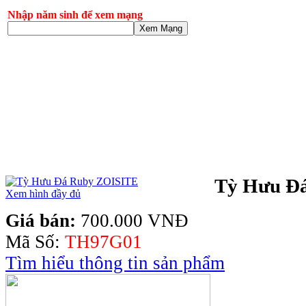
Nhập năm sinh để xem mạng
Xem Mạng
Tỳ Hưu Đ
Xem hình đầy đủ
Giá bán:
700.000 VNĐ
Mã Số:
TH97G01
Tìm hiểu thông tin sản phẩm