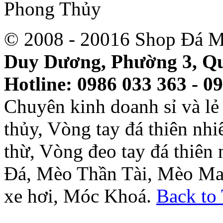
© 2008 - 20016 Shop Đá M
Duy Dương, Phường 3, Qu
Hotline: 0986 033 363 - 0
Chuyên kinh doanh sỉ và l
thủy, Vòng tay đá thiên nh
thừ, Vòng đeo tay đá thiên
Đá, Mèo Thần Tài, Mèo Ma
xe hơi, Móc Khoá.
Back to