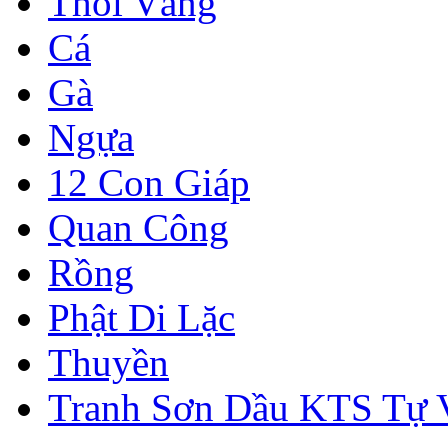
Thỏi Vàng
Cá
Gà
Ngựa
12 Con Giáp
Quan Công
Rồng
Phật Di Lặc
Thuyền
Tranh Sơn Dầu KTS Tự 