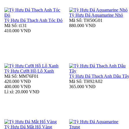
Tỳ Hưu Đá Aquamarine Nhỏ
Tỳ Hưu Đá Thạch Anh Tóc Đỏ
Mã Số: TH50G01
Mã Số: t131
880.000 VNĐ
410.000 VNĐ
Tỳ Hưu Cưỡi Hồ Lô Xanh
Mã Số: MM76F01
Tỳ Hưu Đá Thạch Anh Dâu Tâ
420.000 VNĐ
Mã Số: TH92A02
400.000 VNĐ
365.000 VNĐ
Lì xì: 20.000 VNĐ
Tỳ Hưu Đá Mắt Hổ Vàng