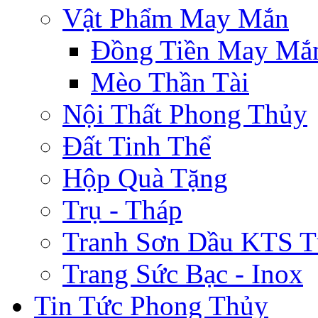
Vật Phẩm May Mắn
Đồng Tiền May Mắ
Mèo Thần Tài
Nội Thất Phong Thủy
Đất Tinh Thể
Hộp Quà Tặng
Trụ - Tháp
Tranh Sơn Dầu KTS T
Trang Sức Bạc - Inox
Tin Tức Phong Thủy