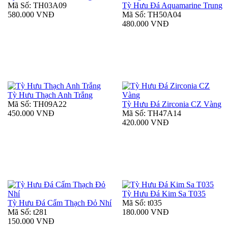
Mã Số: TH03A09
Tỳ Hưu Đá Aquamarine Trung
580.000 VNĐ
Mã Số: TH50A04
480.000 VNĐ
Tỳ Hưu Thạch Anh Trắng
Mã Số: TH09A22
Tỳ Hưu Đá Zirconia CZ Vàng
450.000 VNĐ
Mã Số: TH47A14
420.000 VNĐ
Tỳ Hưu Đá Kim Sa T035
Tỳ Hưu Đá Cẩm Thạch Đỏ Nhí
Mã Số: t035
Mã Số: t281
180.000 VNĐ
150.000 VNĐ