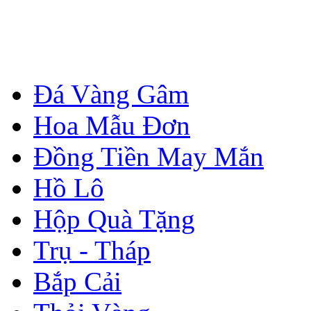
Đá Vàng Gâm
Hoa Mẫu Đơn
Đồng Tiền May Mắn
Hồ Lô
Hộp Quà Tặng
Trụ - Tháp
Bắp Cải