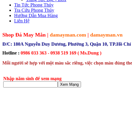
Tin Tức Phong Thủy
Tra Cứu Phong Thủy
Hướng Dẫn Mua Hàng
Liên Hệ
Shop Đá May Mắn |
damayman.com
|
damayman.vn
Đ/C: 180A Nguyễn Duy Dương, Phường 3, Quận 10, TP.Hồ Chí
Hotline :
0986 033 363 - 0938 519 169 ( Ms.Dung )
Mỗi người sẽ hợp với một màu sắc riêng, việc chọn màu đúng the
Nhập năm sinh để xem mạng
Xem Mạng