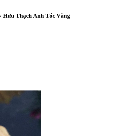
ỳ Hưu Thạch Anh Tóc Vàng