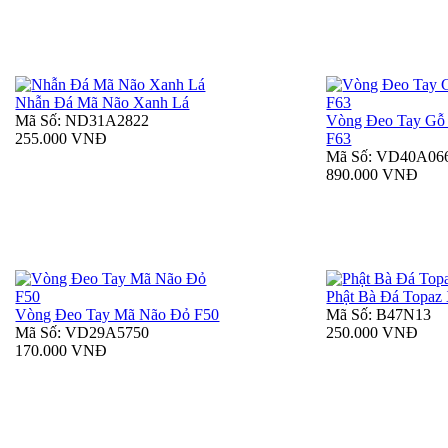
Nhẫn Đá Mã Não Xanh Lá
Mã Số: ND31A2822
Vòng Đeo Tay Gỗ
255.000 VNĐ
F63
Mã Số: VD40A06
890.000 VNĐ
Phật Bà Đá Topaz
Vòng Đeo Tay Mã Não Đỏ F50
Mã Số: B47N13
Mã Số: VD29A5750
250.000 VNĐ
170.000 VNĐ