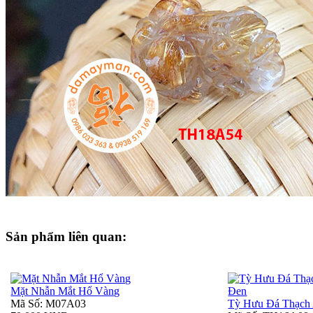
Sản phẩm liên quan:
Mặt Nhẫn Mắt Hổ Vàng
Mã Số: M07A03
Tỳ Hưu Đá Thạch