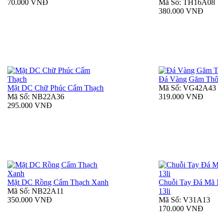
70.000 VNĐ
Mã Số: TH16A08
380.000 VNĐ
Đá Vàng Găm Thô
Mặt DC Chữ Phúc Cẩm Thạch
Mã Số: VG42A43
Mã Số: NB22A36
319.000 VNĐ
295.000 VNĐ
Mặt DC Rồng Cẩm Thạch Xanh
Chuỗi Tay Đá Mã
Mã Số: NB22A11
13li
350.000 VNĐ
Mã Số: V31A13
170.000 VNĐ