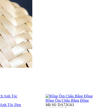
Rồng Ôm Châu Bằng Đồng
 Anh Tóc Đen
Mã Số: DA72G63