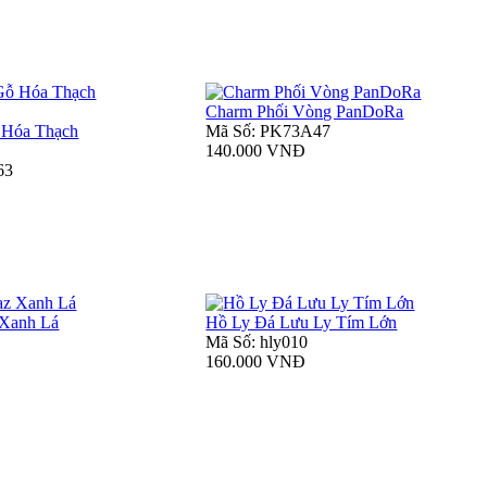
Charm Phối Vòng PanDoRa
 Hóa Thạch
Mã Số: PK73A47
140.000 VNĐ
63
 Xanh Lá
Hồ Ly Đá Lưu Ly Tím Lớn
Mã Số: hly010
160.000 VNĐ