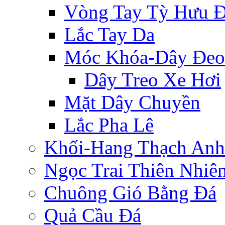
Vòng Tay Tỳ Hưu 
Lắc Tay Da
Móc Khóa-Dây Đeo
Dây Treo Xe Hơi
Mặt Dây Chuyền
Lắc Pha Lê
Khối-Hang Thạch Anh
Ngọc Trai Thiên Nhiê
Chuông Gió Bằng Đá
Quả Cầu Đá