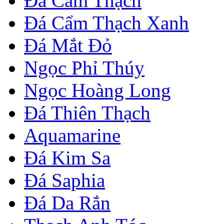
Đá Cẩm Thạch
Đá Cẩm Thạch Xanh
Đá Mắt Đỏ
Ngọc Phỉ Thúy
Ngọc Hoàng Long
Đá Thiên Thạch
Aquamarine
Đá Kim Sa
Đá Saphia
Đá Da Rắn