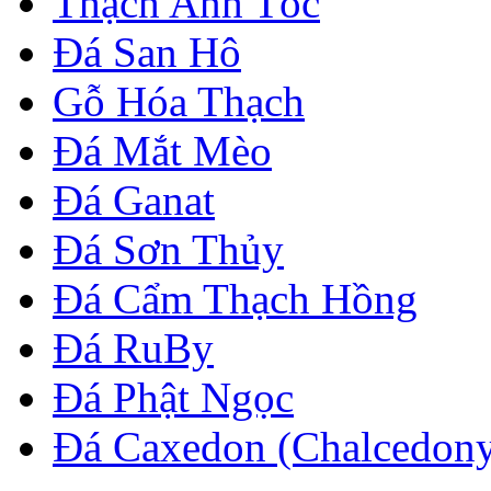
Thạch Anh Tóc
Đá San Hô
Gỗ Hóa Thạch
Đá Mắt Mèo
Đá Ganat
Đá Sơn Thủy
Đá Cẩm Thạch Hồng
Đá RuBy
Đá Phật Ngọc
Đá Caxedon (Chalcedon