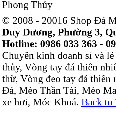
© 2008 - 20016 Shop Đá M
Duy Dương, Phường 3, Qu
Hotline: 0986 033 363 - 0
Chuyên kinh doanh sỉ và l
thủy, Vòng tay đá thiên nh
thừ, Vòng đeo tay đá thiên
Đá, Mèo Thần Tài, Mèo Ma
xe hơi, Móc Khoá.
Back to