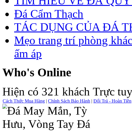
TÌM HIỂU VỀ ĐÁ QUÝ
Đá Cẩm Thạch
TÁC DỤNG CỦA ĐÁ 
Mẹo trang trí phòng khá
ấm áp
Who's Online
Hiện có 321 khách Trực tu
Cách Thức Mua Hàng
|
Chính Sách Bảo Hành
|
Đổi Trả - Hoàn Tiền