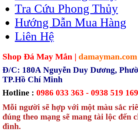
Tra Cứu Phong Thủy
Hướng Dẫn Mua Hàng
Liên Hệ
Shop Đá May Mắn |
damayman.com
Đ/C: 180A Nguyễn Duy Dương, Phườn
TP.Hồ Chí Minh
Hotline :
0986 033 363 - 0938 519 169
Mỗi người sẽ hợp với một màu sắc ri
đúng theo mạng sẽ mang tài lộc đến c
đình.