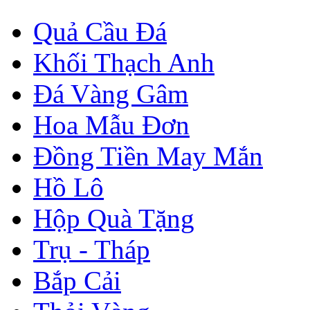
Quả Cầu Đá
Khối Thạch Anh
Đá Vàng Gâm
Hoa Mẫu Đơn
Đồng Tiền May Mắn
Hồ Lô
Hộp Quà Tặng
Trụ - Tháp
Bắp Cải