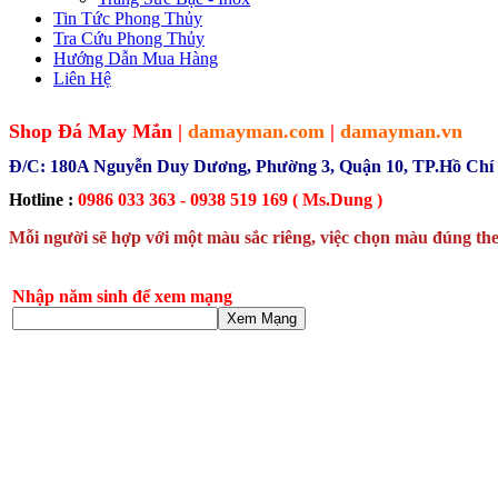
Tin Tức Phong Thủy
Tra Cứu Phong Thủy
Hướng Dẫn Mua Hàng
Liên Hệ
Shop Đá May Mắn |
damayman.com
|
damayman.vn
Đ/C: 180A Nguyễn Duy Dương, Phường 3, Quận 10, TP.Hồ Chí
Hotline :
0986 033 363 - 0938 519 169 ( Ms.Dung )
Mỗi người sẽ hợp với một màu sắc riêng, việc chọn màu đúng the
Nhập năm sinh để xem mạng
Xem Mạng