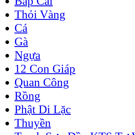
Bắp Cải
Thỏi Vàng
Cá
Gà
Ngựa
12 Con Giáp
Quan Công
Rồng
Phật Di Lặc
Thuyền