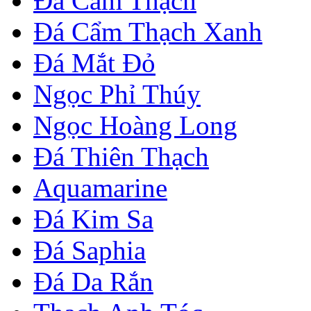
Đá Cẩm Thạch
Đá Cẩm Thạch Xanh
Đá Mắt Đỏ
Ngọc Phỉ Thúy
Ngọc Hoàng Long
Đá Thiên Thạch
Aquamarine
Đá Kim Sa
Đá Saphia
Đá Da Rắn