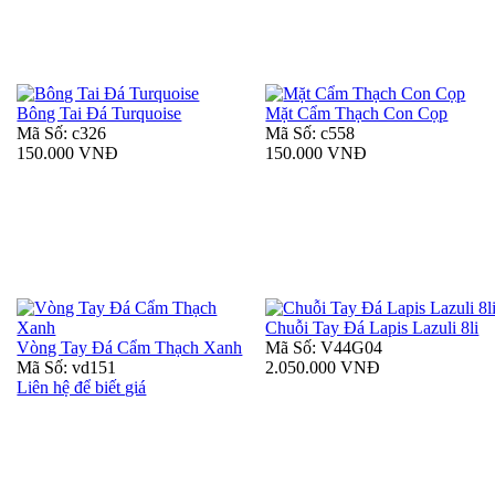
Bông Tai Đá Turquoise
Mặt Cẩm Thạch Con Cọp
Mã Số: c326
Mã Số: c558
150.000 VNĐ
150.000 VNĐ
Chuỗi Tay Đá Lapis Lazuli 8li
Vòng Tay Đá Cẩm Thạch Xanh
Mã Số: V44G04
Mã Số: vd151
2.050.000 VNĐ
Liên hệ để biết giá