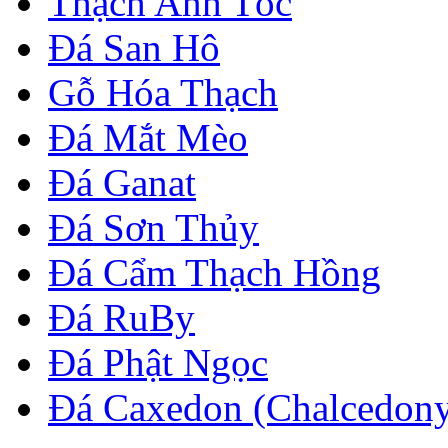
Thạch Anh Tóc
Đá San Hô
Gỗ Hóa Thạch
Đá Mắt Mèo
Đá Ganat
Đá Sơn Thủy
Đá Cẩm Thạch Hồng
Đá RuBy
Đá Phật Ngọc
Đá Caxedon (Chalcedon