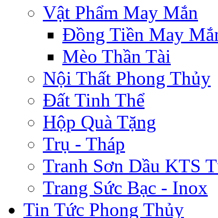
Vật Phẩm May Mắn
Đồng Tiền May Mắ
Mèo Thần Tài
Nội Thất Phong Thủy
Đất Tinh Thể
Hộp Quà Tặng
Trụ - Tháp
Tranh Sơn Dầu KTS T
Trang Sức Bạc - Inox
Tin Tức Phong Thủy