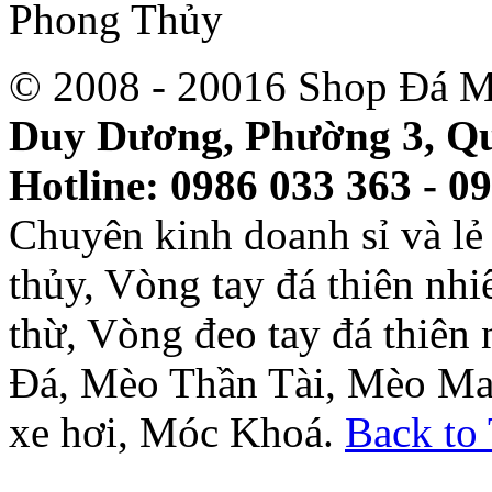
© 2008 - 20016 Shop Đá M
Duy Dương, Phường 3, Qu
Hotline: 0986 033 363 - 0
Chuyên kinh doanh sỉ và l
thủy, Vòng tay đá thiên nh
thừ, Vòng đeo tay đá thiên
Đá, Mèo Thần Tài, Mèo Ma
xe hơi, Móc Khoá.
Back to