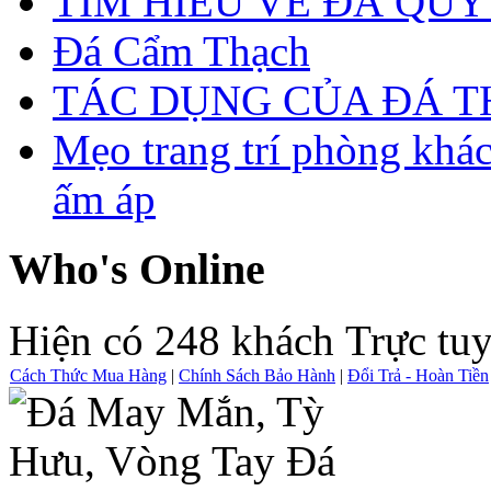
TÌM HIỂU VỀ ĐÁ QUÝ
Đá Cẩm Thạch
TÁC DỤNG CỦA ĐÁ 
Mẹo trang trí phòng khá
ấm áp
Who's Online
Hiện có 248 khách Trực tu
Cách Thức Mua Hàng
|
Chính Sách Bảo Hành
|
Đổi Trả - Hoàn Tiền