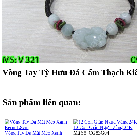
Vòng Tay Tỳ Hưu Đá Cẩm Thạch Ki
Sản phẩm liên quan:
12 Con Giáp Ngựa Vàng 24K
Vòng Tay Đá Mắt Mèo Xanh
Mã Số: CG83G04