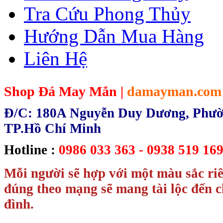
Tra Cứu Phong Thủy
Hướng Dẫn Mua Hàng
Liên Hệ
Shop Đá May Mắn |
damayman.com
Đ/C: 180A Nguyễn Duy Dương, Phườn
TP.Hồ Chí Minh
Hotline :
0986 033 363 - 0938 519 169
Mỗi người sẽ hợp với một màu sắc ri
đúng theo mạng sẽ mang tài lộc đến c
đình.