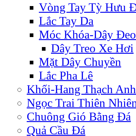
Vòng Tay Tỳ Hưu 
Lắc Tay Da
Móc Khóa-Dây Đeo
Dây Treo Xe Hơi
Mặt Dây Chuyền
Lắc Pha Lê
Khối-Hang Thạch Anh
Ngọc Trai Thiên Nhiê
Chuông Gió Bằng Đá
Quả Cầu Đá