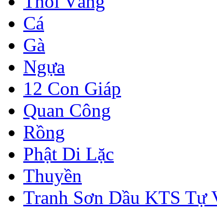
Thỏi Vàng
Cá
Gà
Ngựa
12 Con Giáp
Quan Công
Rồng
Phật Di Lặc
Thuyền
Tranh Sơn Dầu KTS Tự 