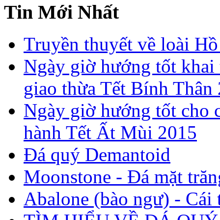
Tin Mới Nhất
Truyền thuyết về loài Hồ
Ngày giờ hướng tốt khai 
giao thừa Tết Bính Thân
Ngày giờ hướng tốt cho c
hành Tết Ất Mùi 2015
Đá quý Demantoid
Moonstone - Đá mặt trăn
Abalone (bào ngư) - Cái t