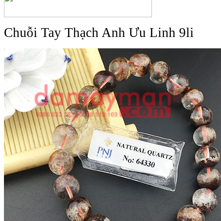
Chuỗi Tay Thạch Anh Ưu Linh 9li