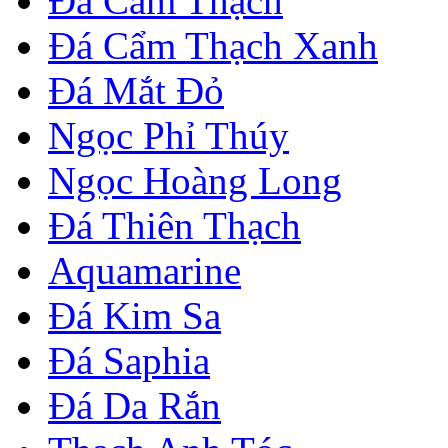
Đá Cẩm Thạch
Đá Cẩm Thạch Xanh
Đá Mắt Đỏ
Ngọc Phỉ Thúy
Ngọc Hoàng Long
Đá Thiên Thạch
Aquamarine
Đá Kim Sa
Đá Saphia
Đá Da Rắn