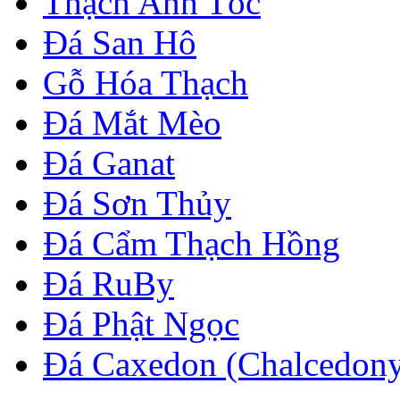
Thạch Anh Tóc
Đá San Hô
Gỗ Hóa Thạch
Đá Mắt Mèo
Đá Ganat
Đá Sơn Thủy
Đá Cẩm Thạch Hồng
Đá RuBy
Đá Phật Ngọc
Đá Caxedon (Chalcedon