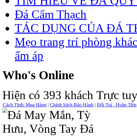
TÌM HIỂU VỀ ĐÁ QUÝ
Đá Cẩm Thạch
TÁC DỤNG CỦA ĐÁ 
Mẹo trang trí phòng khá
ấm áp
Who's Online
Hiện có 393 khách Trực tu
Cách Thức Mua Hàng
|
Chính Sách Bảo Hành
|
Đổi Trả - Hoàn Tiền