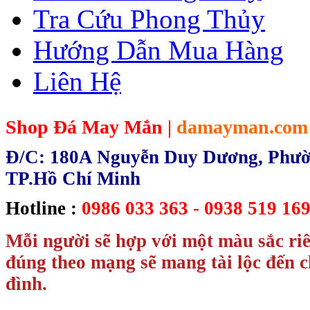
Tra Cứu Phong Thủy
Hướng Dẫn Mua Hàng
Liên Hệ
Shop Đá May Mắn |
damayman.com
Đ/C: 180A Nguyễn Duy Dương, Phườn
TP.Hồ Chí Minh
Hotline :
0986 033 363 - 0938 519 169
Mỗi người sẽ hợp với một màu sắc ri
đúng theo mạng sẽ mang tài lộc đến c
đình.