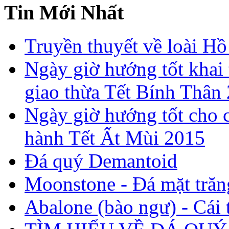
Tin Mới Nhất
Truyền thuyết về loài Hồ
Ngày giờ hướng tốt khai 
giao thừa Tết Bính Thân
Ngày giờ hướng tốt cho c
hành Tết Ất Mùi 2015
Đá quý Demantoid
Moonstone - Đá mặt trăn
Abalone (bào ngư) - Cái t