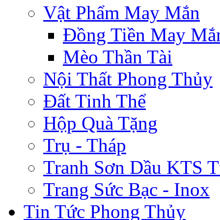
Vật Phẩm May Mắn
Đồng Tiền May Mắ
Mèo Thần Tài
Nội Thất Phong Thủy
Đất Tinh Thể
Hộp Quà Tặng
Trụ - Tháp
Tranh Sơn Dầu KTS T
Trang Sức Bạc - Inox
Tin Tức Phong Thủy