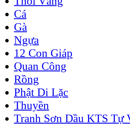
Thỏi Vàng
Cá
Gà
Ngựa
12 Con Giáp
Quan Công
Rồng
Phật Di Lặc
Thuyền
Tranh Sơn Dầu KTS Tự 