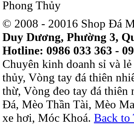
© 2008 - 20016 Shop Đá M
Duy Dương, Phường 3, Qu
Hotline: 0986 033 363 - 0
Chuyên kinh doanh sỉ và l
thủy, Vòng tay đá thiên nh
thừ, Vòng đeo tay đá thiên
Đá, Mèo Thần Tài, Mèo Ma
xe hơi, Móc Khoá.
Back to