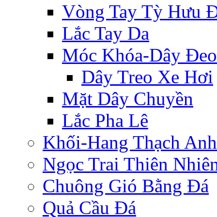
Vòng Tay Tỳ Hưu 
Lắc Tay Da
Móc Khóa-Dây Đeo
Dây Treo Xe Hơi
Mặt Dây Chuyền
Lắc Pha Lê
Khối-Hang Thạch Anh
Ngọc Trai Thiên Nhiê
Chuông Gió Bằng Đá
Quả Cầu Đá