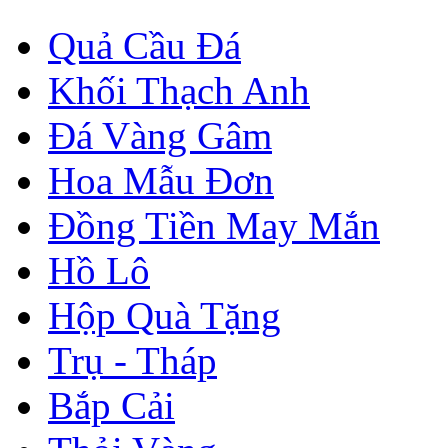
Quả Cầu Đá
Khối Thạch Anh
Đá Vàng Gâm
Hoa Mẫu Đơn
Đồng Tiền May Mắn
Hồ Lô
Hộp Quà Tặng
Trụ - Tháp
Bắp Cải