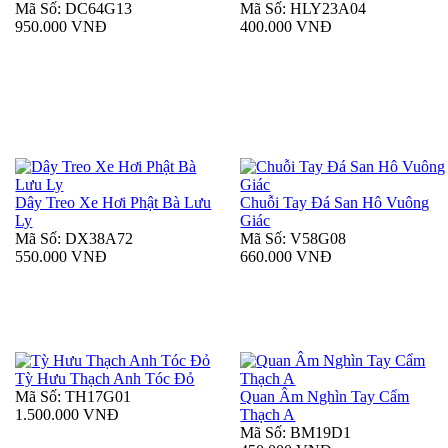
Mã Số: DC64G13
Mã Số: HLY23A04
950.000 VNĐ
400.000 VNĐ
Dây Treo Xe Hơi Phật Bà Lưu
Chuỗi Tay Đá San Hô Vuông
Ly
Giác
Mã Số: DX38A72
Mã Số: V58G08
550.000 VNĐ
660.000 VNĐ
Tỳ Hưu Thạch Anh Tóc Đỏ
Mã Số: TH17G01
Quan Âm Nghìn Tay Cẩm
1.500.000 VNĐ
Thạch A
Mã Số: BM19D1