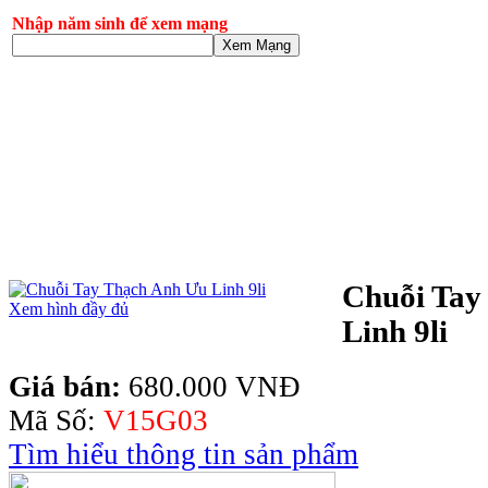
Nhập năm sinh để xem mạng
Xem Mạng
Chuỗi Tay
Xem hình đầy đủ
Linh 9li
Giá bán:
680.000 VNĐ
Mã Số:
V15G03
Tìm hiểu thông tin sản phẩm