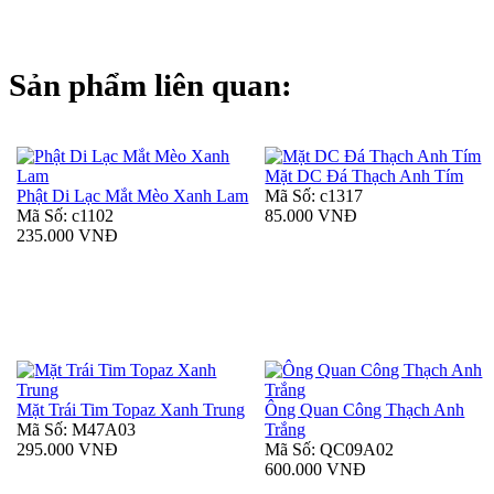
Sản phẩm liên quan:
Mặt DC Đá Thạch Anh Tím
Phật Di Lạc Mắt Mèo Xanh Lam
Mã Số: c1317
Mã Số: c1102
85.000 VNĐ
235.000 VNĐ
Mặt Trái Tim Topaz Xanh Trung
Ông Quan Công Thạch Anh
Mã Số: M47A03
Trắng
295.000 VNĐ
Mã Số: QC09A02
600.000 VNĐ