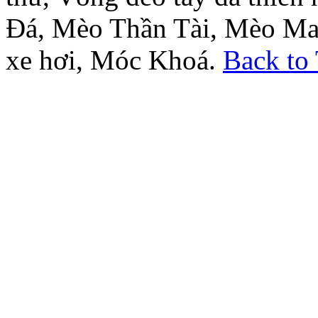
Đá, Mèo Thần Tài, Mèo Ma
xe hơi, Móc Khoá.
Back to