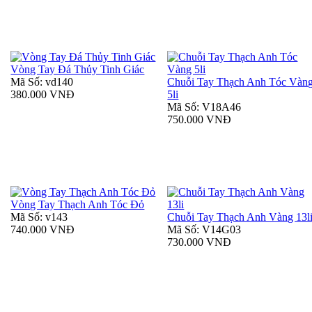
Vòng Tay Đá Thủy Tinh Giác
Mã Số: vd140
Chuỗi Tay Thạch Anh Tóc Vàn
380.000 VNĐ
5li
Mã Số: V18A46
750.000 VNĐ
Vòng Tay Thạch Anh Tóc Đỏ
Mã Số: v143
Chuỗi Tay Thạch Anh Vàng 13l
740.000 VNĐ
Mã Số: V14G03
730.000 VNĐ