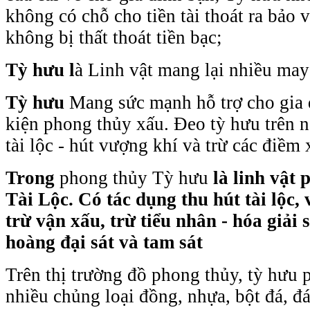
không có chỗ cho tiền tài thoát ra bảo 
không bị thất thoát tiền bạc;
Tỳ hưu l
à Linh vật mang lại nhiều ma
Tỳ hưu
Mang sức mạnh hỗ trợ cho gia 
kiện phong thủy xấu. Đeo tỳ hưu trên n
tài lộc - hút vượng khí và trừ các điềm
Trong
phong thủy
Tỳ hưu
là linh vật 
Tài Lộc. Có tác dụng thu hút tài lộc, 
trừ vận xấu, trừ tiểu nhân - hóa giải 
hoàng đại sát và tam sát
Trên thị trường đồ phong thủy, tỳ hưu 
nhiều chủng loại đồng, nhựa, bột đá, 