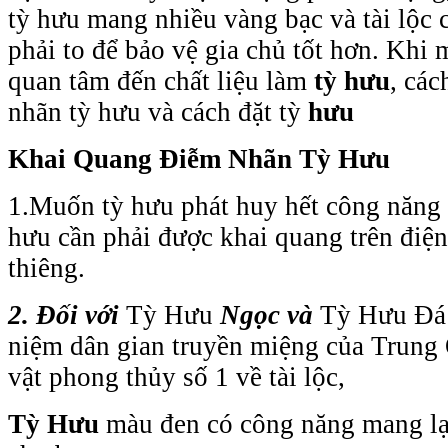
tỳ hưu mang nhiều vàng bạc và tài lộc 
phải to để bảo vệ gia chủ tốt hơn. Khi
quan tâm đến chất liệu làm
tỳ hưu
, cá
nhãn tỳ hưu và cách đặt tỳ
hưu
Khai Quang Điễm Nhãn Tỳ Hưu
1.Muốn tỳ hưu phát huy hết công năng 
hưu cần phải được khai quang trên điệ
thiêng.
2. Đối với
Tỳ Hưu
Ngọc và
Tỳ Hưu
Đá
niệm dân gian truyền miệng của Trung
vật phong thủy số 1 về tài lộc,
Tỳ Hưu
màu đen có công năng mang lại