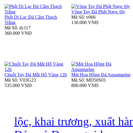
Vòng Tay Đá Phật Ngọc 6ly
Phật Di Lạc Đá Cẩm Thạch
Mã Số: v066
Trắng
130.000 VNĐ
Mã Số: dc117
360.000 VNĐ
Chuỗi Tay Đá Mắt Hổ Vàng 12li
Mặt Hoa Hồng Đá Aquamarine
Mã Số: V03G23
Mã Số: MD50S01
535.000 VNĐ
800.000 VNĐ
lộc, khai trương, xuất h