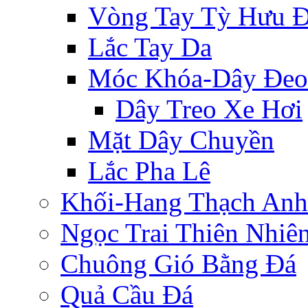
Vòng Tay Tỳ Hưu 
Lắc Tay Da
Móc Khóa-Dây Đeo
Dây Treo Xe Hơi
Mặt Dây Chuyền
Lắc Pha Lê
Khối-Hang Thạch Anh
Ngọc Trai Thiên Nhiê
Chuông Gió Bằng Đá
Quả Cầu Đá