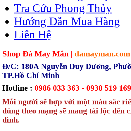
Tra Cứu Phong Thủy
Hướng Dẫn Mua Hàng
Liên Hệ
Shop Đá May Mắn |
damayman.com
Đ/C: 180A Nguyễn Duy Dương, Phườn
TP.Hồ Chí Minh
Hotline :
0986 033 363 - 0938 519 169
Mỗi người sẽ hợp với một màu sắc ri
đúng theo mạng sẽ mang tài lộc đến c
đình.