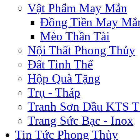
Vật Phẩm May Mắn
Đồng Tiền May Mắ
Mèo Thần Tài
Nội Thất Phong Thủy
Đất Tinh Thể
Hộp Quà Tặng
Trụ - Tháp
Tranh Sơn Dầu KTS T
Trang Sức Bạc - Inox
Tin Tức Phong Thủy