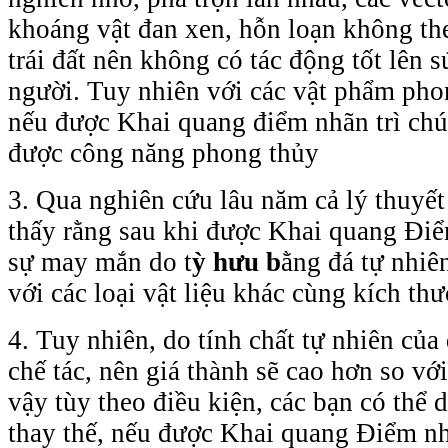
khoáng vật đan xen, hỗn loạn không th
trái đất nên không có tác động tốt lên 
người. Tuy nhiên với các vật phẩm pho
nếu được Khai quang điểm nhãn trì chú
được công năng phong thủy
3. Qua nghiên cứu lâu năm cả lý thuyết
thấy rằng sau khi được Khai quang Điể
sự may mắn do t
ỳ hưu b
ằng đá tự nhiê
với các loại vật liệu khác cùng kích th
4. Tuy nhiên, do tính chất tự nhiên của
chế tác, nên giá thành sẽ cao hơn so với
vậy tùy theo điều kiện, các bạn có thể 
thay thế, nếu được Khai quang Điểm nh