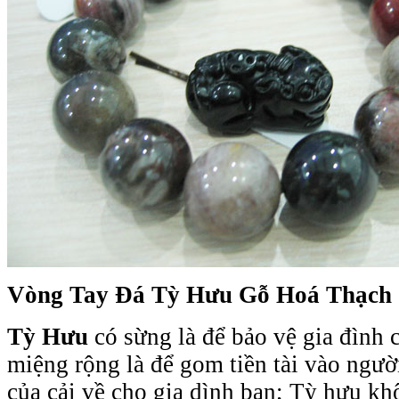
Vòng Tay Đá Tỳ Hưu Gỗ Hoá Thạch 
Tỳ Hưu
có sừng là để bảo vệ gia đình 
miệng rộng là để gom tiền tài vào người
của cải về cho gia dình bạn; Tỳ hưu k