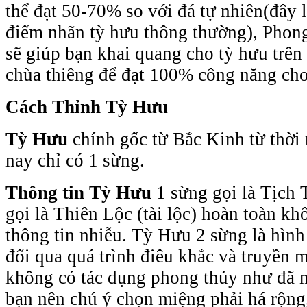
thể đạt 50-70% so với đá tự nhiên(đây 
điểm nhãn tỳ hưu thông thường), Phon
sẽ giúp bạn khai quang cho tỳ hưu trên
chùa thiêng để đạt 100% công năng cho
Cách Thỉnh Tỳ Hưu
Tỳ Hưu
chính gốc từ Bắc Kinh từ thời
nay chỉ có 1 sừng.
Thông tin Tỳ Hưu
1 sừng gọi là Tịch T
gọi là Thiên Lộc (tài lộc) hoàn toàn kh
thông tin nhiễu. Tỳ Hưu 2 sừng là hình
đổi qua quá trình điêu khắc và truyền 
không có tác dụng phong thủy như đã 
bạn nên chú ý chọn miệng phải há rộng