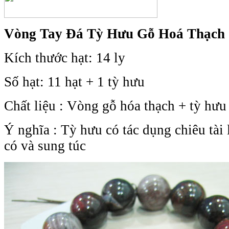
Vòng Tay Đá Tỳ Hưu Gỗ Hoá Thạch 
Kích thước hạt: 14 ly
Số hạt: 11 hạt + 1 tỳ hưu
Chất liệu : Vòng gỗ hóa thạch + tỳ hưu
Ý nghĩa : Tỳ hưu có tác dụng chiêu tài 
có và sung túc