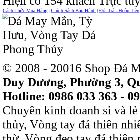
Hiện có 154 khách Trực tu
Cách Thức Mua Hàng
|
Chính Sách Bảo Hành
|
Đổi Trả - Hoàn Tiền
© 2008 - 20016 Shop Đá M
Duy Dương, Phường 3, Qu
Hotline: 0986 033 363 - 0
Chuyên kinh doanh sỉ và l
thủy, Vòng tay đá thiên nh
thừ, Vòng đeo tay đá thiên