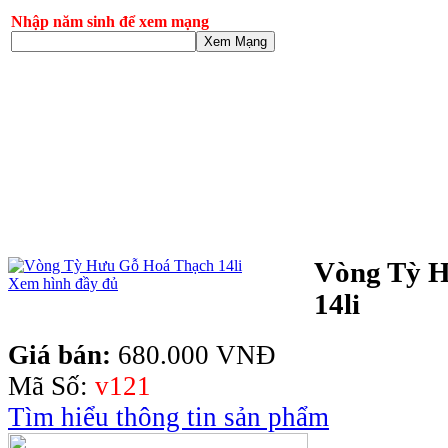
Nhập năm sinh để xem mạng
Xem Mạng
Vòng Tỳ 
Xem hình đầy đủ
14li
Giá bán:
680.000 VNĐ
Mã Số:
v121
Tìm hiểu thông tin sản phẩm