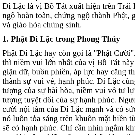
Di Lặc là vị Bồ Tát xuất hiện trên Trái
ngộ hoàn toàn, chứng ngộ thành Phật, 
và giáo hóa chúng sinh.
1. Phật Di Lặc trong Phong Thủy
Phật Di Lặc
hay còn gọi là "Phật Cười"
thì niềm vui lớn nhất của vị Bồ Tát này
giận dữ, buồn phiền, áp lực hay căng t
thành sự vui vẻ, hạnh phúc. Di Lặc cũn
tượng của sự hài hòa, niềm vui vô tư lự
tượng tuyệt đối của sự hạnh phúc. Ngườ
cười nội tâm của Di Lặc mạnh và có sức
nó luôn tỏa sáng trên khuôn mặt hiền từ
sẽ có hạnh phúc. Chỉ cần nhìn ngắm kh