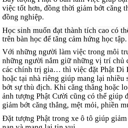
việc tốt hơn, đồng thời giảm bớt căng t
đồng nghiệp.
Học sinh muốn đạt thành tích cao có t
trên bàn học để tăng cảm hứng học tập.
Với những người làm việc trong môi tr
những người nắm giữ những vị trí chủ 
các chính trị gia… thì việc đặt
Phật Di 
hoặc tại nhà riêng giúp mang lại nhiều
bớt sự thù địch. Khi căng thẳng hoặc lo
ảnh tượng Phật Cười cũng có thể giúp
giảm bớt căng thẳng, mệt mỏi, phiền mu
Đặt tượng Phật trong xe ô tô giúp giảm b
nạn và mang lại tin vui.