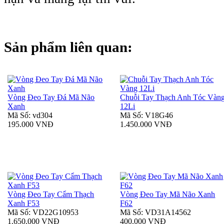
Sản phẩm liên quan:
Vòng Đeo Tay Đá Mã Não
Chuỗi Tay Thạch Anh Tóc Vàn
Xanh
12Li
Mã Số: vd304
Mã Số: V18G46
195.000 VNĐ
1.450.000 VNĐ
Vòng Đeo Tay Cẩm Thạch
Vòng Đeo Tay Mã Não Xanh
Xanh F53
F62
Mã Số: VD22G10953
Mã Số: VD31A14562
1.650.000 VNĐ
400.000 VNĐ