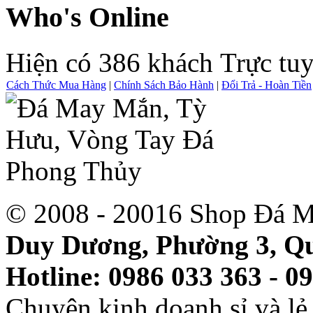
Who's Online
Hiện có 386 khách Trực tu
Cách Thức Mua Hàng
|
Chính Sách Bảo Hành
|
Đổi Trả - Hoàn Tiền
© 2008 - 20016 Shop Đá M
Duy Dương, Phường 3, Qu
Hotline: 0986 033 363 - 0
Chuyên kinh doanh sỉ và l