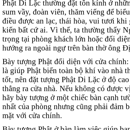
Phật Di Lặc thường đặt tôn kính ở nhữ
sum vầy, đoàn viên, thăm viếng để biểu
điều được an lạc, thái hòa, vui tươi khi
kiến bất cứ ai. Vì thế, ta thường thấy N
trọng tại phòng khách lớn hoặc đối diệ
hướng ra ngoài ngự trên bàn thờ ông Đị
Bày tượng Phật đối diện với cửa chính:
là giúp Phật biến toàn bộ khí vào nhà 
tốt, nên đặt tượng Phật Di Lặc ở độ ca
thẳng ra cửa nhà. Nếu không có được vị 
hãy bày tượng ở một chiếc bàn cạnh tư
nhất của phòng nhưng cũng phải đảm b
mặt với cửa chính.
Bày tượng Phật ở bàn làm việc giúp bạ