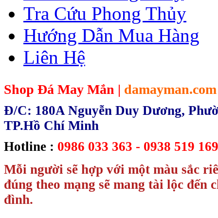
Tra Cứu Phong Thủy
Hướng Dẫn Mua Hàng
Liên Hệ
Shop Đá May Mắn |
damayman.com
Đ/C: 180A Nguyễn Duy Dương, Phườn
TP.Hồ Chí Minh
Hotline :
0986 033 363 - 0938 519 169
Mỗi người sẽ hợp với một màu sắc ri
đúng theo mạng sẽ mang tài lộc đến c
đình.