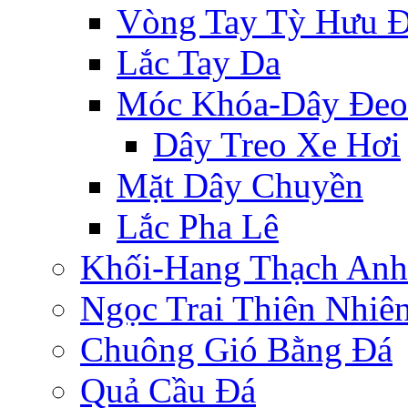
Vòng Tay Tỳ Hưu 
Lắc Tay Da
Móc Khóa-Dây Đeo
Dây Treo Xe Hơi
Mặt Dây Chuyền
Lắc Pha Lê
Khối-Hang Thạch Anh
Ngọc Trai Thiên Nhiê
Chuông Gió Bằng Đá
Quả Cầu Đá