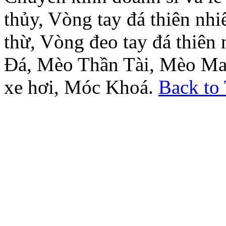
thủy, Vòng tay đá thiên nh
thừ, Vòng đeo tay đá thiên
Đá, Mèo Thần Tài, Mèo Ma
xe hơi, Móc Khoá.
Back to