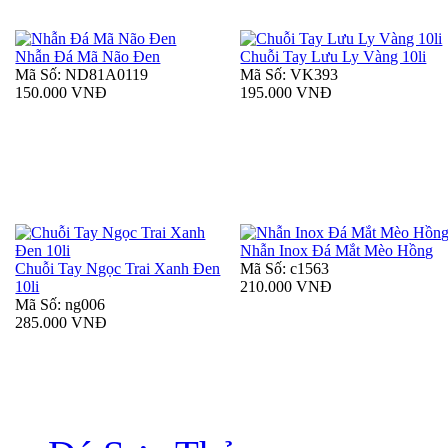
Nhẫn Đá Mã Não Đen
Chuỗi Tay Lưu Ly Vàng 10li
Mã Số: ND81A0119
Mã Số: VK393
150.000 VNĐ
195.000 VNĐ
Nhẫn Inox Đá Mắt Mèo Hồng
Chuỗi Tay Ngọc Trai Xanh Đen
Mã Số: c1563
10li
210.000 VNĐ
Mã Số: ng006
285.000 VNĐ