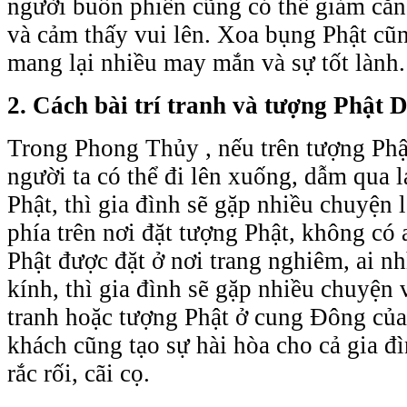
người buồn phiền cũng có thể giảm că
và cảm thấy vui lên. Xoa bụng Phật cũn
mang lại nhiều may mắn và sự tốt lành.
2. Cách bài trí tranh và tượng Phật 
Trong Phong Thủy , nếu trên tượng Phậ
người ta có thể đi lên xuống, dẫm qua l
Phật, thì gia đình sẽ gặp nhiều chuyện
phía trên nơi đặt tượng Phật, không có a
Phật được đặt ở nơi trang nghiêm, ai n
kính, thì gia đình sẽ gặp nhiều chuyện
tranh hoặc tượng Phật ở cung Đông củ
khách cũng tạo sự hài hòa cho cả gia đ
rắc rối, cãi cọ.