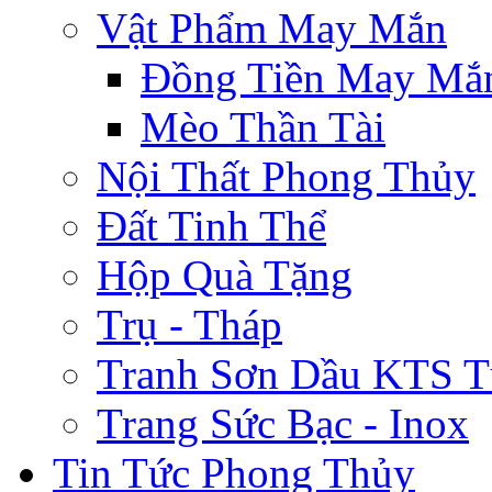
Vật Phẩm May Mắn
Đồng Tiền May Mắ
Mèo Thần Tài
Nội Thất Phong Thủy
Đất Tinh Thể
Hộp Quà Tặng
Trụ - Tháp
Tranh Sơn Dầu KTS T
Trang Sức Bạc - Inox
Tin Tức Phong Thủy