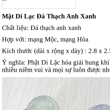
Mặt Di Lạc Đá Thạch Anh Xanh
Chất liệu: Đá
thạch anh xanh
Hợp với: mạng Mộc, mạng Hỏa
Kích thước (dài x rộng x dày) : 2.8 x 2.
Ý nghĩa: Phật Di Lặc hóa giải hung kh
nhiều niềm vui và mọi sự luôn được nh