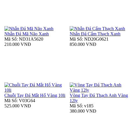
Nhẫn Đá Mã Não Xanh
Nhẫn Đá Cẩm Thạch Xanh
Mã Số: ND31A5620
Mã Số: ND20G0621
210.000 VNĐ
850.000 VNĐ
Chuỗi Tay Đá Mắt Hổ Vàng 10li
Vòng Tay Đá Thạch Anh Vàng
Mã Số: V03G64
12ly
525.000 VNĐ
Mã Số: v185
380.000 VNĐ