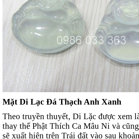
Mặt Di Lạc Đá Thạch Anh Xanh
Theo truyền thuyết, Di Lặc được xem là
thay thế
Phật Thích Ca Mâu Ni và cũng 
sẽ xuất hiện trên Trái đất vào sau kho