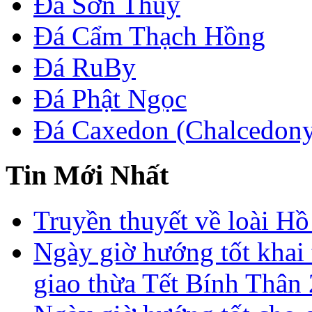
Đá Sơn Thủy
Đá Cẩm Thạch Hồng
Đá RuBy
Đá Phật Ngọc
Đá Caxedon (Chalcedon
Tin Mới Nhất
Truyền thuyết về loài Hồ
Ngày giờ hướng tốt khai 
giao thừa Tết Bính Thân