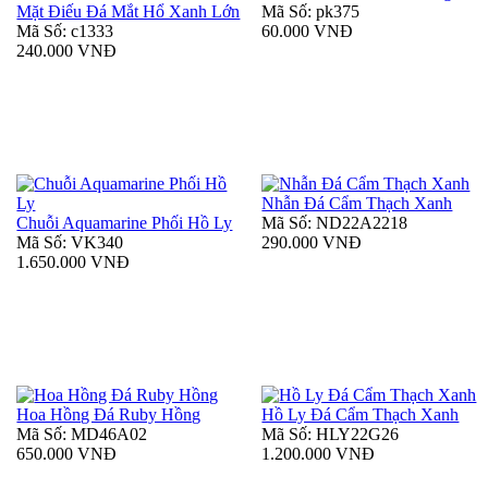
Mặt Điếu Đá Mắt Hổ Xanh Lớn
Mã Số: pk375
Mã Số: c1333
60.000 VNĐ
240.000 VNĐ
Nhẫn Đá Cẩm Thạch Xanh
Chuỗi Aquamarine Phối Hồ Ly
Mã Số: ND22A2218
Mã Số: VK340
290.000 VNĐ
1.650.000 VNĐ
Hoa Hồng Đá Ruby Hồng
Hồ Ly Đá Cẩm Thạch Xanh
Mã Số: MD46A02
Mã Số: HLY22G26
650.000 VNĐ
1.200.000 VNĐ