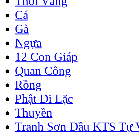
Thỏi Vàng
Cá
Gà
Ngựa
12 Con Giáp
Quan Công
Rồng
Phật Di Lặc
Thuyền
Tranh Sơn Dầu KTS Tự 