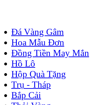
Đá Vàng Gâm
Hoa Mẫu Đơn
Đồng Tiền May Mắn
Hồ Lô
Hộp Quà Tặng
Trụ - Tháp
Bắp Cải