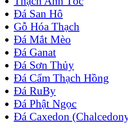
Thạch Anh Tóc
Đá San Hô
Gỗ Hóa Thạch
Đá Mắt Mèo
Đá Ganat
Đá Sơn Thủy
Đá Cẩm Thạch Hồng
Đá RuBy
Đá Phật Ngọc
Đá Caxedon (Chalcedon