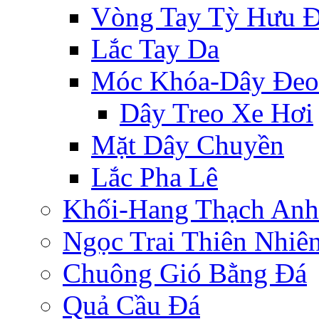
Vòng Tay Tỳ Hưu 
Lắc Tay Da
Móc Khóa-Dây Đeo
Dây Treo Xe Hơi
Mặt Dây Chuyền
Lắc Pha Lê
Khối-Hang Thạch Anh
Ngọc Trai Thiên Nhiê
Chuông Gió Bằng Đá
Quả Cầu Đá