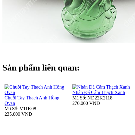
Sản phẩm liên quan:
Nhẫn Đá Cẩm Thạch Xanh
Chuỗi Tay Thạch Anh Hồng
Mã Số: ND22K2118
Ovan
270.000 VNĐ
Mã Số: V11K08
235.000 VNĐ