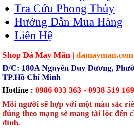
Tra Cứu Phong Thủy
Hướng Dẫn Mua Hàng
Liên Hệ
Shop Đá May Mắn |
damayman.com
Đ/C: 180A Nguyễn Duy Dương, Phườn
TP.Hồ Chí Minh
Hotline :
0986 033 363 - 0938 519 169
Mỗi người sẽ hợp với một màu sắc ri
đúng theo mạng sẽ mang tài lộc đến c
đình.