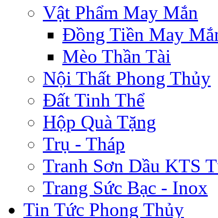
Vật Phẩm May Mắn
Đồng Tiền May Mắ
Mèo Thần Tài
Nội Thất Phong Thủy
Đất Tinh Thể
Hộp Quà Tặng
Trụ - Tháp
Tranh Sơn Dầu KTS T
Trang Sức Bạc - Inox
Tin Tức Phong Thủy