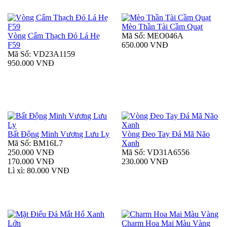
Mèo Thần Tài Cầm Quạt
Vòng Cẩm Thạch Đỏ Lá Hẹ
Mã Số: MEO046A
F59
650.000 VNĐ
Mã Số: VD23A1159
950.000 VNĐ
Bất Động Minh Vương Lưu Ly
Vòng Đeo Tay Đá Mã Não
Mã Số: BM16L7
Xanh
250.000 VNĐ
Mã Số: VD31A6556
170.000 VNĐ
230.000 VNĐ
Lì xì: 80.000 VNĐ
Charm Hoa Mai Màu Vàng