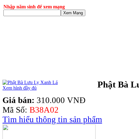
Nhập năm sinh để xem mạng
Xem Mạng
Phật Bà L
Xem hình đầy đủ
Giá bán:
310.000 VNĐ
Mã Số:
B38A02
Tìm hiểu thông tin sản phẩm