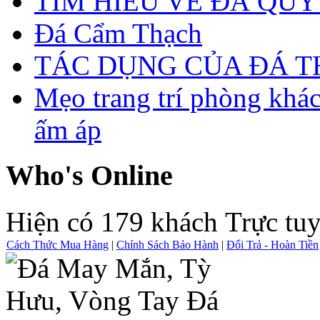
TÌM HIỂU VỀ ĐÁ QUÝ
Đá Cẩm Thạch
TÁC DỤNG CỦA ĐÁ 
Mẹo trang trí phòng khá
ấm áp
Who's Online
Hiện có 179 khách Trực tu
Cách Thức Mua Hàng
|
Chính Sách Bảo Hành
|
Đổi Trả - Hoàn Tiền