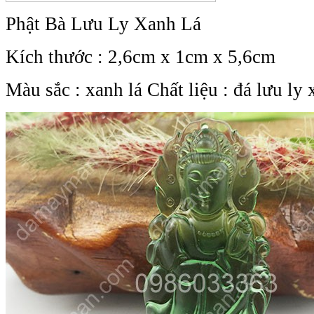
Phật Bà Lưu Ly Xanh Lá
Kích thước : 2,6cm x 1cm x 5,6cm
Màu sắc : xanh lá Chất liệu : đá lưu ly 