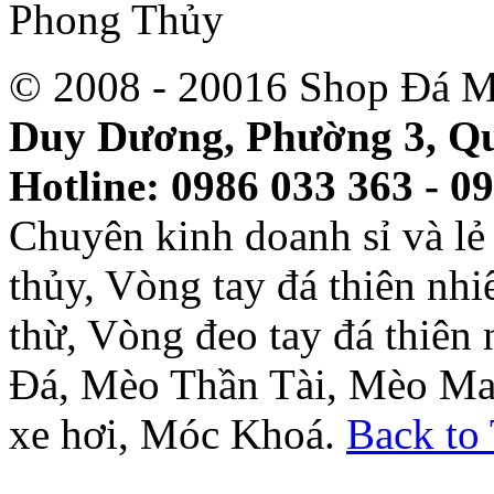
© 2008 - 20016 Shop Đá M
Duy Dương, Phường 3, Qu
Hotline: 0986 033 363 - 0
Chuyên kinh doanh sỉ và l
thủy, Vòng tay đá thiên nh
thừ, Vòng đeo tay đá thiên
Đá, Mèo Thần Tài, Mèo Ma
xe hơi, Móc Khoá.
Back to