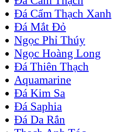
Đá Cẩm Thạch
Đá Cẩm Thạch Xanh
Đá Mắt Đỏ
Ngọc Phỉ Thúy
Ngọc Hoàng Long
Đá Thiên Thạch
Aquamarine
Đá Kim Sa
Đá Saphia
Đá Da Rắn