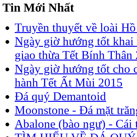
Tin Mới Nhất
Truyền thuyết về loài Hồ
Ngày giờ hướng tốt khai 
giao thừa Tết Bính Thân
Ngày giờ hướng tốt cho c
hành Tết Ất Mùi 2015
Đá quý Demantoid
Moonstone - Đá mặt trăn
Abalone (bào ngư) - Cái t