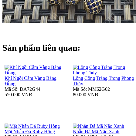
Sản phẩm liên quan:
Khỉ Ngồi Cầm Vàng Bằng
Lông Công Trắng Trong Phong
Đồng
Thủy
Mã Số: DA72G44
Mã Số: MM62G02
550.000 VNĐ
80.000 VNĐ
Mặt Nhẫn Đá Ruby Hồng
Nhẫn Đá Mã Não Xanh