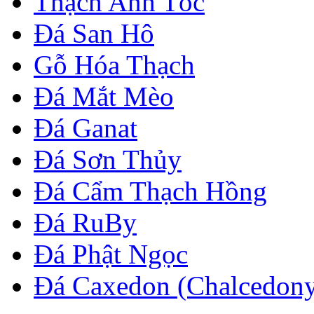
Thạch Anh Tóc
Đá San Hô
Gỗ Hóa Thạch
Đá Mắt Mèo
Đá Ganat
Đá Sơn Thủy
Đá Cẩm Thạch Hồng
Đá RuBy
Đá Phật Ngọc
Đá Caxedon (Chalcedon