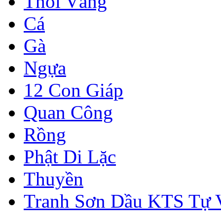
Thỏi Vàng
Cá
Gà
Ngựa
12 Con Giáp
Quan Công
Rồng
Phật Di Lặc
Thuyền
Tranh Sơn Dầu KTS Tự 