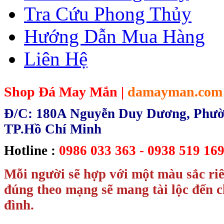
Tra Cứu Phong Thủy
Hướng Dẫn Mua Hàng
Liên Hệ
Shop Đá May Mắn |
damayman.com
Đ/C: 180A Nguyễn Duy Dương, Phườn
TP.Hồ Chí Minh
Hotline :
0986 033 363 - 0938 519 169
Mỗi người sẽ hợp với một màu sắc ri
đúng theo mạng sẽ mang tài lộc đến c
đình.