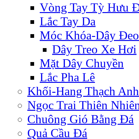
Vòng Tay Tỳ Hưu 
Lắc Tay Da
Móc Khóa-Dây Đeo
Dây Treo Xe Hơi
Mặt Dây Chuyền
Lắc Pha Lê
Khối-Hang Thạch Anh
Ngọc Trai Thiên Nhiê
Chuông Gió Bằng Đá
Quả Cầu Đá