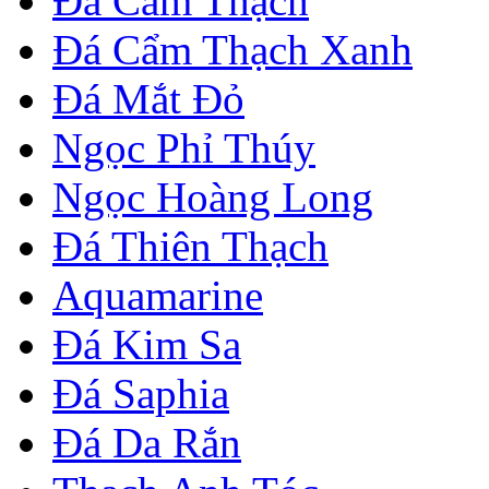
Đá Cẩm Thạch
Đá Cẩm Thạch Xanh
Đá Mắt Đỏ
Ngọc Phỉ Thúy
Ngọc Hoàng Long
Đá Thiên Thạch
Aquamarine
Đá Kim Sa
Đá Saphia
Đá Da Rắn