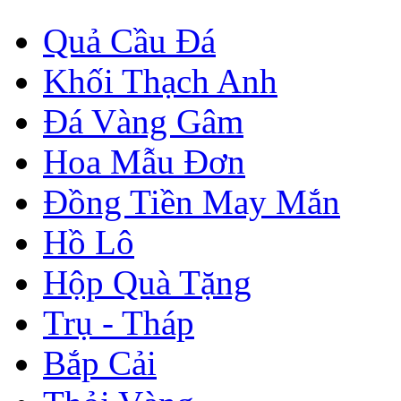
Quả Cầu Đá
Khối Thạch Anh
Đá Vàng Gâm
Hoa Mẫu Đơn
Đồng Tiền May Mắn
Hồ Lô
Hộp Quà Tặng
Trụ - Tháp
Bắp Cải