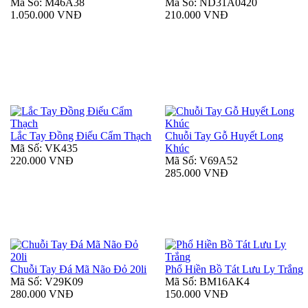
Mã Số: M46A38
Mã Số: ND31A0420
1.050.000 VNĐ
210.000 VNĐ
Lắc Tay Đồng Điếu Cẩm Thạch
Chuỗi Tay Gỗ Huyết Long
Mã Số: VK435
Khúc
220.000 VNĐ
Mã Số: V69A52
285.000 VNĐ
Chuỗi Tay Đá Mã Não Đỏ 20li
Phổ Hiền Bồ Tát Lưu Ly Trắng
Mã Số: V29K09
Mã Số: BM16AK4
280.000 VNĐ
150.000 VNĐ