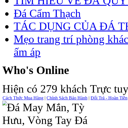
TÌM HIỂU VỀ ĐÁ QUÝ
Đá Cẩm Thạch
TÁC DỤNG CỦA ĐÁ 
Mẹo trang trí phòng khá
ấm áp
Who's Online
Hiện có 279 khách Trực tu
Cách Thức Mua Hàng
|
Chính Sách Bảo Hành
|
Đổi Trả - Hoàn Tiền