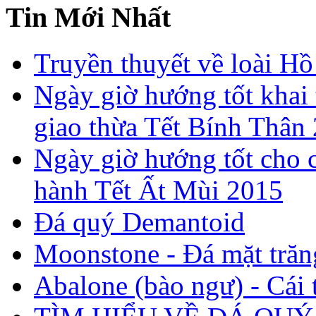
Tin Mới Nhất
Truyền thuyết về loài Hồ
Ngày giờ hướng tốt khai 
giao thừa Tết Bính Thân
Ngày giờ hướng tốt cho c
hành Tết Ất Mùi 2015
Đá quý Demantoid
Moonstone - Đá mặt trăn
Abalone (bào ngư) - Cái t