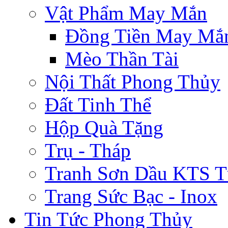
Vật Phẩm May Mắn
Đồng Tiền May Mắ
Mèo Thần Tài
Nội Thất Phong Thủy
Đất Tinh Thể
Hộp Quà Tặng
Trụ - Tháp
Tranh Sơn Dầu KTS T
Trang Sức Bạc - Inox
Tin Tức Phong Thủy