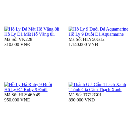
Hồ Ly Đá Mắt Hổ Vằng 8li
Hồ Ly 9 Đuôi Đá Aquamarine
Mã Số: VK228
Mã Số: HLY50G12
310.000 VNĐ
1.140.000 VNĐ
Hồ Ly Đá Ruby 9 Đuôi
Thánh Giá Cẩm Thạch Xanh
Mã Số: HLY46A49
Mã Số: TG22G01
950.000 VNĐ
890.000 VNĐ