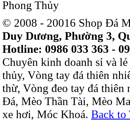
© 2008 - 20016 Shop Đá M
Duy Dương, Phường 3, Qu
Hotline: 0986 033 363 - 0
Chuyên kinh doanh sỉ và l
thủy, Vòng tay đá thiên nh
thừ, Vòng đeo tay đá thiên
Đá, Mèo Thần Tài, Mèo Ma
xe hơi, Móc Khoá.
Back to