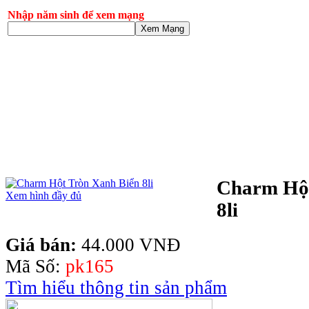
Nhập năm sinh để xem mạng
Xem Mạng
Charm Hột
Xem hình đầy đủ
8li
Giá bán:
44.000 VNĐ
Mã Số:
pk165
Tìm hiểu thông tin sản phẩm