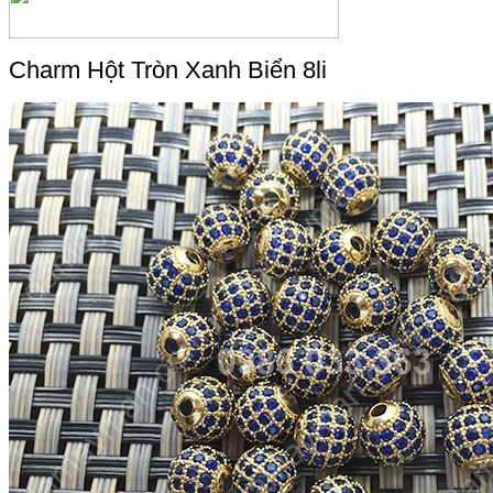
Charm Hột Tròn Xanh Biển 8li