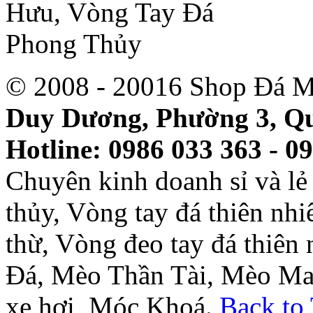
© 2008 - 20016 Shop Đá M
Duy Dương, Phường 3, Qu
Hotline: 0986 033 363 - 0
Chuyên kinh doanh sỉ và l
thủy, Vòng tay đá thiên nh
thừ, Vòng đeo tay đá thiên
Đá, Mèo Thần Tài, Mèo Ma
xe hơi, Móc Khoá.
Back to