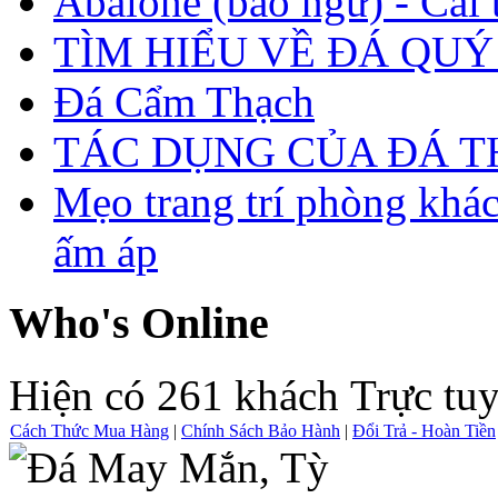
Abalone (bào ngư) - Cái t
TÌM HIỂU VỀ ĐÁ QUÝ
Đá Cẩm Thạch
TÁC DỤNG CỦA ĐÁ 
Mẹo trang trí phòng khá
ấm áp
Who's Online
Hiện có 261 khách Trực tu
Cách Thức Mua Hàng
|
Chính Sách Bảo Hành
|
Đổi Trả - Hoàn Tiền