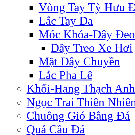
Vòng Tay Tỳ Hưu 
Lắc Tay Da
Móc Khóa-Dây Đeo
Dây Treo Xe Hơi
Mặt Dây Chuyền
Lắc Pha Lê
Khối-Hang Thạch Anh
Ngọc Trai Thiên Nhiê
Chuông Gió Bằng Đá
Quả Cầu Đá