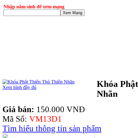
Nhập năm sinh để xem mạng
Xem Mạng
Khóa Phật
Xem hình đầy đủ
Nhãn
Giá bán:
150.000 VNĐ
Mã Số:
VM13D1
Tìm hiểu thông tin sản phẩm