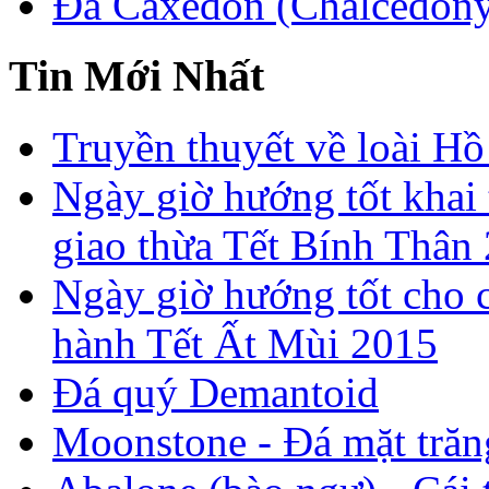
Đá Caxedon (Chalcedon
Tin Mới Nhất
Truyền thuyết về loài Hồ
Ngày giờ hướng tốt khai 
giao thừa Tết Bính Thân
Ngày giờ hướng tốt cho c
hành Tết Ất Mùi 2015
Đá quý Demantoid
Moonstone - Đá mặt trăn