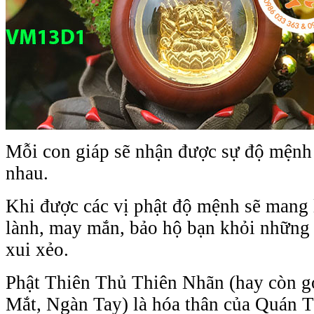
Mỗi con giáp sẽ nhận được sự độ mệnh 
nhau.
Khi được các vị phật độ mệnh sẽ mang 
lành, may mắn, bảo hộ bạn khỏi những
xui xẻo.
Phật Thiên Thủ Thiên Nhãn (hay còn g
Mắt, Ngàn Tay) là hóa thân của Quán 