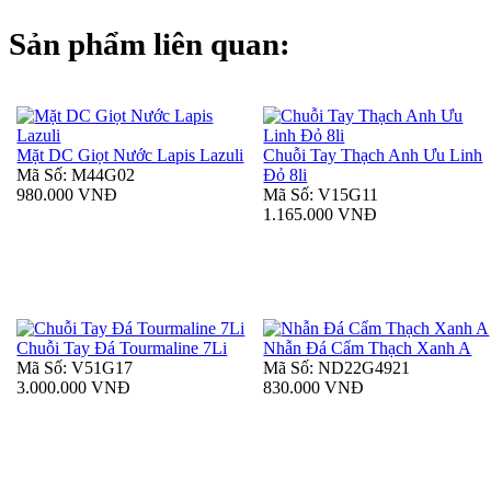
Sản phẩm liên quan:
Mặt DC Giọt Nước Lapis Lazuli
Chuỗi Tay Thạch Anh Ưu Linh
Mã Số: M44G02
Đỏ 8li
980.000 VNĐ
Mã Số: V15G11
1.165.000 VNĐ
Chuỗi Tay Đá Tourmaline 7Li
Nhẫn Đá Cẩm Thạch Xanh A
Mã Số: V51G17
Mã Số: ND22G4921
3.000.000 VNĐ
830.000 VNĐ