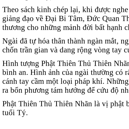
Theo sách kinh chép lại, khi được ngh
giảng đạo về Đại Bi Tâm, Đức Quan T
thương cho những mảnh đời bất hạnh c
Ngài đã tự hóa thân thành ngàn mắt, ngà
chốn trần gian và dang rộng vòng tay c
Hình tượng Phật Thiên Thủ Thiên Nhãn
bình an. Hình ảnh của ngài thường có r
cánh tay cầm một loại pháp khí. Những 
ra bốn phương tám hướng để cứu độ nh
Phật Thiên Thủ Thiên Nhãn là vị phật
tuổi Tý.