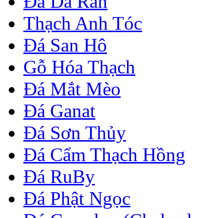
Đá Da Rắn
Thạch Anh Tóc
Đá San Hô
Gỗ Hóa Thạch
Đá Mắt Mèo
Đá Ganat
Đá Sơn Thủy
Đá Cẩm Thạch Hồng
Đá RuBy
Đá Phật Ngọc