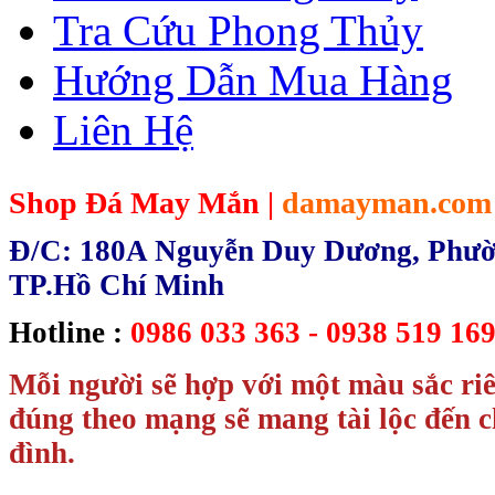
Tra Cứu Phong Thủy
Hướng Dẫn Mua Hàng
Liên Hệ
Shop Đá May Mắn |
damayman.com
Đ/C: 180A Nguyễn Duy Dương, Phườn
TP.Hồ Chí Minh
Hotline :
0986 033 363 - 0938 519 169
Mỗi người sẽ hợp với một màu sắc ri
đúng theo mạng sẽ mang tài lộc đến c
đình.