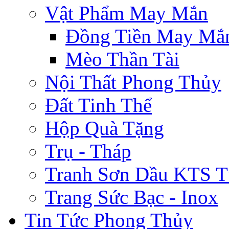
Vật Phẩm May Mắn
Đồng Tiền May Mắ
Mèo Thần Tài
Nội Thất Phong Thủy
Đất Tinh Thể
Hộp Quà Tặng
Trụ - Tháp
Tranh Sơn Dầu KTS T
Trang Sức Bạc - Inox
Tin Tức Phong Thủy