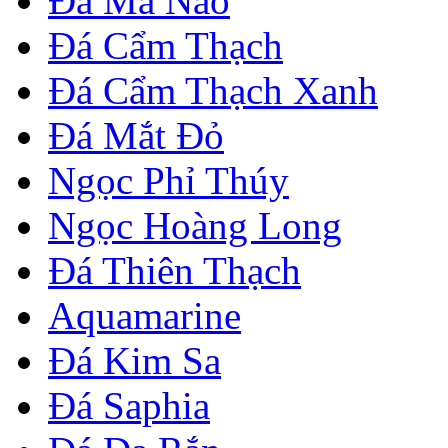
Đá Mã Não
Đá Cẩm Thạch
Đá Cẩm Thạch Xanh
Đá Mắt Đỏ
Ngọc Phỉ Thúy
Ngọc Hoàng Long
Đá Thiên Thạch
Aquamarine
Đá Kim Sa
Đá Saphia