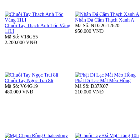
Nhẫn Đá Cẩm Thạch Xanh A
Chuỗi Tay Thạch Anh Tóc Vàng
Mã Số: ND22G12620
11LI
950.000 VNĐ
Mã Số: V18G55
2.200.000 VNĐ
Chuỗi Tay Ngọc Trai 8li
Phật Di Lạc Mắt Mèo Hồng
Mã Số: V64G19
Mã Số: D37X07
480.000 VNĐ
210.000 VNĐ