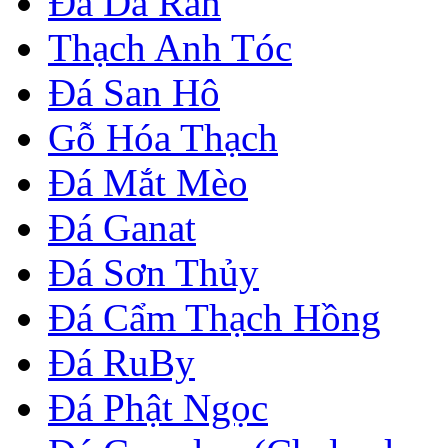
Đá Da Rắn
Thạch Anh Tóc
Đá San Hô
Gỗ Hóa Thạch
Đá Mắt Mèo
Đá Ganat
Đá Sơn Thủy
Đá Cẩm Thạch Hồng
Đá RuBy
Đá Phật Ngọc