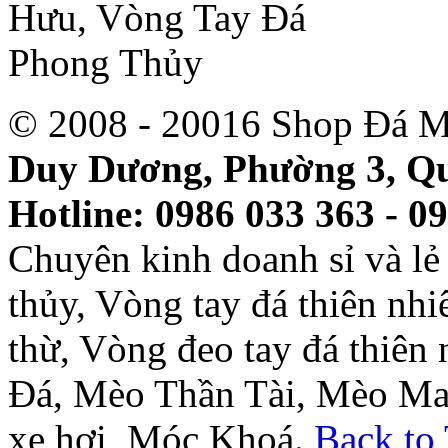
© 2008 - 20016 Shop Đá M
Duy Dương, Phường 3, Qu
Hotline: 0986 033 363 - 0
Chuyên kinh doanh sỉ và l
thủy, Vòng tay đá thiên nh
thừ, Vòng đeo tay đá thiên
Đá, Mèo Thần Tài, Mèo Ma
xe hơi, Móc Khoá.
Back to