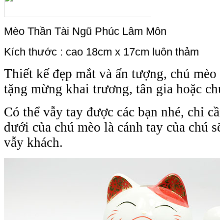
Mèo Thần Tài Ngũ Phúc Lâm Môn
Kích thước :
cao 18cm x 17cm luôn thảm
Thiết kế đẹp mắt và ấn tượng, chú mèo 
tặng mừng khai trương, tân gia hoặc ch
Có thể vẫy tay được các bạn nhé, chỉ c
dưới của chú mèo là cánh tay của chú sẽ 
vẫy khách.