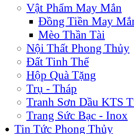
Vật Phẩm May Mắn
Đồng Tiền May Mắ
Mèo Thần Tài
Nội Thất Phong Thủy
Đất Tinh Thể
Hộp Quà Tặng
Trụ - Tháp
Tranh Sơn Dầu KTS T
Trang Sức Bạc - Inox
Tin Tức Phong Thủy