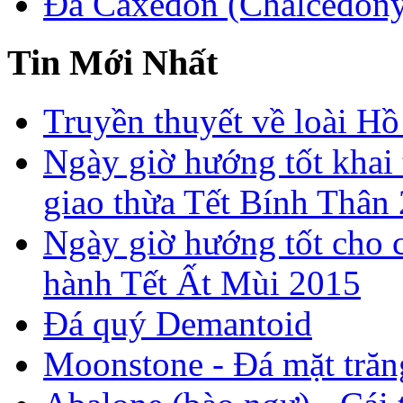
Đá Caxedon (Chalcedon
Tin Mới Nhất
Truyền thuyết về loài Hồ
Ngày giờ hướng tốt khai 
giao thừa Tết Bính Thân
Ngày giờ hướng tốt cho c
hành Tết Ất Mùi 2015
Đá quý Demantoid
Moonstone - Đá mặt trăn