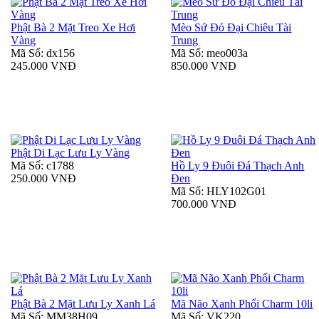
Phật Bà 2 Mặt Treo Xe Hơi
Mèo Sứ Đỏ Đại Chiêu Tài
Vàng
Trung
Mã Số: dx156
Mã Số: meo003a
245.000 VNĐ
850.000 VNĐ
Phật Di Lạc Lưu Ly Vàng
Mã Số: c1788
Hồ Ly 9 Đuôi Đá Thạch Anh
250.000 VNĐ
Đen
Mã Số: HLY102G01
700.000 VNĐ
Phật Bà 2 Mặt Lưu Ly Xanh Lá
Mã Não Xanh Phối Charm 10li
Mã Số: MM38H09
Mã Số: VK220