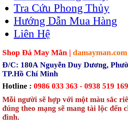
Tra Cứu Phong Thủy
Hướng Dẫn Mua Hàng
Liên Hệ
Shop Đá May Mắn |
damayman.com
Đ/C: 180A Nguyễn Duy Dương, Phườn
TP.Hồ Chí Minh
Hotline :
0986 033 363 - 0938 519 169
Mỗi người sẽ hợp với một màu sắc ri
đúng theo mạng sẽ mang tài lộc đến c
đình.