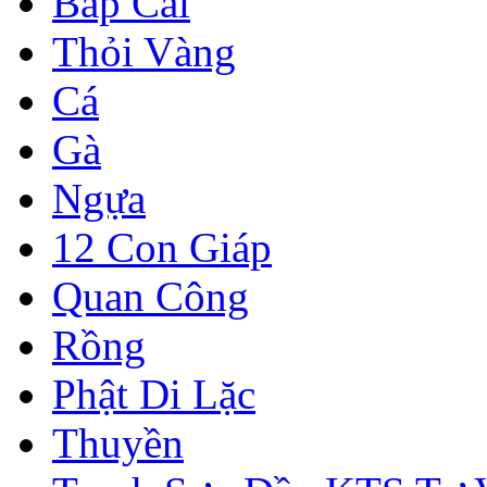
Bắp Cải
Thỏi Vàng
Cá
Gà
Ngựa
12 Con Giáp
Quan Công
Rồng
Phật Di Lặc
Thuyền