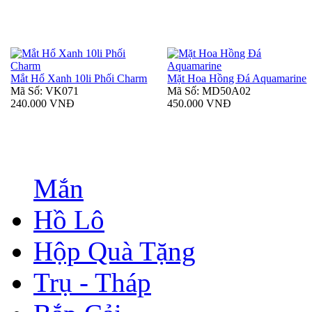
Mắt Hổ Xanh 10li Phối Charm
Mặt Hoa Hồng Đá Aquamarine
Mã Số: VK071
Mã Số: MD50A02
240.000 VNĐ
450.000 VNĐ
Mắn
Hồ Lô
Hộp Quà Tặng
Trụ - Tháp