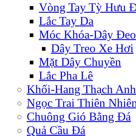
Vòng Tay Tỳ Hưu 
Lắc Tay Da
Móc Khóa-Dây Đeo
Dây Treo Xe Hơi
Mặt Dây Chuyền
Lắc Pha Lê
Khối-Hang Thạch Anh
Ngọc Trai Thiên Nhiê
Chuông Gió Bằng Đá
Quả Cầu Đá