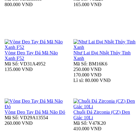
800.000 VNĐ
165.000 VNĐ
Vòng Đeo Tay Đá Mã Não
Như Lai Đại Nhật Thủy Tinh
Xanh F52
Xanh
Mã Số: VD31A4952
Mã Số: BM16K6
135.000 VNĐ
250.000 VNĐ
170.000 VNĐ
Lì xì: 80.000 VNĐ
Vòng Đeo Tay Đá Mã Não Đỏ
Chuỗi Đá Zirconia (CZ) Đen
Mã Số: VD29A13554
Giác 10Li
260.000 VNĐ
Mã Số: V47K20
410.000 VNĐ