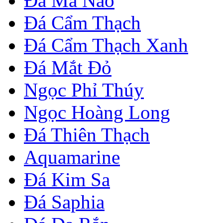
Đá Mã Não
Đá Cẩm Thạch
Đá Cẩm Thạch Xanh
Đá Mắt Đỏ
Ngọc Phỉ Thúy
Ngọc Hoàng Long
Đá Thiên Thạch
Aquamarine
Đá Kim Sa
Đá Saphia