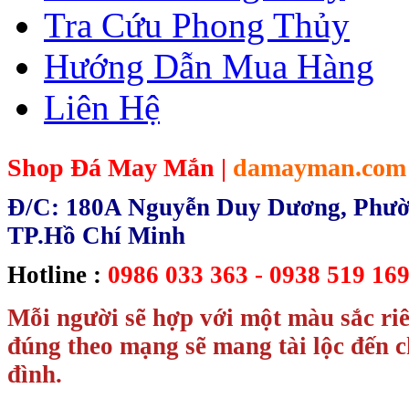
Tra Cứu Phong Thủy
Hướng Dẫn Mua Hàng
Liên Hệ
Shop Đá May Mắn |
damayman.com
Đ/C: 180A Nguyễn Duy Dương, Phườn
TP.Hồ Chí Minh
Hotline :
0986 033 363 - 0938 519 169
Mỗi người sẽ hợp với một màu sắc ri
đúng theo mạng sẽ mang tài lộc đến c
đình.