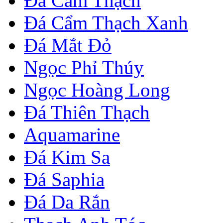
Đá Cẩm Thạch
Đá Cẩm Thạch Xanh
Đá Mắt Đỏ
Ngọc Phỉ Thúy
Ngọc Hoàng Long
Đá Thiên Thạch
Aquamarine
Đá Kim Sa
Đá Saphia
Đá Da Rắn