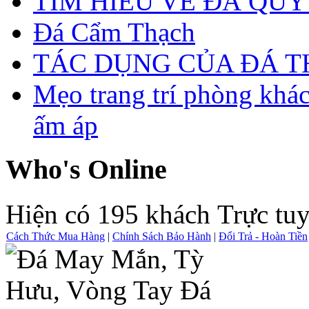
TÌM HIỂU VỀ ĐÁ QUÝ
Đá Cẩm Thạch
TÁC DỤNG CỦA ĐÁ 
Mẹo trang trí phòng khá
ấm áp
Who's Online
Hiện có 195 khách Trực tu
Cách Thức Mua Hàng
|
Chính Sách Bảo Hành
|
Đổi Trả - Hoàn Tiền