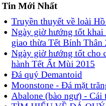
Tin Mới Nhất
Truyền thuyết về loài Hồ
Ngày giờ hướng tốt khai 
giao thừa Tết Bính Thân
Ngày giờ hướng tốt cho c
hành Tết Ất Mùi 2015
Đá quý Demantoid
Moonstone - Đá mặt trăn
Abalone (bào ngư) - Cái t