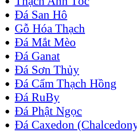
Thạch Anh Tóc
Đá San Hô
Gỗ Hóa Thạch
Đá Mắt Mèo
Đá Ganat
Đá Sơn Thủy
Đá Cẩm Thạch Hồng
Đá RuBy
Đá Phật Ngọc
Đá Caxedon (Chalcedon