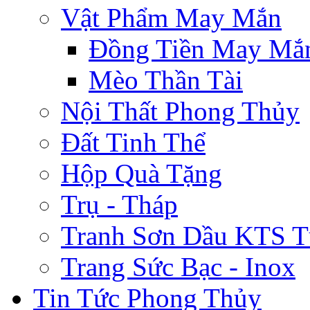
Vật Phẩm May Mắn
Đồng Tiền May Mắ
Mèo Thần Tài
Nội Thất Phong Thủy
Đất Tinh Thể
Hộp Quà Tặng
Trụ - Tháp
Tranh Sơn Dầu KTS T
Trang Sức Bạc - Inox
Tin Tức Phong Thủy