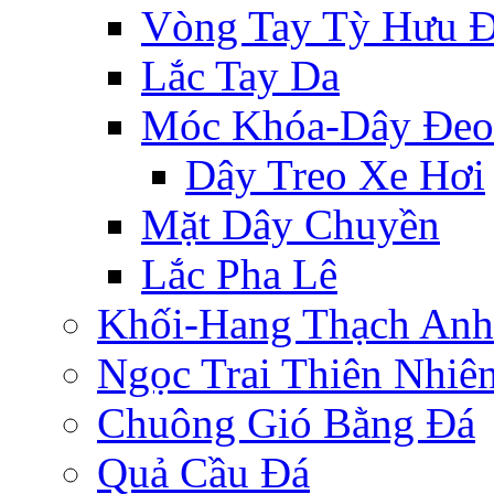
Vòng Tay Tỳ Hưu 
Lắc Tay Da
Móc Khóa-Dây Đeo
Dây Treo Xe Hơi
Mặt Dây Chuyền
Lắc Pha Lê
Khối-Hang Thạch Anh
Ngọc Trai Thiên Nhiê
Chuông Gió Bằng Đá
Quả Cầu Đá