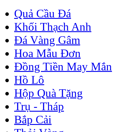
Quả Cầu Đá
Khối Thạch Anh
Đá Vàng Gâm
Hoa Mẫu Đơn
Đồng Tiền May Mắn
Hồ Lô
Hộp Quà Tặng
Trụ - Tháp
Bắp Cải