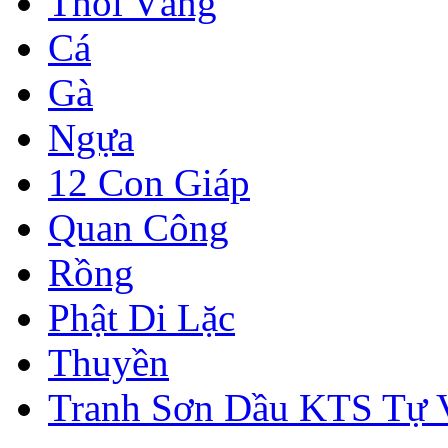
Thỏi Vàng
Cá
Gà
Ngựa
12 Con Giáp
Quan Công
Rồng
Phật Di Lặc
Thuyền
Tranh Sơn Dầu KTS Tự 