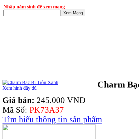
Nhập năm sinh để xem mạng
Xem Mạng
Charm Bạc
Xem hình đầy đủ
Giá bán:
245.000 VNĐ
Mã Số:
PK73A37
Tìm hiểu thông tin sản phẩm