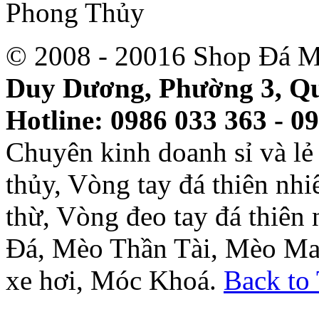
© 2008 - 20016 Shop Đá M
Duy Dương, Phường 3, Qu
Hotline: 0986 033 363 - 0
Chuyên kinh doanh sỉ và l
thủy, Vòng tay đá thiên nh
thừ, Vòng đeo tay đá thiên
Đá, Mèo Thần Tài, Mèo Ma
xe hơi, Móc Khoá.
Back to