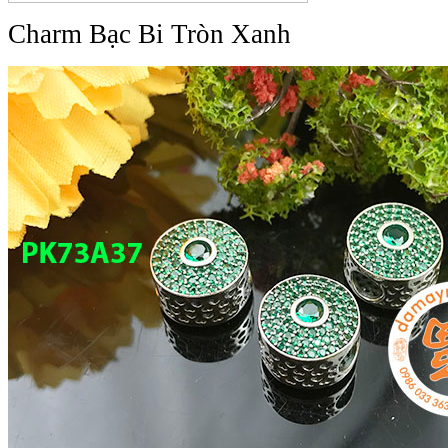
Charm Bạc Bi Tròn Xanh