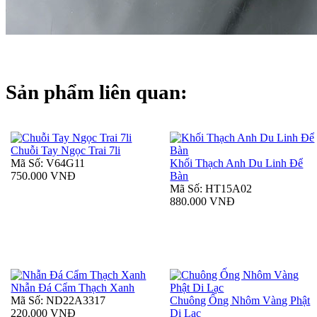
Sản phẩm liên quan:
Chuỗi Tay Ngọc Trai 7li
Mã Số: V64G11
Khối Thạch Anh Du Linh Để
750.000 VNĐ
Bàn
Mã Số: HT15A02
880.000 VNĐ
Nhẫn Đá Cẩm Thạch Xanh
Mã Số: ND22A3317
Chuông Ống Nhôm Vàng Phật
220.000 VNĐ
Di Lạc