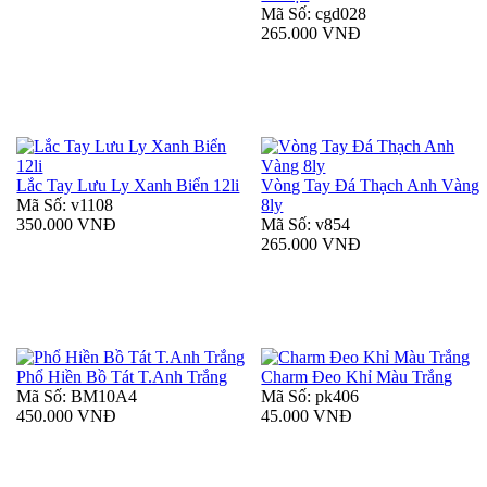
Mã Số: cgd028
265.000 VNĐ
Lắc Tay Lưu Ly Xanh Biển 12li
Vòng Tay Đá Thạch Anh Vàng
Mã Số: v1108
8ly
350.000 VNĐ
Mã Số: v854
265.000 VNĐ
Phổ Hiền Bồ Tát T.Anh Trắng
Charm Đeo Khỉ Màu Trắng
Mã Số: BM10A4
Mã Số: pk406
450.000 VNĐ
45.000 VNĐ