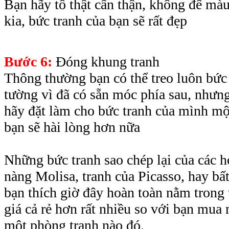
Bạn hãy tô thật cẩn thận, không để m
kia, bức tranh của bạn sẽ rất đẹp
Bước 6:
Đóng khung tranh
Thông thường bạn có thể treo luôn bức
tường vì đã có sẵn móc phía sau, nhưn
hãy đặt làm cho bức tranh của mình mộ
bạn sẽ hài lòng hơn nữa
Những bức tranh sao chép lại của các h
nàng Molisa, tranh của Picasso, hay bấ
bạn thích giờ đây hoàn toàn nằm trong 
giá cả rẻ hơn rất nhiều so với bạn mua 
một phòng tranh nào đó.