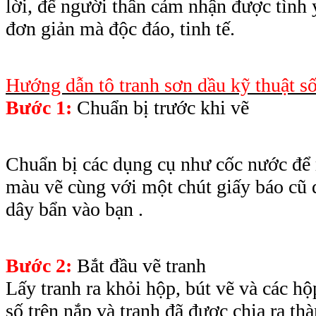
lời, để người thân cảm nhận được tình
đơn giản mà độc đáo, tinh tế.
Hướng dẫn tô tranh sơn dầu kỹ thuật số
Bước 1:
Chuẩn bị trước khi vẽ
Chuẩn bị các dụng cụ như cốc nước để 
màu vẽ cùng với một chút giấy báo cũ 
dây bẩn vào bạn .
Bước 2:
Bắt đầu vẽ tranh
Lấy tranh ra khỏi hộp, bút vẽ và các 
số trên nắp và tranh đã được chia ra th