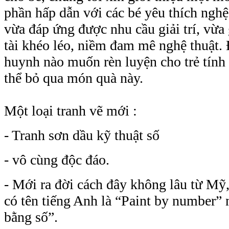
phần hấp dẫn với các bé yêu thích nghê
vừa đáp ứng được nhu cầu giải trí, vừa g
tài khéo léo, niềm đam mê nghệ thuật. 
huynh nào muốn rèn luyện cho trẻ tính
thể bỏ qua món quà này.
Một loại tranh vẽ mới :
- Tranh sơn dầu kỹ thuật số
- vô cùng độc đáo.
- Mới ra đời cách đây không lâu từ Mỹ,
có tên tiếng Anh là “
Paint by numbe
r
” 
bằng số”.