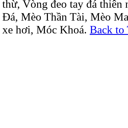
thừ, Vòng đeo tay đá thiên
Đá, Mèo Thần Tài, Mèo Ma
xe hơi, Móc Khoá.
Back to