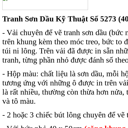
Tranh Sơn Dầu Kỹ Thuật Số 5273 (40
Vải chuyên để vẽ tranh sơn dầu (bức 
-
trên khung kèm theo móc treo, bức to đ
túi ni lông. Trên vải đã được in sẵn n
tranh, từng phần nhỏ được đánh số theo t
- Hộp màu: chất liệu là sơn dầu, mỗi 
tương ứng với những ô được in trên vải
là rất nhiều, thường còn thừa hơn nửa, 
và tô màu.
- 2 hoặc 3 chiếc bút lông chuyên để vẽ 