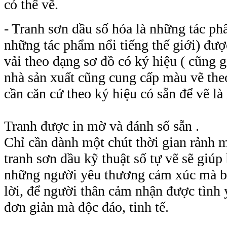
có thể vẽ.
- Tranh sơn dầu số hóa là những tác ph
những tác phẩm nổi tiếng thế giới) đượ
vải theo dạng sơ đồ có ký hiệu ( cũng g
nhà sản xuất cũng cung cấp màu vẽ the
cần căn cứ theo ký hiệu có sẵn để vẽ là
Tranh được in mờ và đánh số sẵn .
Chỉ cần dành một chút thời gian rảnh 
tranh sơn dầu kỹ thuật số tự vẽ
sẽ giúp
những người yêu thương cảm xúc mà b
lời, để người thân cảm nhận được tình
đơn giản mà độc đáo, tinh tế.