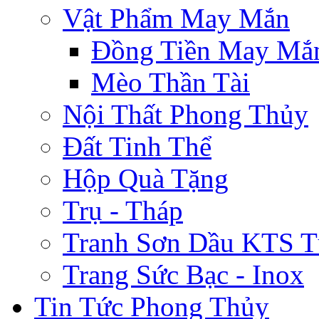
Vật Phẩm May Mắn
Đồng Tiền May Mắ
Mèo Thần Tài
Nội Thất Phong Thủy
Đất Tinh Thể
Hộp Quà Tặng
Trụ - Tháp
Tranh Sơn Dầu KTS T
Trang Sức Bạc - Inox
Tin Tức Phong Thủy