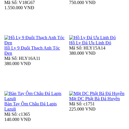
Mã Số: V18G67
750.000 VNĐ
1.550.000 VNĐ
Hồ Ly Đá Ưu Linh Đỏ
Hồ Ly 9 Đuôi Thạch Anh Tóc
Mã Số: HLY15A14
Đen
380.000 VNĐ
Mã Số: HLY16A11
380.000 VNĐ
Mặt DC Phật Bà Đá Huyền
Bàn Tay Ôm Châu Đá Lapis
Mã Số: c1751
Lazuli
225.000 VNĐ
Mã Số: c1365
140.000 VNĐ