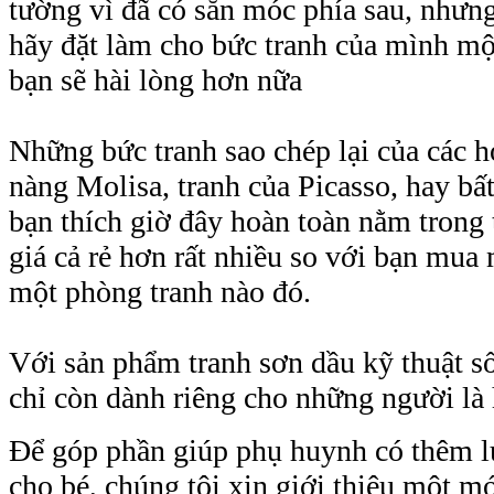
tường vì đã có sẵn móc phía sau, nhưn
hãy đặt làm cho bức tranh của mình mộ
bạn sẽ hài lòng hơn nữa
Những bức tranh sao chép lại của các h
nàng Molisa, tranh của Picasso, hay bấ
bạn thích giờ đây hoàn toàn nằm trong 
giá cả rẻ hơn rất nhiều so với bạn mua 
một phòng tranh nào đó.
Với sản phẩm tranh sơn dầu kỹ thuật số
chỉ còn dành riêng cho những người là 
Để góp phần giúp phụ huynh có thêm l
cho bé, chúng tôi xin giới thiệu một 