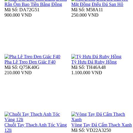
Rắn Ôm Bao Tiền Bằng Đồng
Mặt Đồng Điếu Đá San Hô
Mã Số: DA72G51
Mã Số: M58A11
900.000 VNĐ
250.000 VNĐ
Pha Lê Treo Đen Giác F40
Tỳ Hưu Đá Ruby Hồng
Mã Số: Q75K40G
Mã Số: TH46A48
210.000 VNĐ
1.100.000 VNĐ
Chuỗi Tay Thạch Anh Tóc Vàng
Vòng Tay Đá Cẩm Thạch Xanh
12li
Mã Số: VD22A3250