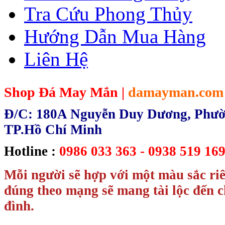
Tra Cứu Phong Thủy
Hướng Dẫn Mua Hàng
Liên Hệ
Shop Đá May Mắn |
damayman.com
Đ/C: 180A Nguyễn Duy Dương, Phườn
TP.Hồ Chí Minh
Hotline :
0986 033 363 - 0938 519 169
Mỗi người sẽ hợp với một màu sắc ri
đúng theo mạng sẽ mang tài lộc đến c
đình.