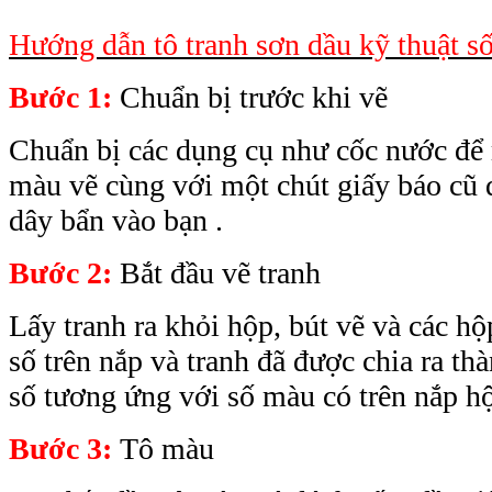
Hướng dẫn tô tranh sơn dầu kỹ thuật số
Bước 1:
Chuẩn bị trước khi vẽ
Chuẩn bị các dụng cụ như cốc nước để 
màu vẽ cùng với một chút giấy báo cũ 
dây bẩn vào bạn .
Bước 2:
Bắt đầu vẽ tranh
Lấy tranh ra khỏi hộp, bút vẽ và các 
số trên nắp và tranh đã được chia ra th
số tương ứng với số màu có trên nắp h
Bước 3:
Tô màu