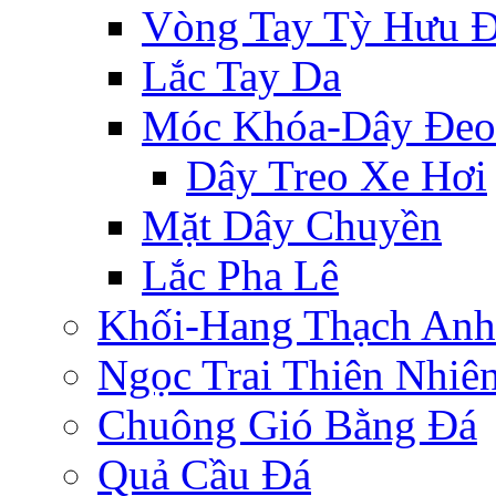
Vòng Tay Tỳ Hưu 
Lắc Tay Da
Móc Khóa-Dây Đeo
Dây Treo Xe Hơi
Mặt Dây Chuyền
Lắc Pha Lê
Khối-Hang Thạch Anh
Ngọc Trai Thiên Nhiê
Chuông Gió Bằng Đá
Quả Cầu Đá