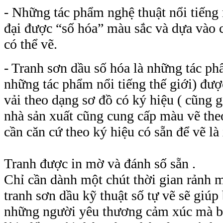
- Những tác phẩm nghệ thuật nổi tiếng
đại được “số hóa” màu sắc và dựa vào 
có thể vẽ.
- Tranh sơn dầu số hóa là những tác ph
những tác phẩm nổi tiếng thế giới) đượ
vải theo dạng sơ đồ có ký hiệu ( cũng g
nhà sản xuất cũng cung cấp màu vẽ the
cần căn cứ theo ký hiệu có sẵn để vẽ là
Tranh được in mờ và đánh số sẵn .
Chỉ cần dành một chút thời gian rảnh 
tranh sơn dầu kỹ thuật số tự vẽ
sẽ giúp
những người yêu thương cảm xúc mà b