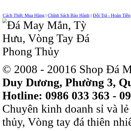
Cách Thức Mua Hàng
|
Chính Sách Bảo Hành
|
Đổi Trả - Hoàn Tiền
© 2008 - 20016 Shop Đá M
Duy Dương, Phường 3, Qu
Hotline: 0986 033 363 - 0
Chuyên kinh doanh sỉ và l
thủy, Vòng tay đá thiên nh