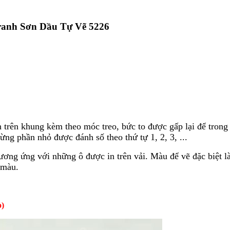
ranh Sơn Dầu Tự Vẽ 5226
trên khung kèm theo móc treo, bức to được gấp lại để trong 
ừng phần nhỏ được đánh số theo thứ tự 1, 2, 3, ...
ương ứng với những ô được in trên vải. Màu để vẽ đặc biệt là
 màu.
o)