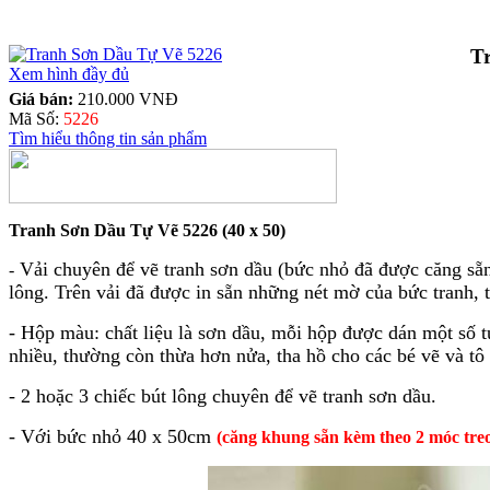
T
Xem hình đầy đủ
Giá bán:
210.000 VNĐ
Mã Số:
5226
Tìm hiểu thông tin sản phẩm
Tranh Sơn Dầu Tự Vẽ 5226 (40 x 50)
Vải chuyên để vẽ tranh sơn dầu (bức nhỏ đã được căng sẵn 
-
lông. Trên vải đã được in sẵn những nét mờ của bức tranh, t
- Hộp màu: chất liệu là sơn dầu, mỗi hộp được dán một số t
nhiều, thường còn thừa hơn nửa, tha hồ cho các bé vẽ và tô
- 2 hoặc 3 chiếc bút lông chuyên để vẽ tranh sơn dầu.
- Với bức nhỏ 40 x 50cm
(căng khung sẵn kèm theo 2 móc tre