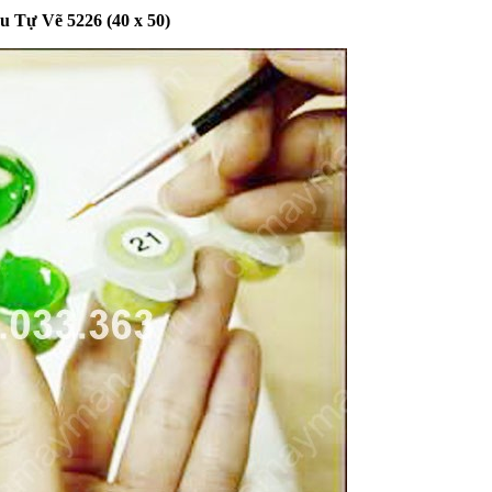
 Tự Vẽ 5226 (40 x 50)