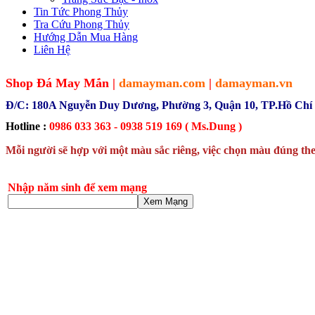
Tin Tức Phong Thủy
Tra Cứu Phong Thủy
Hướng Dẫn Mua Hàng
Liên Hệ
Shop Đá May Mắn |
damayman.com
|
damayman.vn
Đ/C: 180A Nguyễn Duy Dương, Phường 3, Quận 10, TP.Hồ Chí
Hotline :
0986 033 363 - 0938 519 169 ( Ms.Dung )
Mỗi người sẽ hợp với một màu sắc riêng, việc chọn màu đúng the
Nhập năm sinh để xem mạng
Xem Mạng