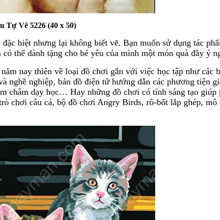
 Tự Vẽ 5226 (40 x 50)
 đặc biệt nhưng lại không biết vẽ. Bạn muốn sử dụng tác ph
n có thể dành tặng cho bé yêu của mình một món quà đầy ý ng
ăm nay thiên về loại đồ chơi gắn với việc học tập như các b
và nghề nghiệp, bản đồ điện tử hướng dẫn các phương tiện g
nam châm dạy học… Hay những đồ chơi có tính sáng tạo giúp 
rò chơi câu cá, bộ đồ chơi Angry Birds, rô-bốt lắp ghép, mô 