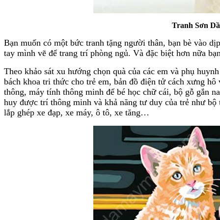
Tranh Sơn Dầu
Bạn muốn có một bức tranh tặng người thân, bạn bè vào dịp
tay mình vẽ để trang trí phòng ngủ. Và đặc biệt hơn nữa bạ
Theo khảo sát xu hướng chọn quà của các em và phụ huynh n
bách khoa tri thức cho trẻ em, bản đồ điện tử cách xưng hô 
thông, máy tính thông minh để bé học chữ cái, bộ gỗ gắn 
huy được trí thông minh và khả năng tư duy của trẻ như bộ t
lắp ghép xe đạp, xe máy, ô tô, xe tăng…