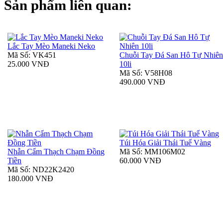
Sản phẩm liên quan:
Lắc Tay Mèo Maneki Neko
Mã Số: VK451
Chuỗi Tay Đá San Hô Tự Nhiê
25.000 VNĐ
10li
Mã Số: V58H08
490.000 VNĐ
Túi Hóa Giải Thái Tuế Vàng
Nhẫn Cẩm Thạch Chạm Đồng
Mã Số: MM106M02
Tiền
60.000 VNĐ
Mã Số: ND22K2420
180.000 VNĐ