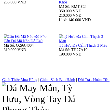
235.000 VNĐ
Khói
Mã Số: BM11C2
350.000 VNĐ
210.000 VNĐ
Lì xì: 140.000 VNĐ
Cầu Đá Mã Não Đỏ F40
Mã Số: Q29A4004
Tỳ Hưu Đá Cẩm Thạch 3 Màu
310.000 VNĐ
Mã Số: TH27A19
190.000 VNĐ
Cách Thức Mua Hàng
|
Chính Sách Bảo Hành
|
Đổi Trả - Hoàn Tiền