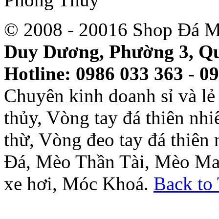
© 2008 - 20016 Shop Đá M
Duy Dương, Phường 3, Qu
Hotline: 0986 033 363 - 0
Chuyên kinh doanh sỉ và l
thủy, Vòng tay đá thiên nh
thừ, Vòng đeo tay đá thiên
Đá, Mèo Thần Tài, Mèo Ma
xe hơi, Móc Khoá.
Back to