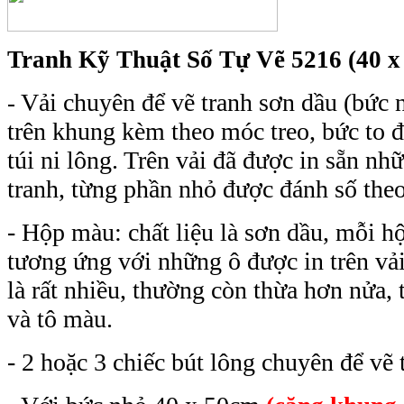
Tranh Kỹ Thuật Số Tự Vẽ 5216 (40 x
Vải chuyên để vẽ tranh sơn dầu (bức 
-
trên khung kèm theo móc treo, bức to đ
túi ni lông. Trên vải đã được in sẵn n
tranh, từng phần nhỏ được đánh số theo t
- Hộp màu: chất liệu là sơn dầu, mỗi 
tương ứng với những ô được in trên vải
là rất nhiều, thường còn thừa hơn nửa, 
và tô màu.
- 2 hoặc 3 chiếc bút lông chuyên để vẽ 