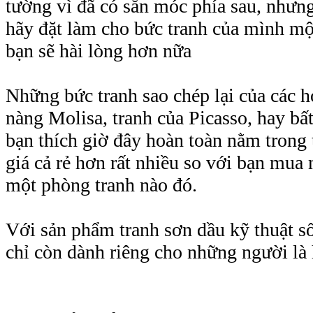
tường vì đã có sẵn móc phía sau, nhưn
hãy đặt làm cho bức tranh của mình mộ
bạn sẽ hài lòng hơn nữa
Những bức tranh sao chép lại của các h
nàng Molisa, tranh của Picasso, hay bấ
bạn thích giờ đây hoàn toàn nằm trong 
giá cả rẻ hơn rất nhiều so với bạn mua 
một phòng tranh nào đó.
Với sản phẩm tranh sơn dầu kỹ thuật số
chỉ còn dành riêng cho những người là 