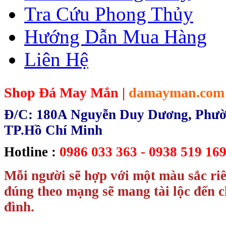
Tra Cứu Phong Thủy
Hướng Dẫn Mua Hàng
Liên Hệ
Shop Đá May Mắn |
damayman.com
Đ/C: 180A Nguyễn Duy Dương, Phườn
TP.Hồ Chí Minh
Hotline :
0986 033 363 - 0938 519 169
Mỗi người sẽ hợp với một màu sắc ri
đúng theo mạng sẽ mang tài lộc đến c
đình.