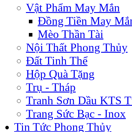
Vật Phẩm May Mắn
Đồng Tiền May Mắ
Mèo Thần Tài
Nội Thất Phong Thủy
Đất Tinh Thể
Hộp Quà Tặng
Trụ - Tháp
Tranh Sơn Dầu KTS T
Trang Sức Bạc - Inox
Tin Tức Phong Thủy