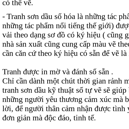
có thể vẽ.
- Tranh sơn dầu số hóa là những tác ph
những tác phẩm nổi tiếng thế giới) đượ
vải theo dạng sơ đồ có ký hiệu ( cũng g
nhà sản xuất cũng cung cấp màu vẽ the
cần căn cứ theo ký hiệu có sẵn để vẽ là
Tranh được in mờ và đánh số sẵn .
Chỉ cần dành một chút thời gian rảnh 
tranh sơn dầu kỹ thuật số tự vẽ
sẽ giúp
những người yêu thương cảm xúc mà b
lời, để người thân cảm nhận được tình
đơn giản mà độc đáo, tinh tế.