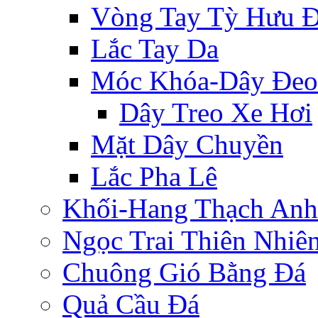
Vòng Tay Tỳ Hưu 
Lắc Tay Da
Móc Khóa-Dây Đeo
Dây Treo Xe Hơi
Mặt Dây Chuyền
Lắc Pha Lê
Khối-Hang Thạch Anh
Ngọc Trai Thiên Nhiê
Chuông Gió Bằng Đá
Quả Cầu Đá