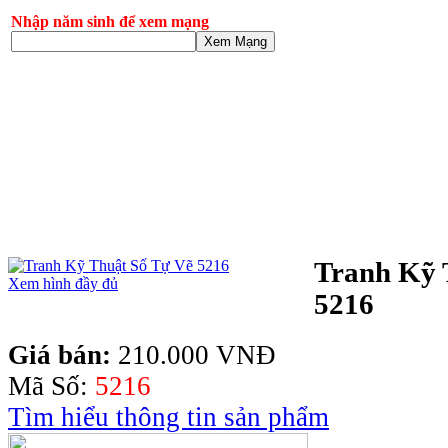
Nhập năm sinh để xem mạng
Xem Mạng
Tranh Kỹ 
Xem hình đầy đủ
5216
Giá bán:
210.000 VNĐ
Mã Số:
5216
Tìm hiểu thông tin sản phẩm