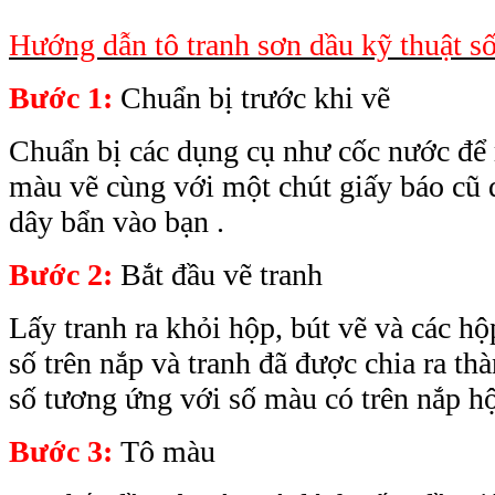
Hướng dẫn tô tranh sơn dầu kỹ thuật số
Bước 1:
Chuẩn bị trước khi vẽ
Chuẩn bị các dụng cụ như cốc nước để 
màu vẽ cùng với một chút giấy báo cũ 
dây bẩn vào bạn .
Bước 2:
Bắt đầu vẽ tranh
Lấy tranh ra khỏi hộp, bút vẽ và các 
số trên nắp và tranh đã được chia ra th
số tương ứng với số màu có trên nắp h
Bước 3:
Tô màu