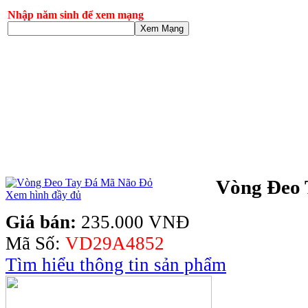
Nhập năm sinh để xem mạng
Xem Mạng
Vòng Đeo 
Xem hình đầy đủ
Giá bán:
235.000 VNĐ
Mã Số:
VD29A4852
Tìm hiểu thông tin sản phẩm