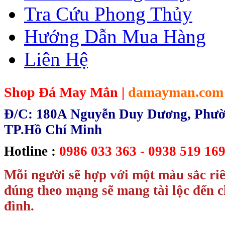
Tra Cứu Phong Thủy
Hướng Dẫn Mua Hàng
Liên Hệ
Shop Đá May Mắn |
damayman.com
Đ/C: 180A Nguyễn Duy Dương, Phườn
TP.Hồ Chí Minh
Hotline :
0986 033 363 - 0938 519 169
Mỗi người sẽ hợp với một màu sắc ri
đúng theo mạng sẽ mang tài lộc đến c
đình.