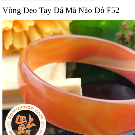
Vòng Đeo Tay Đá Mã Não Đỏ F52