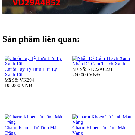
Sản phẩm liên quan:
Nhẫn Đá Cẩm Thạch Xanh
Chuỗi Tay Tỳ Hưu Lưu Ly
Mã Số: ND22A0221
Xanh 10li
260.000 VNĐ
Mã Số: VK294
195.000 VNĐ
Charm Khoen Từ Tính Màu
Charm Khoen Từ Tính Màu
Trắng
Vàng