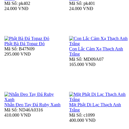
Mã Số: pk402
Mã Số: pk401
24.000 VNĐ
24.000 VNĐ
Phật Bà Đá Topaz Đỏ
Mã Số: B47N09
Con Lắc Cảm Xạ Thạch Anh
295.000 VNĐ
Trắng
Mã Số: MD09A07
165.000 VNĐ
Nhẫn Đeo Tay Đá Ruby Xanh
Mặt Phật Di Lạc Thạch Anh
Mã Số: ND46A0316
Trắng
410.000 VNĐ
Mã Số: c1099
400.000 VNĐ