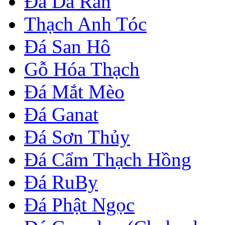
Đá Da Rắn
Thạch Anh Tóc
Đá San Hô
Gỗ Hóa Thạch
Đá Mắt Mèo
Đá Ganat
Đá Sơn Thủy
Đá Cẩm Thạch Hồng
Đá RuBy
Đá Phật Ngọc