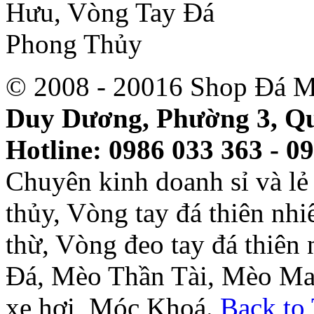
© 2008 - 20016 Shop Đá M
Duy Dương, Phường 3, Qu
Hotline: 0986 033 363 - 0
Chuyên kinh doanh sỉ và l
thủy, Vòng tay đá thiên nh
thừ, Vòng đeo tay đá thiên
Đá, Mèo Thần Tài, Mèo Ma
xe hơi, Móc Khoá.
Back to