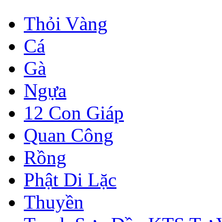
Thỏi Vàng
Cá
Gà
Ngựa
12 Con Giáp
Quan Công
Rồng
Phật Di Lặc
Thuyền