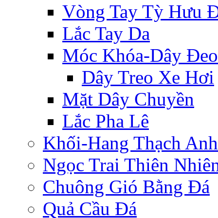
Vòng Tay Tỳ Hưu 
Lắc Tay Da
Móc Khóa-Dây Đeo
Dây Treo Xe Hơi
Mặt Dây Chuyền
Lắc Pha Lê
Khối-Hang Thạch Anh
Ngọc Trai Thiên Nhiê
Chuông Gió Bằng Đá
Quả Cầu Đá