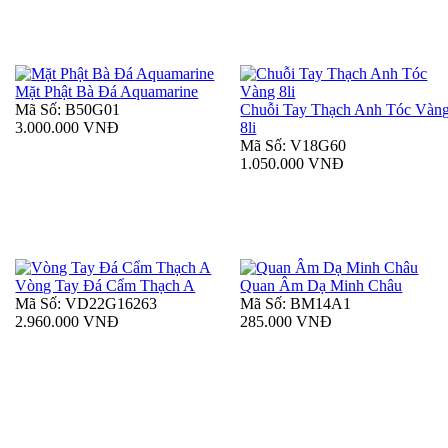
Mặt Phật Bà Đá Aquamarine
Mã Số: B50G01
Chuỗi Tay Thạch Anh Tóc Vàn
3.000.000 VNĐ
8li
Mã Số: V18G60
1.050.000 VNĐ
Vòng Tay Đá Cẩm Thạch A
Quan Âm Dạ Minh Châu
Mã Số: VD22G16263
Mã Số: BM14A1
2.960.000 VNĐ
285.000 VNĐ