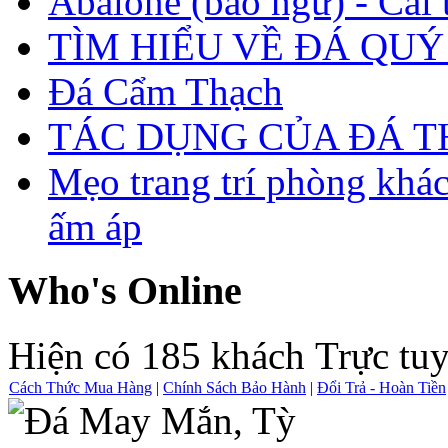
Abalone (bào ngư) - Cái t
TÌM HIỂU VỀ ĐÁ QUÝ
Đá Cẩm Thạch
TÁC DỤNG CỦA ĐÁ 
Mẹo trang trí phòng khá
ấm áp
Who's Online
Hiện có 185 khách Trực tu
Cách Thức Mua Hàng
|
Chính Sách Bảo Hành
|
Đổi Trả - Hoàn Tiền