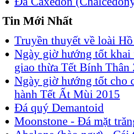
Đá Caxedon (Chalcedon
Tin Mới Nhất
Truyền thuyết về loài Hồ
Ngày giờ hướng tốt khai 
giao thừa Tết Bính Thân
Ngày giờ hướng tốt cho c
hành Tết Ất Mùi 2015
Đá quý Demantoid
Moonstone - Đá mặt trăn