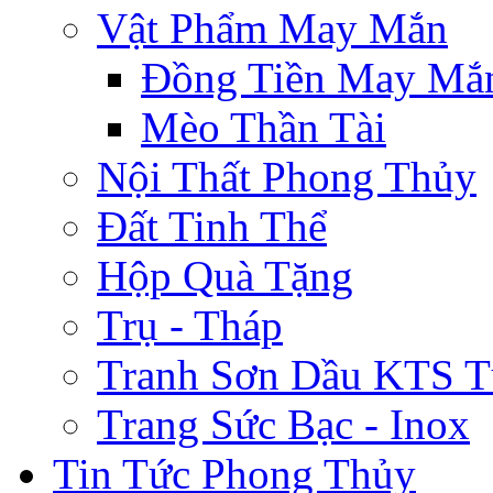
Vật Phẩm May Mắn
Đồng Tiền May Mắ
Mèo Thần Tài
Nội Thất Phong Thủy
Đất Tinh Thể
Hộp Quà Tặng
Trụ - Tháp
Tranh Sơn Dầu KTS T
Trang Sức Bạc - Inox
Tin Tức Phong Thủy