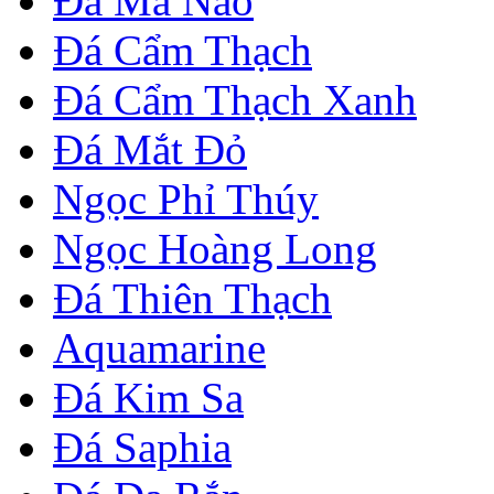
Đá Mã Não
Đá Cẩm Thạch
Đá Cẩm Thạch Xanh
Đá Mắt Đỏ
Ngọc Phỉ Thúy
Ngọc Hoàng Long
Đá Thiên Thạch
Aquamarine
Đá Kim Sa
Đá Saphia