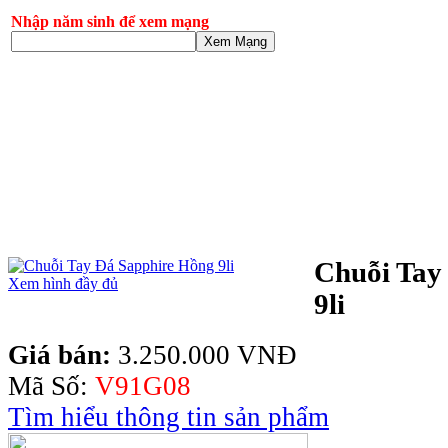
Nhập năm sinh để xem mạng
Xem Mạng
Chuỗi Tay
Xem hình đầy đủ
9li
Giá bán:
3.250.000 VNĐ
Mã Số:
V91G08
Tìm hiểu thông tin sản phẩm