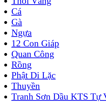
Thỏi Vàng
Cá
Gà
Ngựa
12 Con Giáp
Quan Công
Rồng
Phật Di Lặc
Thuyền
Tranh Sơn Dầu KTS Tự 