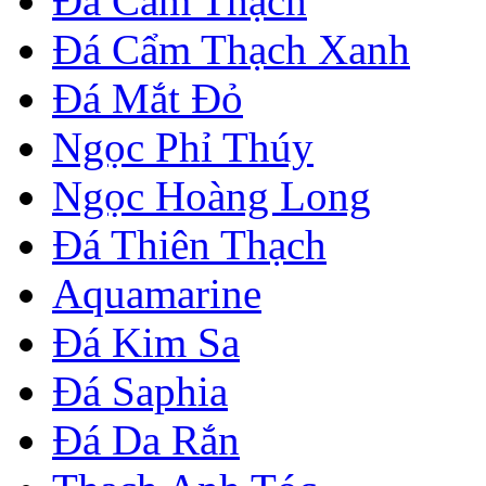
Đá Cẩm Thạch
Đá Cẩm Thạch Xanh
Đá Mắt Đỏ
Ngọc Phỉ Thúy
Ngọc Hoàng Long
Đá Thiên Thạch
Aquamarine
Đá Kim Sa
Đá Saphia
Đá Da Rắn