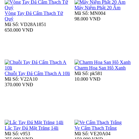
Máy Niệm Phật 20 Âm
Vòng Tay Đá Cẩm Thạch Tứ
Mã Số: MN004
Quý
98.000 VNĐ
Mã Số: VD28A1851
650.000 VNĐ
Charm Hoa San Hô Xanh
Chuỗi Tay Đá Cẩm Thạch A 10li
Mã Số: pk581
Mã Số: V22A10
10.000 VNĐ
370.000 VNĐ
Lắc Tay Đá Mặt Trăng 14li
Ve Cẩm Thạch Trắng
Mã Số: v953
Mã Số: VE20A04