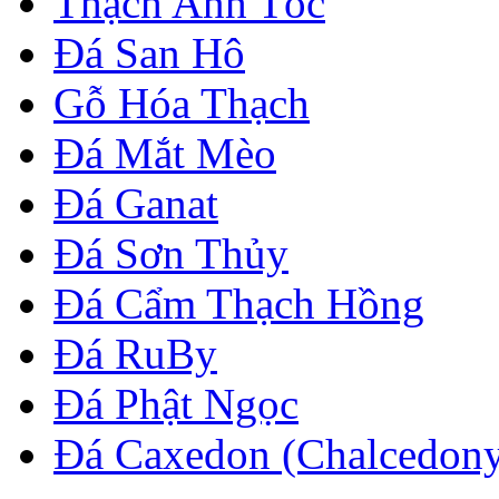
Thạch Anh Tóc
Đá San Hô
Gỗ Hóa Thạch
Đá Mắt Mèo
Đá Ganat
Đá Sơn Thủy
Đá Cẩm Thạch Hồng
Đá RuBy
Đá Phật Ngọc
Đá Caxedon (Chalcedon