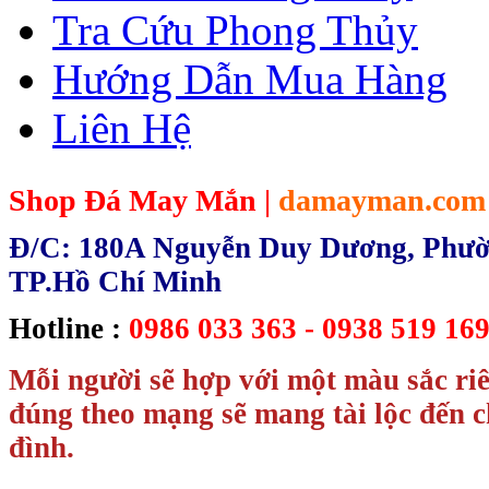
Tra Cứu Phong Thủy
Hướng Dẫn Mua Hàng
Liên Hệ
Shop Đá May Mắn |
damayman.com
Đ/C: 180A Nguyễn Duy Dương, Phườn
TP.Hồ Chí Minh
Hotline :
0986 033 363 - 0938 519 169
Mỗi người sẽ hợp với một màu sắc ri
đúng theo mạng sẽ mang tài lộc đến c
đình.