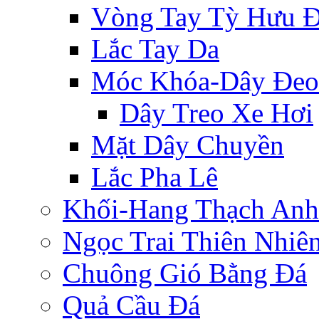
Vòng Tay Tỳ Hưu 
Lắc Tay Da
Móc Khóa-Dây Đeo
Dây Treo Xe Hơi
Mặt Dây Chuyền
Lắc Pha Lê
Khối-Hang Thạch Anh
Ngọc Trai Thiên Nhiê
Chuông Gió Bằng Đá
Quả Cầu Đá