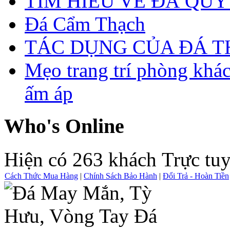
TÌM HIỂU VỀ ĐÁ QUÝ
Đá Cẩm Thạch
TÁC DỤNG CỦA ĐÁ 
Mẹo trang trí phòng khá
ấm áp
Who's Online
Hiện có 263 khách Trực tu
Cách Thức Mua Hàng
|
Chính Sách Bảo Hành
|
Đổi Trả - Hoàn Tiền