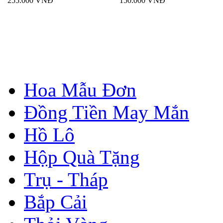
255.000 VNĐ
150.000 VNĐ
Hoa Mẫu Đơn
Đồng Tiền May Mắn
Hồ Lô
Hộp Quà Tặng
Trụ - Tháp
Bắp Cải