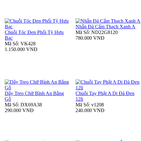
Nhẫn Đá Cẩm Thạch Xanh A
Chuỗi Tóc Đen Phối Tỳ Hưu
Mã Số: ND22G8120
Bạc
780.000 VNĐ
Mã Số: VK428
1.150.000 VNĐ
Dây Treo Chữ Bình An Bằng
Chuỗi Tay Phật A Di Đà Đen
Gỗ
12li
Mã Số: DX69A38
Mã Số: v1208
290.000 VNĐ
240.000 VNĐ