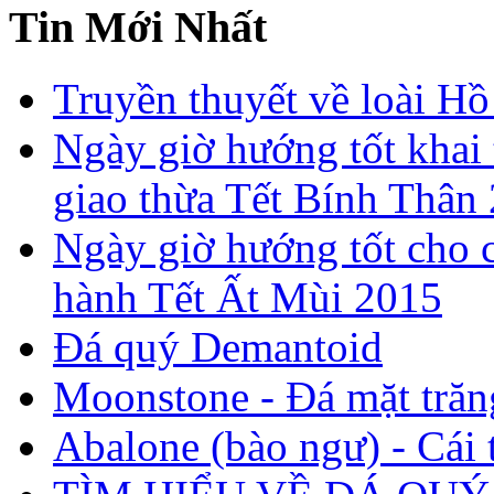
Tin Mới Nhất
Truyền thuyết về loài Hồ
Ngày giờ hướng tốt khai 
giao thừa Tết Bính Thân
Ngày giờ hướng tốt cho c
hành Tết Ất Mùi 2015
Đá quý Demantoid
Moonstone - Đá mặt trăn
Abalone (bào ngư) - Cái t