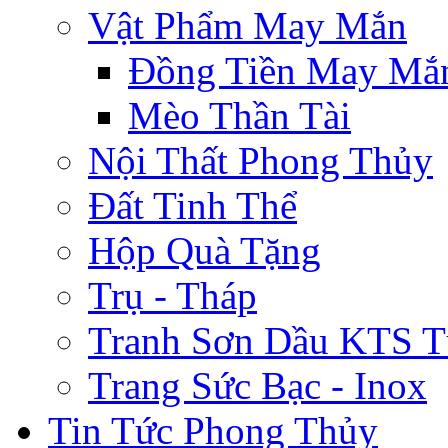
Vật Phẩm May Mắn
Đồng Tiền May Mắ
Mèo Thần Tài
Nội Thất Phong Thủy
Đất Tinh Thể
Hộp Quà Tặng
Trụ - Tháp
Tranh Sơn Dầu KTS T
Trang Sức Bạc - Inox
Tin Tức Phong Thủy