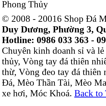
© 2008 - 20016 Shop Đá M
Duy Dương, Phường 3, Qu
Hotline: 0986 033 363 - 0
Chuyên kinh doanh sỉ và l
thủy, Vòng tay đá thiên nh
thừ, Vòng đeo tay đá thiên
Đá, Mèo Thần Tài, Mèo Ma
xe hơi, Móc Khoá.
Back to