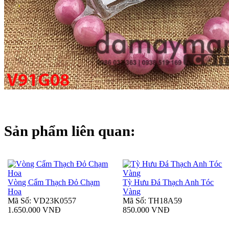
Sản phẩm liên quan:
Vòng Cẩm Thạch Đỏ Chạm
Tỳ Hưu Đá Thạch Anh Tóc
Hoa
Vàng
Mã Số: VD23K0557
Mã Số: TH18A59
1.650.000 VNĐ
850.000 VNĐ