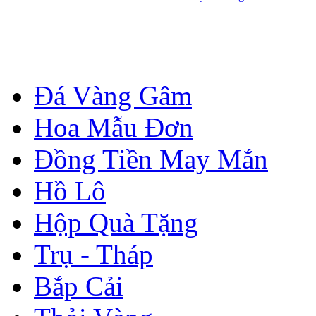
Đá Vàng Gâm
Hoa Mẫu Đơn
Đồng Tiền May Mắn
Hồ Lô
Hộp Quà Tặng
Trụ - Tháp
Bắp Cải