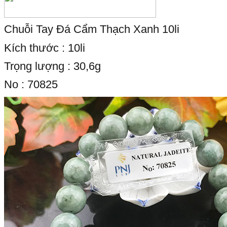
Chuỗi Tay Đá Cẩm Thạch Xanh 10li
Kích thước : 10li
Trọng lượng : 30,6g
No : 70825