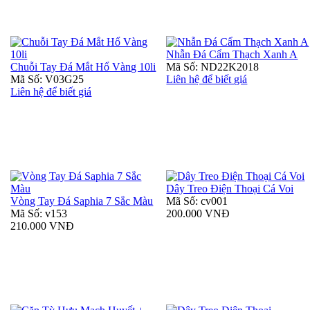
Nhẫn Đá Cẩm Thạch Xanh A
Chuỗi Tay Đá Mắt Hổ Vàng 10li
Mã Số: ND22K2018
Mã Số: V03G25
Liên hệ để biết giá
Liên hệ để biết giá
Dây Treo Điện Thoại Cá Voi
Vòng Tay Đá Saphia 7 Sắc Màu
Mã Số: cv001
Mã Số: v153
200.000 VNĐ
210.000 VNĐ