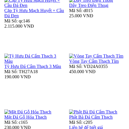
Dây Treo Điện Thoại
Cặp Tỳ Hưu Mạch Huyết + Cầu
Mã Số: d015
Đá Đen
25.000 VNĐ
Mã Số: qc146
2.115.000 VNĐ
Vòng Tay Cẩm Thạch Tím
Tỳ Hưu Đá Cẩm Thạch 3 Màu
Mã Số: VD24A0355
Mã Số: TH27A18
450.000 VNĐ
190.000 VNĐ
Mặt Đá Gỗ Hóa Thạch
Phật Bà Đá Cẩm Thạch
Mã Số: c165
Mã Số: c205
230.000 VNĐ
Liên hệ để biết giá