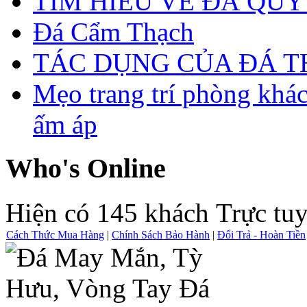
TÌM HIỂU VỀ ĐÁ QUÝ
Đá Cẩm Thạch
TÁC DỤNG CỦA ĐÁ 
Mẹo trang trí phòng khá
ấm áp
Who's Online
Hiện có 145 khách Trực tu
Cách Thức Mua Hàng
|
Chính Sách Bảo Hành
|
Đổi Trả - Hoàn Tiền