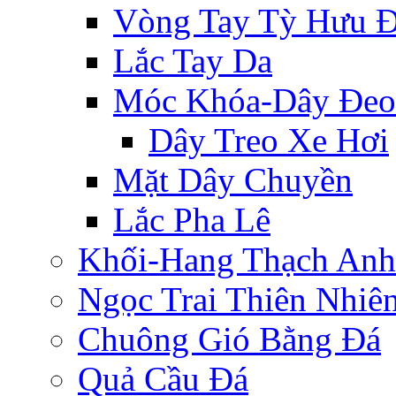
Vòng Tay Tỳ Hưu 
Lắc Tay Da
Móc Khóa-Dây Đeo
Dây Treo Xe Hơi
Mặt Dây Chuyền
Lắc Pha Lê
Khối-Hang Thạch Anh
Ngọc Trai Thiên Nhiê
Chuông Gió Bằng Đá
Quả Cầu Đá