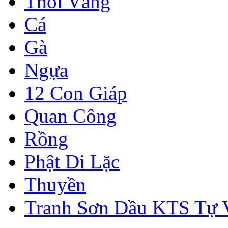
Thỏi Vàng
Cá
Gà
Ngựa
12 Con Giáp
Quan Công
Rồng
Phật Di Lặc
Thuyền
Tranh Sơn Dầu KTS Tự 