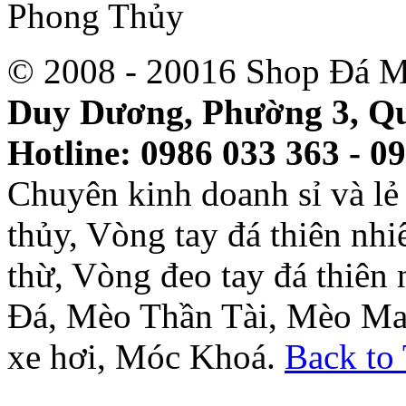
© 2008 - 20016 Shop Đá M
Duy Dương, Phường 3, Qu
Hotline: 0986 033 363 - 0
Chuyên kinh doanh sỉ và l
thủy, Vòng tay đá thiên nh
thừ, Vòng đeo tay đá thiên
Đá, Mèo Thần Tài, Mèo Ma
xe hơi, Móc Khoá.
Back to