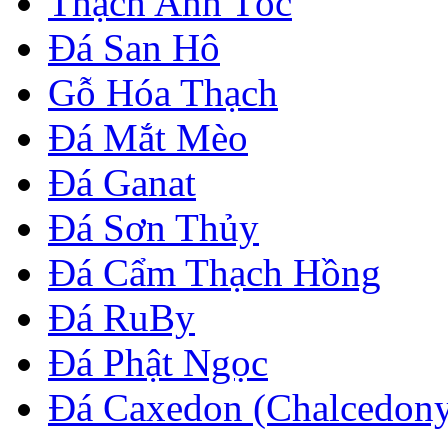
Thạch Anh Tóc
Đá San Hô
Gỗ Hóa Thạch
Đá Mắt Mèo
Đá Ganat
Đá Sơn Thủy
Đá Cẩm Thạch Hồng
Đá RuBy
Đá Phật Ngọc
Đá Caxedon (Chalcedon