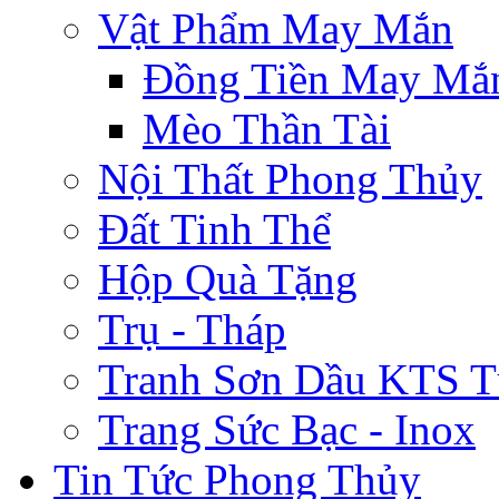
Vật Phẩm May Mắn
Đồng Tiền May Mắ
Mèo Thần Tài
Nội Thất Phong Thủy
Đất Tinh Thể
Hộp Quà Tặng
Trụ - Tháp
Tranh Sơn Dầu KTS T
Trang Sức Bạc - Inox
Tin Tức Phong Thủy