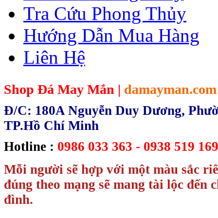
Tra Cứu Phong Thủy
Hướng Dẫn Mua Hàng
Liên Hệ
Shop Đá May Mắn |
damayman.com
Đ/C: 180A Nguyễn Duy Dương, Phườn
TP.Hồ Chí Minh
Hotline :
0986 033 363 - 0938 519 169
Mỗi người sẽ hợp với một màu sắc ri
đúng theo mạng sẽ mang tài lộc đến c
đình.