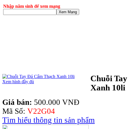
Nhập năm sinh để xem mạng
Xem Mạng
Chuỗi Tay
Xem hình đầy đủ
Xanh 10li
Giá bán:
500.000 VNĐ
Mã Số:
V22G04
Tìm hiểu thông tin sản phẩm