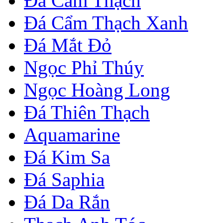
Đá Cẩm Thạch
Đá Cẩm Thạch Xanh
Đá Mắt Đỏ
Ngọc Phỉ Thúy
Ngọc Hoàng Long
Đá Thiên Thạch
Aquamarine
Đá Kim Sa
Đá Saphia
Đá Da Rắn