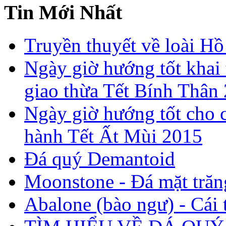
Tin Mới Nhất
Truyền thuyết về loài Hồ
Ngày giờ hướng tốt khai 
giao thừa Tết Bính Thân
Ngày giờ hướng tốt cho c
hành Tết Ất Mùi 2015
Đá quý Demantoid
Moonstone - Đá mặt trăn
Abalone (bào ngư) - Cái t