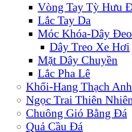
Vòng Tay Tỳ Hưu 
Lắc Tay Da
Móc Khóa-Dây Đeo
Dây Treo Xe Hơi
Mặt Dây Chuyền
Lắc Pha Lê
Khối-Hang Thạch Anh
Ngọc Trai Thiên Nhiê
Chuông Gió Bằng Đá
Quả Cầu Đá