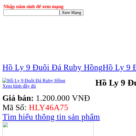
Nhập năm sinh để xem mạng
Xem Mạng
Hồ Ly 9 Đuôi Đá Ruby Hồng
Hồ Ly 9 
Hồ Ly 9 Đ
Xem hình đầy đủ
Giá bán:
1.200.000 VNĐ
Mã Số:
HLY46A75
Tìm hiểu thông tin sản phẩm