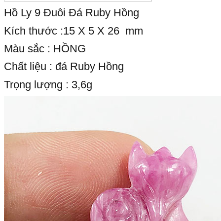
Hồ Ly 9 Đuôi Đá Ruby Hồng
Kích thước :15 X 5 X 26 mm
Màu sắc : HỒNG
Chất liệu : đá Ruby Hồng
Trọng lượng : 3,6g