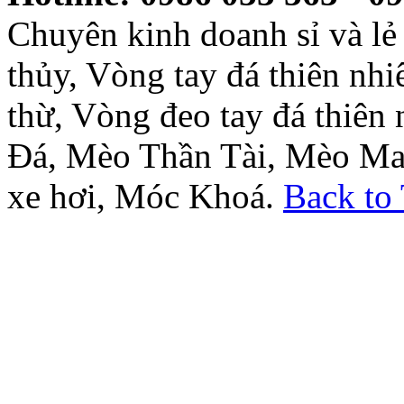
Chuyên kinh doanh sỉ và l
thủy, Vòng tay đá thiên nh
thừ, Vòng đeo tay đá thiên
Đá, Mèo Thần Tài, Mèo Ma
xe hơi, Móc Khoá.
Back to