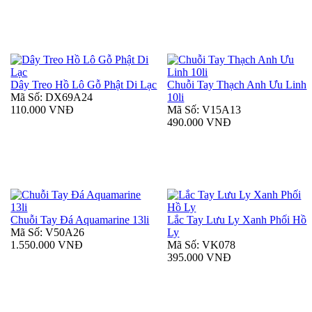
Dây Treo Hồ Lô Gỗ Phật Di Lạc
Chuỗi Tay Thạch Anh Ưu Linh
Mã Số: DX69A24
10li
110.000 VNĐ
Mã Số: V15A13
490.000 VNĐ
Chuỗi Tay Đá Aquamarine 13li
Lắc Tay Lưu Ly Xanh Phối Hồ
Mã Số: V50A26
Ly
1.550.000 VNĐ
Mã Số: VK078
395.000 VNĐ