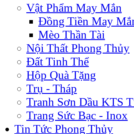
Vật Phẩm May Mắn
Đồng Tiền May Mắ
Mèo Thần Tài
Nội Thất Phong Thủy
Đất Tinh Thể
Hộp Quà Tặng
Trụ - Tháp
Tranh Sơn Dầu KTS T
Trang Sức Bạc - Inox
Tin Tức Phong Thủy