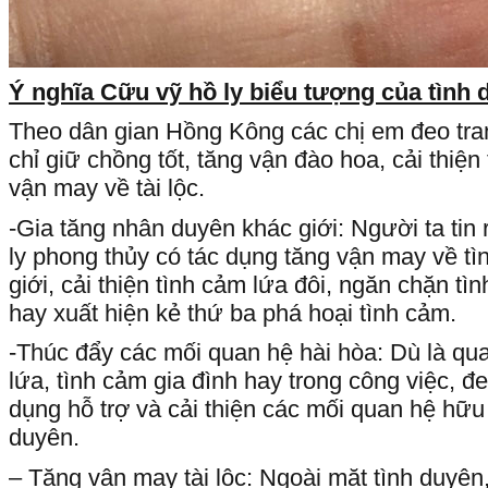
Ý nghĩa Cữu vỹ hồ ly biểu tượ
ng của tình 
Theo dân gian Hồng Kông các chị em đeo tra
chỉ giữ chồng tốt, tăng vận đào hoa, cải thiệ
vận may về tài lộc.
-Gia tăng nhân duyên khác giới: Người ta tin
ly phong thủy có tác dụng tăng vận may về t
giới, cải thiện tình cảm lứa đôi, ngăn chặn tì
hay xuất hiện kẻ thứ ba phá hoại tình cảm.
-Thúc đẩy các mối quan hệ hài hòa: Dù là qua
lứa, tình cảm gia đình hay trong công việc, đe
dụng hỗ trợ và cải thiện các mối quan hệ hữ
duyên.
– Tăng vận may tài lộc: Ngoài mặt tình duyên,