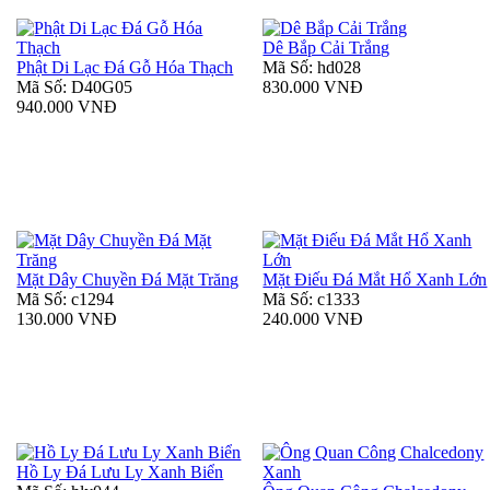
Dê Bắp Cải Trắng
Phật Di Lạc Đá Gỗ Hóa Thạch
Mã Số: hd028
Mã Số: D40G05
830.000 VNĐ
940.000 VNĐ
Mặt Dây Chuyền Đá Mặt Trăng
Mặt Điếu Đá Mắt Hổ Xanh Lớn
Mã Số: c1294
Mã Số: c1333
130.000 VNĐ
240.000 VNĐ
Hồ Ly Đá Lưu Ly Xanh Biển