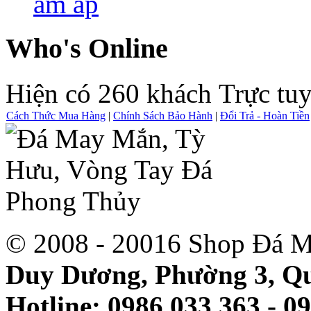
ấm áp
Who's Online
Hiện có 260 khách Trực tu
Cách Thức Mua Hàng
|
Chính Sách Bảo Hành
|
Đổi Trả - Hoàn Tiền
© 2008 - 20016 Shop Đá M
Duy Dương, Phường 3, Qu
Hotline: 0986 033 363 - 0