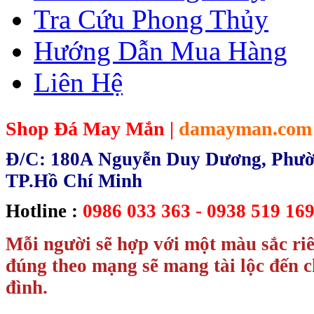
Tra Cứu Phong Thủy
Hướng Dẫn Mua Hàng
Liên Hệ
Shop Đá May Mắn |
damayman.com
Đ/C: 180A Nguyễn Duy Dương, Phườn
TP.Hồ Chí Minh
Hotline :
0986 033 363 - 0938 519 169
Mỗi người sẽ hợp với một màu sắc ri
đúng theo mạng sẽ mang tài lộc đến c
đình.