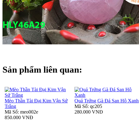
Sản phẩm liên quan:
Mèo Thần Tài Đại Kim Vận Sứ
Quả Trứng Gà Đá San Hô Xanh
Trắng
Mã Số: qc205
Mã Số: meo002e
280.000 VNĐ
850.000 VNĐ