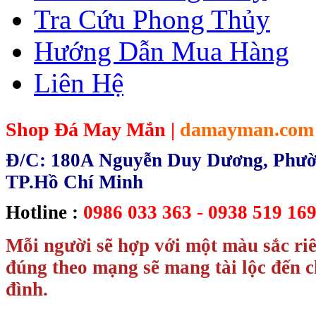
Tra Cứu Phong Thủy
Hướng Dẫn Mua Hàng
Liên Hệ
Shop Đá May Mắn |
damayman.com
Đ/C: 180A Nguyễn Duy Dương, Phườn
TP.Hồ Chí Minh
Hotline :
0986 033 363 - 0938 519 169
Mỗi người sẽ hợp với một màu sắc ri
đúng theo mạng sẽ mang tài lộc đến c
đình.