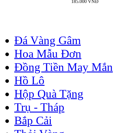
185.000 VNĐ
Đá Vàng Gâm
Hoa Mẫu Đơn
Đồng Tiền May Mắn
Hồ Lô
Hộp Quà Tặng
Trụ - Tháp
Bắp Cải