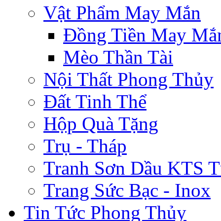
Vật Phẩm May Mắn
Đồng Tiền May Mắ
Mèo Thần Tài
Nội Thất Phong Thủy
Đất Tinh Thể
Hộp Quà Tặng
Trụ - Tháp
Tranh Sơn Dầu KTS T
Trang Sức Bạc - Inox
Tin Tức Phong Thủy