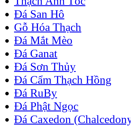
Thạch Anh Tóc
Đá San Hô
Gỗ Hóa Thạch
Đá Mắt Mèo
Đá Ganat
Đá Sơn Thủy
Đá Cẩm Thạch Hồng
Đá RuBy
Đá Phật Ngọc
Đá Caxedon (Chalcedon