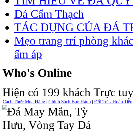
TÌM HIỂU VỀ ĐÁ QUÝ
Đá Cẩm Thạch
TÁC DỤNG CỦA ĐÁ 
Mẹo trang trí phòng khá
ấm áp
Who's Online
Hiện có 199 khách Trực tu
Cách Thức Mua Hàng
|
Chính Sách Bảo Hành
|
Đổi Trả - Hoàn Tiền