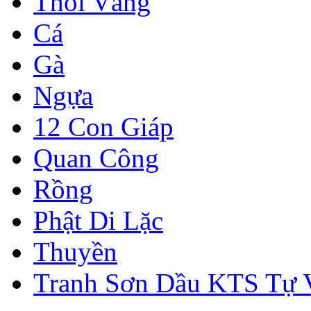
Thỏi Vàng
Cá
Gà
Ngựa
12 Con Giáp
Quan Công
Rồng
Phật Di Lặc
Thuyền
Tranh Sơn Dầu KTS Tự 