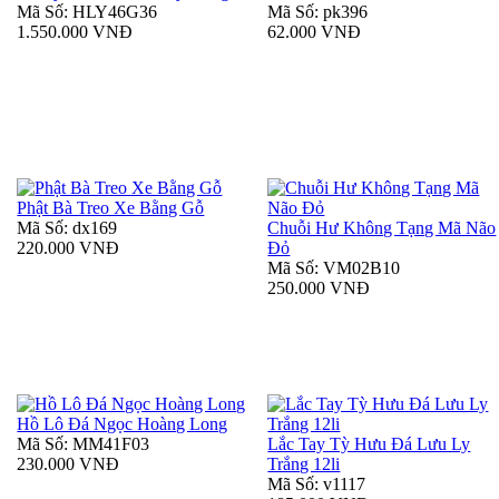
Mã Số: HLY46G36
Mã Số: pk396
1.550.000 VNĐ
62.000 VNĐ
Phật Bà Treo Xe Bằng Gỗ
Mã Số: dx169
Chuỗi Hư Không Tạng Mã Não
220.000 VNĐ
Đỏ
Mã Số: VM02B10
250.000 VNĐ
Hồ Lô Đá Ngọc Hoàng Long
Mã Số: MM41F03
Lắc Tay Tỳ Hưu Đá Lưu Ly
230.000 VNĐ
Trắng 12li
Mã Số: v1117