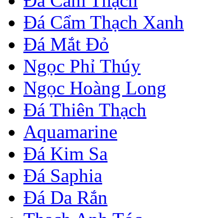
Đá Cẩm Thạch
Đá Cẩm Thạch Xanh
Đá Mắt Đỏ
Ngọc Phỉ Thúy
Ngọc Hoàng Long
Đá Thiên Thạch
Aquamarine
Đá Kim Sa
Đá Saphia
Đá Da Rắn