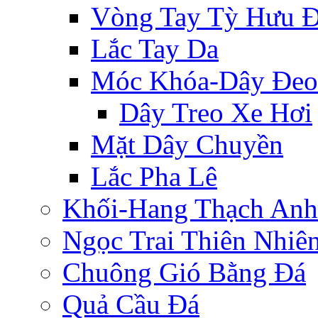
Vòng Tay Tỳ Hưu 
Lắc Tay Da
Móc Khóa-Dây Đeo
Dây Treo Xe Hơi
Mặt Dây Chuyền
Lắc Pha Lê
Khối-Hang Thạch Anh
Ngọc Trai Thiên Nhiê
Chuông Gió Bằng Đá
Quả Cầu Đá