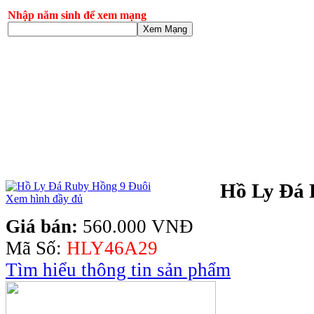
Nhập năm sinh để xem mạng
Xem Mạng
Hồ Ly Đá 
Xem hình đầy đủ
Giá bán:
560.000 VNĐ
Mã Số:
HLY46A29
Tìm hiểu thông tin sản phẩm