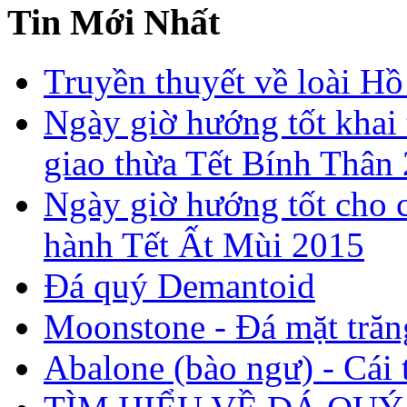
Tin Mới Nhất
Truyền thuyết về loài Hồ
Ngày giờ hướng tốt khai 
giao thừa Tết Bính Thân
Ngày giờ hướng tốt cho c
hành Tết Ất Mùi 2015
Đá quý Demantoid
Moonstone - Đá mặt trăn
Abalone (bào ngư) - Cái t