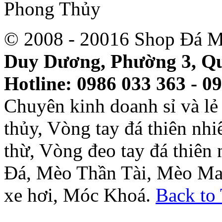
© 2008 - 20016 Shop Đá M
Duy Dương, Phường 3, Qu
Hotline: 0986 033 363 - 0
Chuyên kinh doanh sỉ và l
thủy, Vòng tay đá thiên nh
thừ, Vòng đeo tay đá thiên
Đá, Mèo Thần Tài, Mèo Ma
xe hơi, Móc Khoá.
Back to