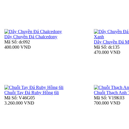
Dây Chuyền Đá Chalcedony
Mã Số: dc092
Dây Chuyền Đá M
400.000 VNĐ
Mã Số: dc135
470.000 VNĐ
Chuỗi Tay Đá Ruby Hồng 6li
Chuỗi Thạch Anh 
Mã Số: V46G05
Mã Số: V19K03
3.260.000 VNĐ
700.000 VNĐ