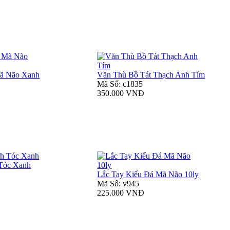
ã Não Xanh
Văn Thù Bồ Tát Thạch Anh Tím
Mã Số: c1835
350.000 VNĐ
Tóc Xanh
Lắc Tay Kiểu Đá Mã Não 10ly
Mã Số: v945
225.000 VNĐ