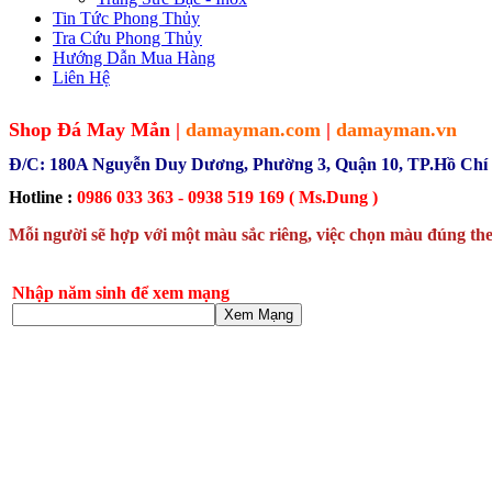
Tin Tức Phong Thủy
Tra Cứu Phong Thủy
Hướng Dẫn Mua Hàng
Liên Hệ
Shop Đá May Mắn |
damayman.com
|
damayman.vn
Đ/C: 180A Nguyễn Duy Dương, Phường 3, Quận 10, TP.Hồ Chí
Hotline :
0986 033 363 - 0938 519 169 ( Ms.Dung )
Mỗi người sẽ hợp với một màu sắc riêng, việc chọn màu đúng the
Nhập năm sinh để xem mạng
Xem Mạng