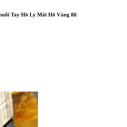
huỗi Tay Hồ Ly Mắt Hổ Vàng 8li