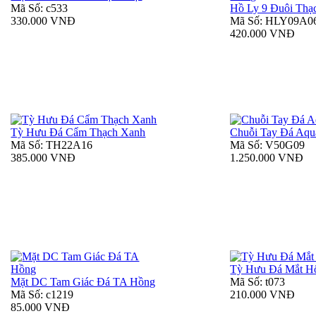
Mã Số: c533
Hồ Ly 9 Đuôi Thạ
330.000 VNĐ
Mã Số: HLY09A0
420.000 VNĐ
Tỳ Hưu Đá Cẩm Thạch Xanh
Chuỗi Tay Đá Aqua
Mã Số: TH22A16
Mã Số: V50G09
385.000 VNĐ
1.250.000 VNĐ
Tỳ Hưu Đá Mắt H
Mặt DC Tam Giác Đá TA Hồng
Mã Số: t073
Mã Số: c1219
210.000 VNĐ
85.000 VNĐ