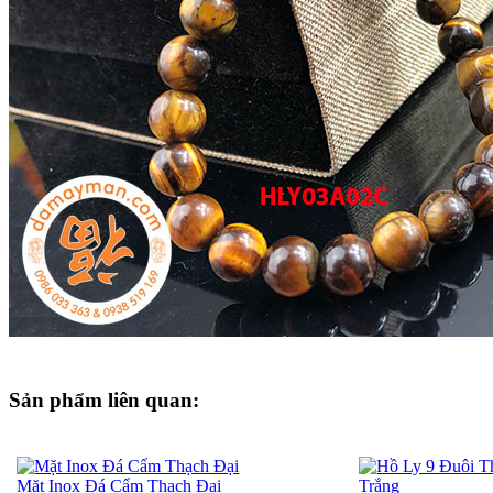
Sản phẩm liên quan:
Mặt Inox Đá Cẩm Thạch Đại