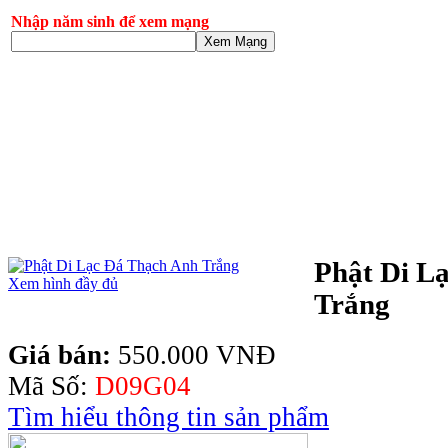
Nhập năm sinh để xem mạng
Xem Mạng
Phật Di L
Xem hình đầy đủ
Trắng
Giá bán:
550.000 VNĐ
Mã Số:
D09G04
Tìm hiểu thông tin sản phẩm