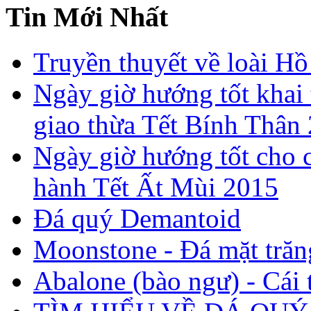
Tin Mới Nhất
Truyền thuyết về loài Hồ
Ngày giờ hướng tốt khai 
giao thừa Tết Bính Thân
Ngày giờ hướng tốt cho c
hành Tết Ất Mùi 2015
Đá quý Demantoid
Moonstone - Đá mặt trăn
Abalone (bào ngư) - Cái t