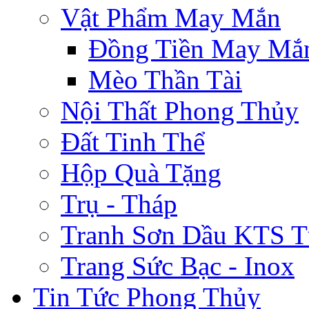
Vật Phẩm May Mắn
Đồng Tiền May Mắ
Mèo Thần Tài
Nội Thất Phong Thủy
Đất Tinh Thể
Hộp Quà Tặng
Trụ - Tháp
Tranh Sơn Dầu KTS T
Trang Sức Bạc - Inox
Tin Tức Phong Thủy