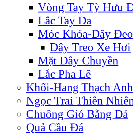
Vòng Tay Tỳ Hưu 
Lắc Tay Da
Móc Khóa-Dây Đeo
Dây Treo Xe Hơi
Mặt Dây Chuyền
Lắc Pha Lê
Khối-Hang Thạch Anh
Ngọc Trai Thiên Nhiê
Chuông Gió Bằng Đá
Quả Cầu Đá