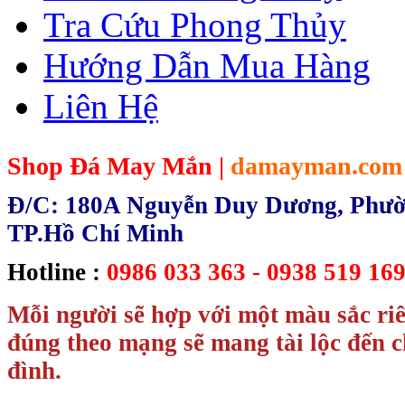
Tra Cứu Phong Thủy
Hướng Dẫn Mua Hàng
Liên Hệ
Shop Đá May Mắn |
damayman.com
Đ/C: 180A Nguyễn Duy Dương, Phườn
TP.Hồ Chí Minh
Hotline :
0986 033 363 - 0938 519 169
Mỗi người sẽ hợp với một màu sắc ri
đúng theo mạng sẽ mang tài lộc đến c
đình.