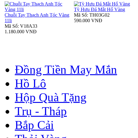
Tỳ Hưu Đá Mắt Hổ Vàng
Chuỗi Tay Thạch Anh Tóc Vàng
Mã Số: TH03G02
11li
590.000 VNĐ
Mã Số: V18A33
1.180.000 VNĐ
Đồng Tiền May Mắn
Hồ Lô
Hộp Quà Tặng
Trụ - Tháp
Bắp Cải