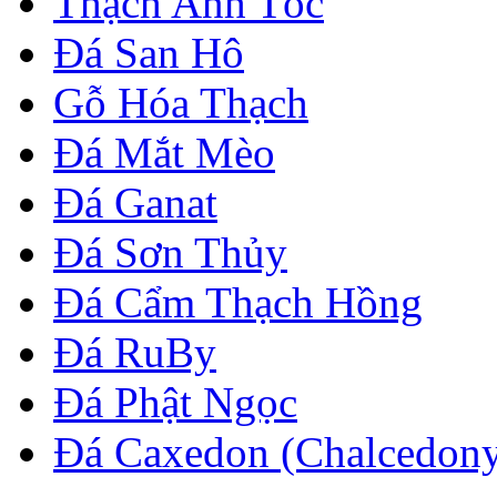
Thạch Anh Tóc
Đá San Hô
Gỗ Hóa Thạch
Đá Mắt Mèo
Đá Ganat
Đá Sơn Thủy
Đá Cẩm Thạch Hồng
Đá RuBy
Đá Phật Ngọc
Đá Caxedon (Chalcedon