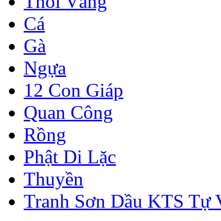
Thỏi Vàng
Cá
Gà
Ngựa
12 Con Giáp
Quan Công
Rồng
Phật Di Lặc
Thuyền
Tranh Sơn Dầu KTS Tự 