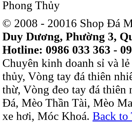
© 2008 - 20016 Shop Đá M
Duy Dương, Phường 3, Qu
Hotline: 0986 033 363 - 0
Chuyên kinh doanh sỉ và l
thủy, Vòng tay đá thiên nh
thừ, Vòng đeo tay đá thiên
Đá, Mèo Thần Tài, Mèo Ma
xe hơi, Móc Khoá.
Back to