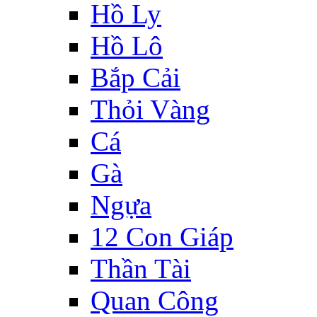
Hồ Ly
Hồ Lô
Bắp Cải
Thỏi Vàng
Cá
Gà
Ngựa
12 Con Giáp
Thần Tài
Quan Công