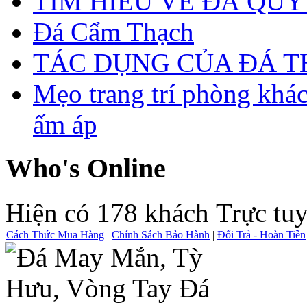
TÌM HIỂU VỀ ĐÁ QUÝ
Đá Cẩm Thạch
TÁC DỤNG CỦA ĐÁ 
Mẹo trang trí phòng khá
ấm áp
Who's Online
Hiện có 178 khách Trực tu
Cách Thức Mua Hàng
|
Chính Sách Bảo Hành
|
Đổi Trả - Hoàn Tiền