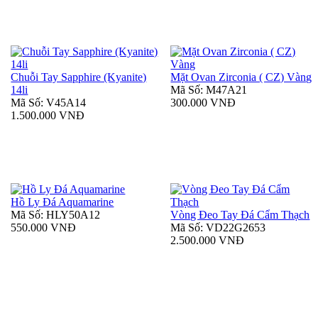
Chuỗi Tay Sapphire (Kyanite)
Mặt Ovan Zirconia ( CZ) Vàng
14li
Mã Số: M47A21
Mã Số: V45A14
300.000 VNĐ
1.500.000 VNĐ
Hồ Ly Đá Aquamarine
Mã Số: HLY50A12
Vòng Đeo Tay Đá Cẩm Thạch
550.000 VNĐ
Mã Số: VD22G2653
2.500.000 VNĐ