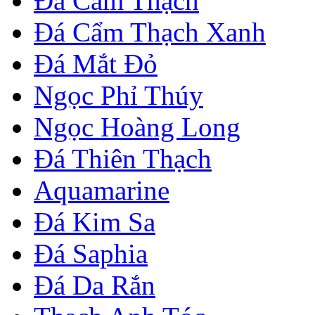
Đá Cẩm Thạch
Đá Cẩm Thạch Xanh
Đá Mắt Đỏ
Ngọc Phỉ Thúy
Ngọc Hoàng Long
Đá Thiên Thạch
Aquamarine
Đá Kim Sa
Đá Saphia
Đá Da Rắn