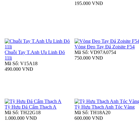
195.000 VNĐ
Vòng Đeo Tay Đá Zoisite F54
Chuỗi Tay T.Anh Ưu Linh Đỏ
Mã Số: VD97A0754
11li
750.000 VNĐ
Mã Số: V15A18
490.000 VNĐ
Tỳ Hưu Đá Cẩm Thạch A
Tỳ Hưu Thạch Anh Tóc Vàng
Mã Số: TH22G18
Mã Số: TH18A20
1.000.000 VNĐ
600.000 VNĐ