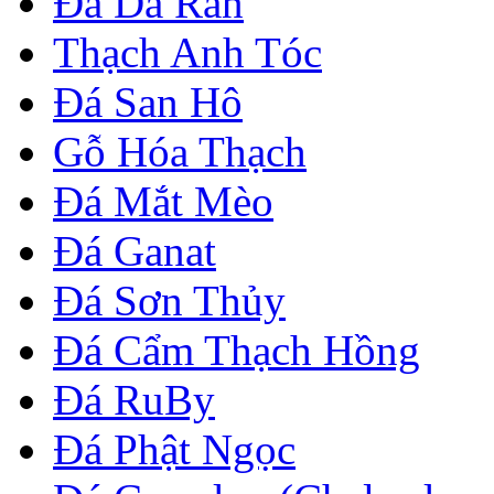
Đá Da Rắn
Thạch Anh Tóc
Đá San Hô
Gỗ Hóa Thạch
Đá Mắt Mèo
Đá Ganat
Đá Sơn Thủy
Đá Cẩm Thạch Hồng
Đá RuBy
Đá Phật Ngọc