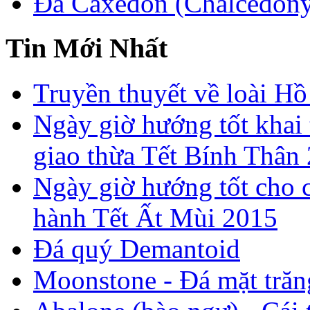
Đá Caxedon (Chalcedon
Tin Mới Nhất
Truyền thuyết về loài Hồ
Ngày giờ hướng tốt khai 
giao thừa Tết Bính Thân
Ngày giờ hướng tốt cho c
hành Tết Ất Mùi 2015
Đá quý Demantoid
Moonstone - Đá mặt trăn