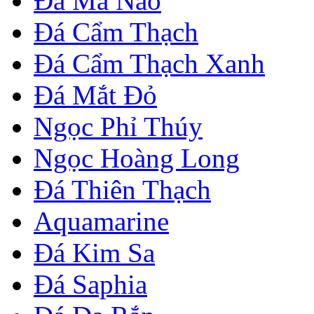
Đá Mã Não
Đá Cẩm Thạch
Đá Cẩm Thạch Xanh
Đá Mắt Đỏ
Ngọc Phỉ Thúy
Ngọc Hoàng Long
Đá Thiên Thạch
Aquamarine
Đá Kim Sa
Đá Saphia