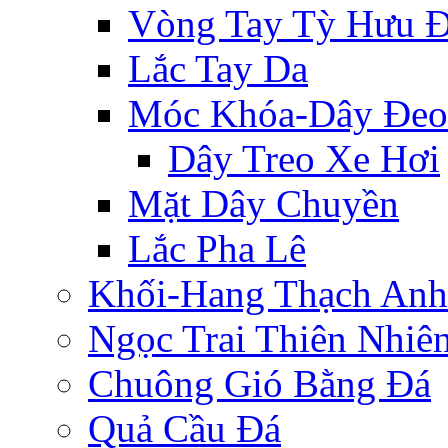
Vòng Tay Tỳ Hưu 
Lắc Tay Da
Móc Khóa-Dây Đeo
Dây Treo Xe Hơi
Mặt Dây Chuyền
Lắc Pha Lê
Khối-Hang Thạch Anh
Ngọc Trai Thiên Nhiê
Chuông Gió Bằng Đá
Quả Cầu Đá