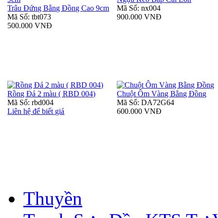
Trâu Đứng Bằng Đồng Cao 9cm
Mã Số: nx004
Mã Số: tbt073
900.000 VNĐ
500.000 VNĐ
Rồng Đá 2 màu ( RBD 004)
Chuột Ôm Vàng Bằng Đồng
Mã Số: rbd004
Mã Số: DA72G64
Liên hệ để biết giá
600.000 VNĐ
Thuyền