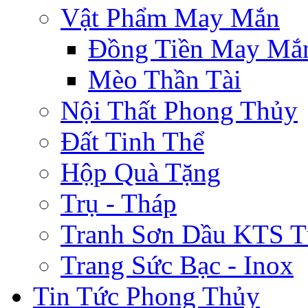
Vật Phẩm May Mắn
Đồng Tiền May Mắ
Mèo Thần Tài
Nội Thất Phong Thủy
Đất Tinh Thể
Hộp Quà Tặng
Trụ - Tháp
Tranh Sơn Dầu KTS T
Trang Sức Bạc - Inox
Tin Tức Phong Thủy