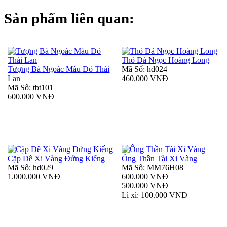
Sản phẩm liên quan:
Thỏ Đá Ngọc Hoàng Long
Tượng Bà Ngoác Màu Đỏ Thái
Mã Số: hd024
Lan
460.000 VNĐ
Mã Số: tbt101
600.000 VNĐ
Cặp Dê Xi Vàng Đứng Kiếng
Ông Thần Tài Xi Vàng
Mã Số: hd029
Mã Số: MM76H08
1.000.000 VNĐ
600.000 VNĐ
500.000 VNĐ
Lì xì: 100.000 VNĐ