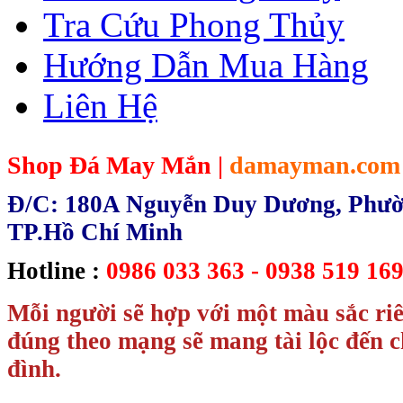
Tra Cứu Phong Thủy
Hướng Dẫn Mua Hàng
Liên Hệ
Shop Đá May Mắn |
damayman.com
Đ/C: 180A Nguyễn Duy Dương, Phườn
TP.Hồ Chí Minh
Hotline :
0986 033 363 - 0938 519 169
Mỗi người sẽ hợp với một màu sắc ri
đúng theo mạng sẽ mang tài lộc đến c
đình.