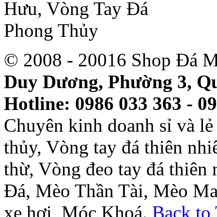
© 2008 - 20016 Shop Đá M
Duy Dương, Phường 3, Qu
Hotline: 0986 033 363 - 0
Chuyên kinh doanh sỉ và l
thủy, Vòng tay đá thiên nh
thừ, Vòng đeo tay đá thiên
Đá, Mèo Thần Tài, Mèo Ma
xe hơi, Móc Khoá.
Back to