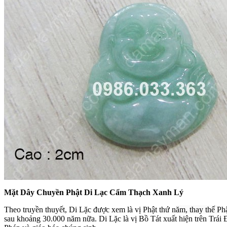
Mặt Dây Chuyền Phật Di Lạc Cẩm Thạch Xanh Lý
Theo truyền thuyết, Di Lặc được xem là vị Phật thứ n
ăm
, thay thế
Phậ
sau khoảng 30.000 năm nữa. Di Lặc là vị Bồ Tát xuất hiện trên Trái 