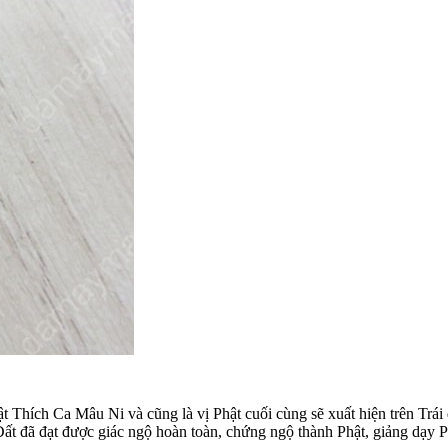
t Thích Ca Mâu Ni và cũng là vị Phật cuối cùng sẽ xuất hiện trên Trái
Đất đã đạt được giác ngộ hoàn toàn, chứng ngộ thành Phật, giảng dạy P