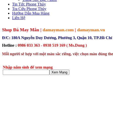
Tin Tức Phong Thủy
Tra Cứu Phong Thủy
Hướng Dẫn Mua Hàng
Liên Hệ
Shop Đá May Mắn |
damayman.com
|
damayman.vn
Đ/C: 180A Nguyễn Duy Dương, Phường 3, Quận 10, TP.Hồ Chí
Hotline :
0986 033 363 - 0938 519 169 ( Ms.Dung )
Mỗi người sẽ hợp với một màu sắc riêng, việc chọn màu đúng the
Nhập năm sinh để xem mạng
Xem Mạng