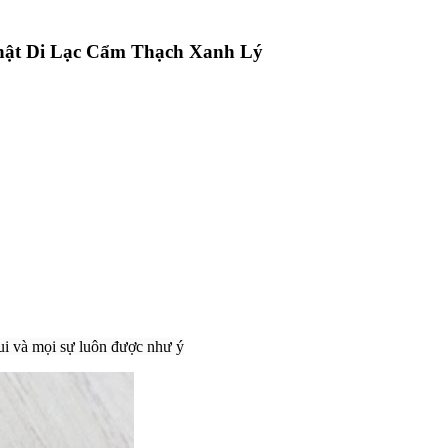
hật Di Lạc Cẩm Thạch Xanh Lý
ui và mọi sự luôn được như ý