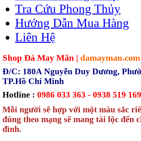
Tra Cứu Phong Thủy
Hướng Dẫn Mua Hàng
Liên Hệ
Shop Đá May Mắn |
damayman.com
Đ/C: 180A Nguyễn Duy Dương, Phườn
TP.Hồ Chí Minh
Hotline :
0986 033 363 - 0938 519 169
Mỗi người sẽ hợp với một màu sắc ri
đúng theo mạng sẽ mang tài lộc đến c
đình.