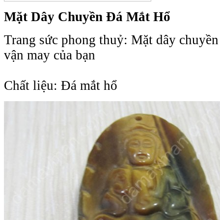
Mặt Dây Chuyền Đá Mắt Hổ
Trang sức phong thuỷ: Mặt dây chuyề
vận may của bạn
Chất liệu: Đá
mắt hổ