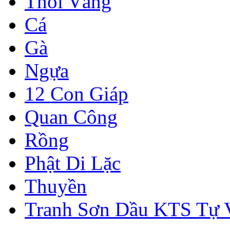
Thỏi Vàng
Cá
Gà
Ngựa
12 Con Giáp
Quan Công
Rồng
Phật Di Lặc
Thuyền
Tranh Sơn Dầu KTS Tự 