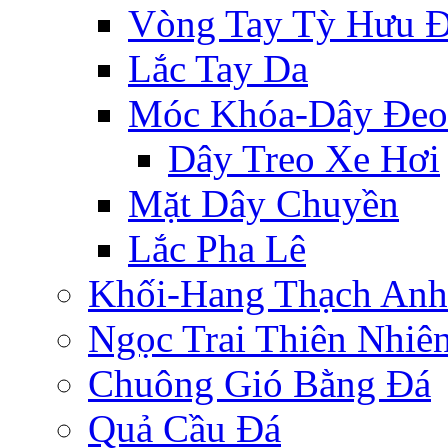
Vòng Tay Tỳ Hưu 
Lắc Tay Da
Móc Khóa-Dây Đeo
Dây Treo Xe Hơi
Mặt Dây Chuyền
Lắc Pha Lê
Khối-Hang Thạch Anh
Ngọc Trai Thiên Nhiê
Chuông Gió Bằng Đá
Quả Cầu Đá