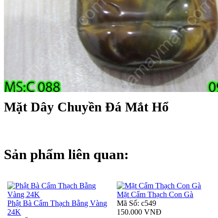
Mặt Dây Chuyền Đá Mắt Hổ
Sản phẩm liên quan:
Mặt Cẩm Thạch Con Gà
Phật Bà Cẩm Thạch Bằng Vàng
Mã Số: c549
24K
150.000 VNĐ