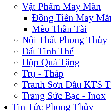
Vật Phẩm May Mắn
Đồng Tiền May Mắ
Mèo Thần Tài
Nội Thất Phong Thủy
Đất Tinh Thể
Hộp Quà Tặng
Trụ - Tháp
Tranh Sơn Dầu KTS T
Trang Sức Bạc - Inox
Tin Tức Phong Thủy