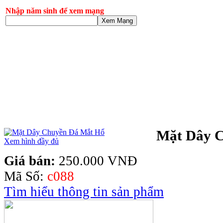
Nhập năm sinh để xem mạng
Xem Mạng
Mặt Dây 
Xem hình đầy đủ
Giá bán:
250.000 VNĐ
Mã Số:
c088
Tìm hiểu thông tin sản phẩm