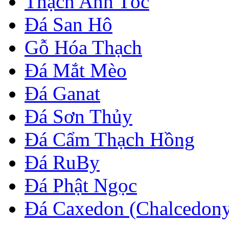
Thạch Anh Tóc
Đá San Hô
Gỗ Hóa Thạch
Đá Mắt Mèo
Đá Ganat
Đá Sơn Thủy
Đá Cẩm Thạch Hồng
Đá RuBy
Đá Phật Ngọc
Đá Caxedon (Chalcedon