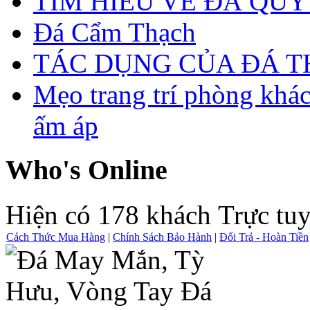
TÌM HIỂU VỀ ĐÁ QUÝ
Đá Cẩm Thạch
TÁC DỤNG CỦA ĐÁ 
Mẹo trang trí phòng khá
ấm áp
Who's Online
Hiện có 178 khách Trực tu
Cách Thức Mua Hàng
|
Chính Sách Bảo Hành
|
Đổi Trả - Hoàn Tiền