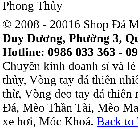
© 2008 - 20016 Shop Đá M
Duy Dương, Phường 3, Qu
Hotline: 0986 033 363 - 0
Chuyên kinh doanh sỉ và l
thủy, Vòng tay đá thiên nh
thừ, Vòng đeo tay đá thiên
Đá, Mèo Thần Tài, Mèo Ma
xe hơi, Móc Khoá.
Back to