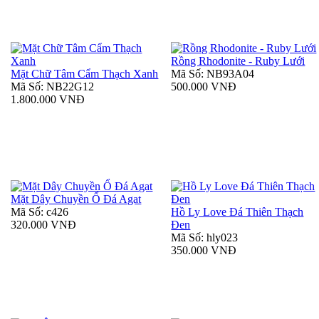
Rồng Rhodonite - Ruby Lưới
Mặt Chữ Tâm Cẩm Thạch Xanh
Mã Số: NB93A04
Mã Số: NB22G12
500.000 VNĐ
1.800.000 VNĐ
Mặt Dây Chuyền Ổ Đá Agat
Mã Số: c426
Hồ Ly Love Đá Thiên Thạch
320.000 VNĐ
Đen
Mã Số: hly023
350.000 VNĐ