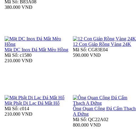
Mã Số: B83A08
380.000 VNĐ
12 Con Giáp Rồng Vàng 24K
Mặt DC Inox Đá Mắt Mèo Hồng
Mã Số: CG83E04
Mã Số: c1580
590.000 VNĐ
210.000 VNĐ
Mặt Phật Di Lạc Đá Mắt Hổ
Mã Số: c014
Ông Quan Công Đá Cẩm Thạch
210.000 VNĐ
A Đứng
Mã Số: QC22A02
800.000 VNĐ