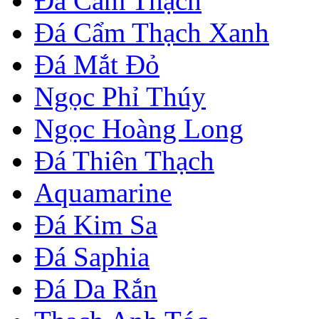
Đá Cẩm Thạch
Đá Cẩm Thạch Xanh
Đá Mắt Đỏ
Ngọc Phỉ Thúy
Ngọc Hoàng Long
Đá Thiên Thạch
Aquamarine
Đá Kim Sa
Đá Saphia
Đá Da Rắn