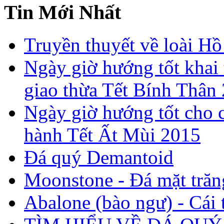
Tin Mới Nhất
Truyền thuyết về loài Hồ
Ngày giờ hướng tốt khai 
giao thừa Tết Bính Thân
Ngày giờ hướng tốt cho c
hành Tết Ất Mùi 2015
Đá quý Demantoid
Moonstone - Đá mặt trăn
Abalone (bào ngư) - Cái t