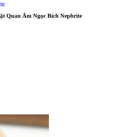
ite
ặt Quan Âm Ngọc Bích Nephrite