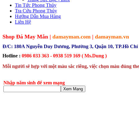
Tin Tức Phong Thủy
Tra Cứu Phong Thủy
Hướng Dẫn Mua Hàng
Liên Hệ
Shop Đá May Mắn |
damayman.com
|
damayman.vn
Đ/C: 180A Nguyễn Duy Dương, Phường 3, Quận 10, TP.Hồ Chí
Hotline :
0986 033 363 - 0938 519 169 ( Ms.Dung )
Mỗi người sẽ hợp với một màu sắc riêng, việc chọn màu đúng the
Nhập năm sinh để xem mạng
Xem Mạng