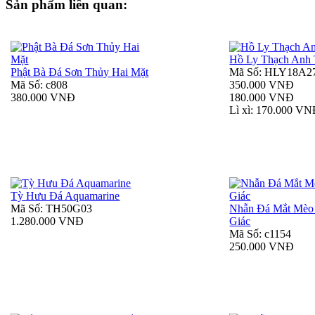
Sản phẩm liên quan:
Hồ Ly Thạch Anh
Phật Bà Đá Sơn Thủy Hai Mặt
Mã Số: HLY18A2
Mã Số: c808
350.000 VNĐ
380.000 VNĐ
180.000 VNĐ
Lì xì: 170.000 V
Tỳ Hưu Đá Aquamarine
Mã Số: TH50G03
Nhẫn Đá Mắt Mèo
1.280.000 VNĐ
Giác
Mã Số: c1154
250.000 VNĐ