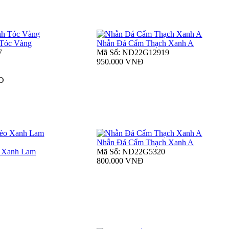
 Tóc Vàng
Nhẫn Đá Cẩm Thạch Xanh A
7
Mã Số: ND22G12919
950.000 VNĐ
NĐ
Nhẫn Đá Cẩm Thạch Xanh A
 Xanh Lam
Mã Số: ND22G5320
800.000 VNĐ