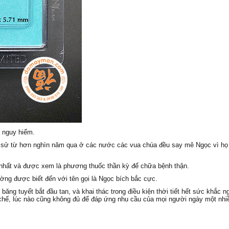
à nguy hiểm.
h sử từ hơn nghìn năm qua ở các nước các vua chúa đều say mê Ngọc vì họ 
nhất và được xem là phương thuốc thần kỳ để chữa bệnh thận.
ường được biết đến với tên gọi là Ngọc bích bắc cực.
băng tuyết bắt đầu tan, và khai thác trong điều kiện thời tiết hết sức khắc n
 chế, lúc nào cũng không đủ để đáp ứng nhu cầu của mọi người ngày một nhi