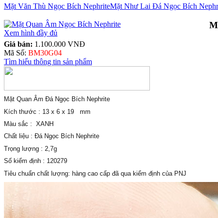
Mặt Văn Thù Ngọc Bích Nephrite
Mặt Như Lai Đá Ngọc Bích Nephr
M
Xem hình đầy đủ
Giá bán:
1.100.000 VNĐ
Mã Số:
BM30G04
Tìm hiểu thông tin sản phẩm
Mặt Quan Âm Đá Ngọc Bích Nephrite
Kích thước : 13 x 6 x 19 mm
Màu sắc : XANH
Chất liệu : Đá Ngọc Bích Nephrite
Trọng lượng : 2,7g
Số kiểm định : 120279
Tiêu chuẩn chất lượng: hàng cao cấp đã qua kiểm định của PNJ