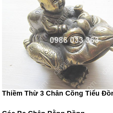
Thiềm Thừ 3 Chân Cõng Tiểu Đồ