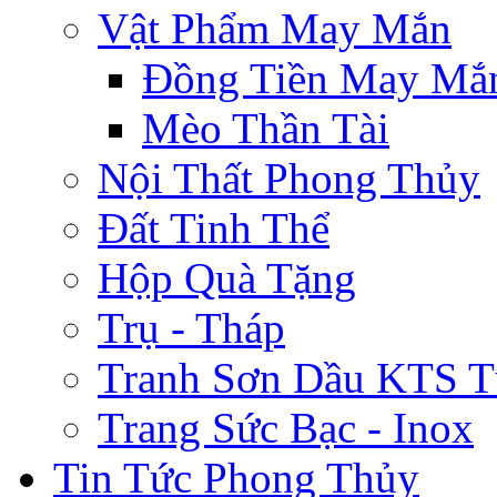
Vật Phẩm May Mắn
Đồng Tiền May Mắ
Mèo Thần Tài
Nội Thất Phong Thủy
Đất Tinh Thể
Hộp Quà Tặng
Trụ - Tháp
Tranh Sơn Dầu KTS T
Trang Sức Bạc - Inox
Tin Tức Phong Thủy