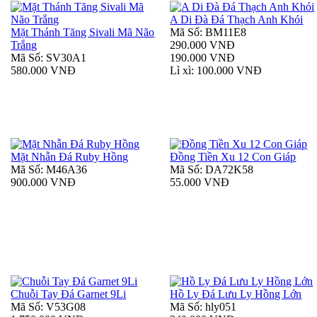
A Di Đà Đá Thạch Anh Khói
Mặt Thánh Tăng Sivali Mã Não
Mã Số: BM11E8
Trắng
290.000 VNĐ
Mã Số: SV30A1
190.000 VNĐ
580.000 VNĐ
Lì xì: 100.000 VNĐ
Mặt Nhẫn Đá Ruby Hồng
Đồng Tiền Xu 12 Con Giáp
Mã Số: M46A36
Mã Số: DA72K58
900.000 VNĐ
55.000 VNĐ
Chuỗi Tay Đá Garnet 9Li
Hồ Ly Đá Lưu Ly Hồng Lớn
Mã Số: V53G08
Mã Số: hly051