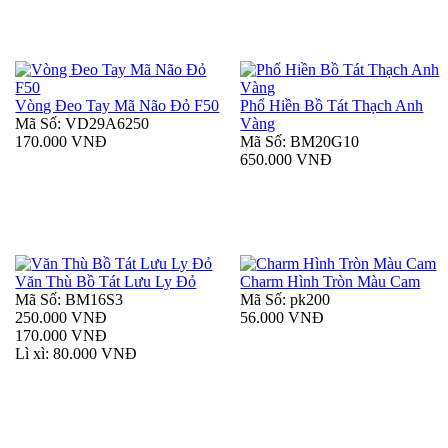
Vòng Đeo Tay Mã Não Đỏ F50
Phổ Hiền Bồ Tát Thạch Anh
Mã Số: VD29A6250
Vàng
170.000 VNĐ
Mã Số: BM20G10
650.000 VNĐ
Văn Thù Bồ Tát Lưu Ly Đỏ
Charm Hình Tròn Màu Cam
Mã Số: BM16S3
Mã Số: pk200
250.000 VNĐ
56.000 VNĐ
170.000 VNĐ
Lì xì: 80.000 VNĐ