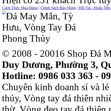
Cách Thức Mua Hàng
|
Chính Sách Bảo Hành
|
Đổi Trả - Hoàn Tiền
© 2008 - 20016 Shop Đá M
Duy Dương, Phường 3, Qu
Hotline: 0986 033 363 - 0
Chuyên kinh doanh sỉ và l
thủy, Vòng tay đá thiên nh
thừ, Vòng đeo tay đá thiên