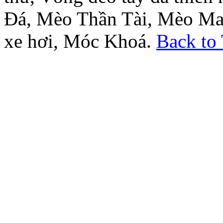
Đá, Mèo Thần Tài, Mèo Ma
xe hơi, Móc Khoá.
Back to