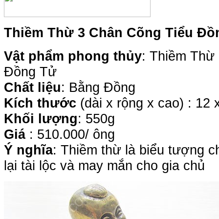
Thiềm Thừ 3 Chân Cõng Tiểu Đồ
Vật phẩm
phong thủy
: Thiềm Thừ
Đồng Tử
Chất liệu
: Bằng Đồng
Kích thước
(dài x rộng x cao) : 12 
Khối lượng
: 550g
Giá
: 510.000/ ông
Ý nghĩa
:
Thiềm thừ là biểu tượng c
lại tài lộc và may mắn cho gia chủ