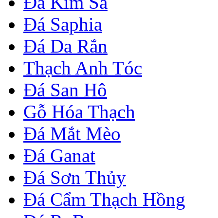
Đá Kim Sa
Đá Saphia
Đá Da Rắn
Thạch Anh Tóc
Đá San Hô
Gỗ Hóa Thạch
Đá Mắt Mèo
Đá Ganat
Đá Sơn Thủy
Đá Cẩm Thạch Hồng