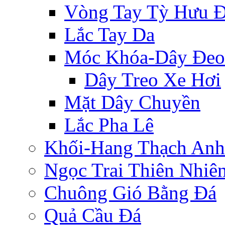
Vòng Tay Tỳ Hưu 
Lắc Tay Da
Móc Khóa-Dây Đeo
Dây Treo Xe Hơi
Mặt Dây Chuyền
Lắc Pha Lê
Khối-Hang Thạch Anh
Ngọc Trai Thiên Nhiê
Chuông Gió Bằng Đá
Quả Cầu Đá