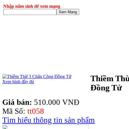
Nhập năm sinh để xem mạng
Xem Mạng
Thiềm Thừ
Xem hình đầy đủ
Đồng Tử
Giá bán:
510.000 VNĐ
Mã Số:
tt058
Tìm hiểu thông tin sản phẩm