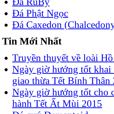
Đá RuBy
Đá Phật Ngọc
Đá Caxedon (Chalcedon
Tin Mới Nhất
Truyền thuyết về loài Hồ
Ngày giờ hướng tốt khai 
giao thừa Tết Bính Thân
Ngày giờ hướng tốt cho c
hành Tết Ất Mùi 2015