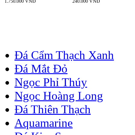
1.750.000 VNĐ
240.000 VNĐ
Đá Cẩm Thạch Xanh
Đá Mắt Đỏ
Ngọc Phỉ Thúy
Ngọc Hoàng Long
Đá Thiên Thạch
Aquamarine