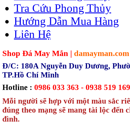
Tra Cứu Phong Thủy
Hướng Dẫn Mua Hàng
Liên Hệ
Shop Đá May Mắn |
damayman.com
Đ/C: 180A Nguyễn Duy Dương, Phườn
TP.Hồ Chí Minh
Hotline :
0986 033 363 - 0938 519 169
Mỗi người sẽ hợp với một màu sắc ri
đúng theo mạng sẽ mang tài lộc đến c
đình.