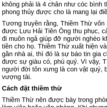
không phải là 4 chân như cóc bình 
phong thủy được cho là mang lại điề
Tương truyền rằng, Thiềm Thừ vốn l
được Lưu Hải Tiên Ông thu phục, cải
đi muôn ngả giúp đỡ người nghèo k
tiền cho họ. Thiềm Thừ xuất hiện và
gần nhà ai, thì đó là sự báo tin gia
được sự giàu có, phú quý. Vì vậy,
người đời tôn xưng là con vật quý, 
vượng tài.
Cách đặt thiềm thừ
Thiềm Thừ nên được bày trong phòn