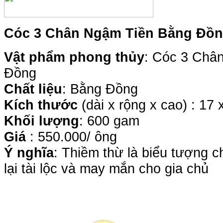
Cóc 3 Chân Ngậm Tiền Bằng Đồ
Vật phẩm phong thủy
: Cóc 3 Châ
Đồng
Chất liệu
: Bằng Đồng
Kích thước
(dài x rộng x cao) : 17 
Khối lượng
: 600 gam
Giá
: 550.000/ ông
Ý nghĩa
:
Thiềm thừ là biểu tượng c
lại tài lộc và may mắn cho gia chủ