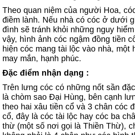
Theo quan niệm của người Hoa, cóc
điềm lành. Nếu nhà có cóc ở dưới gi
đình sẽ tránh khỏi những nguy hiểm 
vậy, hình ảnh cóc ngậm đồng tiền c
hiện cóc mang tài lộc vào nhà, một
may mắn, hạnh phúc.
Đặc điểm nhận dạng :
Trên lưng cóc có những nốt sần đặc 
là chòm sao Đại Hùng, bên cạnh lư
theo hai xâu tiền cổ và 3 chân cóc đ
cổ, đây là cóc tài lộc hay cóc ba ch
thừ (một số nơi gọi là Thiền Thừ), c