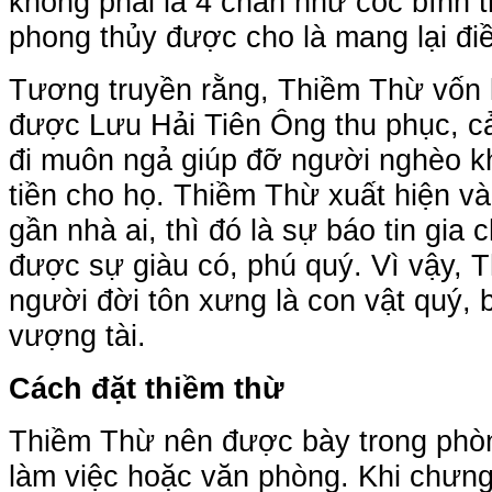
không phải là 4 chân như cóc bình 
phong thủy được cho là mang lại điề
Tương truyền rằng, Thiềm Thừ vốn l
được Lưu Hải Tiên Ông thu phục, cải
đi muôn ngả giúp đỡ người nghèo k
tiền cho họ. Thiềm Thừ xuất hiện và
gần nhà ai, thì đó là sự báo tin gia
được sự giàu có, phú quý. Vì vậy,
người đời tôn xưng là con vật quý, 
vượng tài.
Cách đặt thiềm thừ
Thiềm Thừ nên được bày trong phòn
làm việc hoặc văn phòng. Khi chưn