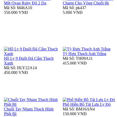
Mặt Ovan Ruby Đỏ 2 Da
Charm Cho Vòng Chuỗi 8li
Mã Số: M46A10
Mã Số: pk437
550.000 VNĐ
5.000 VNĐ
Tỳ Hưu Thạch Anh Trắng
Hồ Ly 9 Đuôi Đá Cẩm Thạch
Mã Số: TH09A11
Xanh
415.000 VNĐ
Mã Số: HLY22A14
450.000 VNĐ
Phổ Hiền Bồ Tát Lưu Ly Đỏ
Chuỗi Tay Nham Thạch Hình
Mã Số: BM16AN4
Phật 8li
150.000 VNĐ