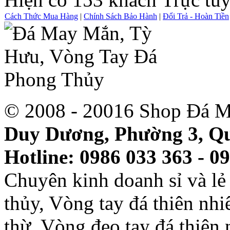
Cách Thức Mua Hàng
|
Chính Sách Bảo Hành
|
Đổi Trả - Hoàn Tiền
© 2008 - 20016 Shop Đá M
Duy Dương, Phường 3, Qu
Hotline: 0986 033 363 - 0
Chuyên kinh doanh sỉ và l
thủy, Vòng tay đá thiên nh
thừ, Vòng đeo tay đá thiên