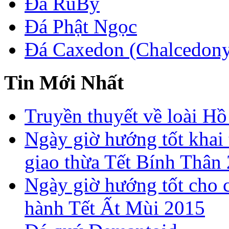
Đá RuBy
Đá Phật Ngọc
Đá Caxedon (Chalcedon
Tin Mới Nhất
Truyền thuyết về loài Hồ
Ngày giờ hướng tốt khai 
giao thừa Tết Bính Thân
Ngày giờ hướng tốt cho c
hành Tết Ất Mùi 2015