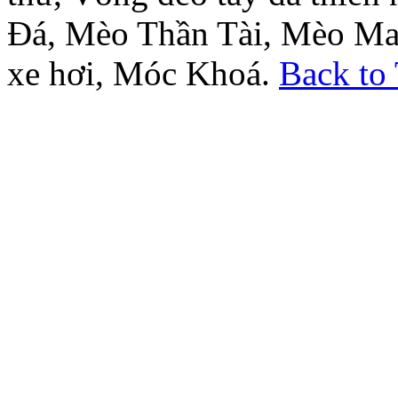
Đá, Mèo Thần Tài, Mèo Ma
xe hơi, Móc Khoá.
Back to