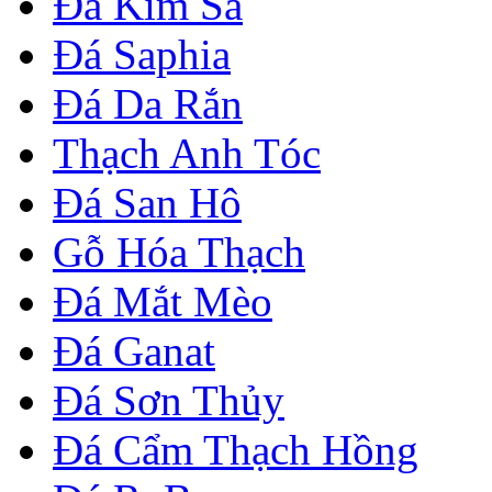
Đá Kim Sa
Đá Saphia
Đá Da Rắn
Thạch Anh Tóc
Đá San Hô
Gỗ Hóa Thạch
Đá Mắt Mèo
Đá Ganat
Đá Sơn Thủy
Đá Cẩm Thạch Hồng