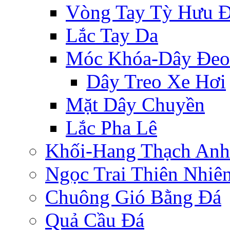
Vòng Tay Tỳ Hưu 
Lắc Tay Da
Móc Khóa-Dây Đeo
Dây Treo Xe Hơi
Mặt Dây Chuyền
Lắc Pha Lê
Khối-Hang Thạch Anh
Ngọc Trai Thiên Nhiê
Chuông Gió Bằng Đá
Quả Cầu Đá