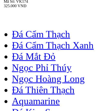
Mã Số: VK174
325.000 VNĐ
Đá Cẩm Thạch
Đá Cẩm Thạch Xanh
Đá Mắt Đỏ
Ngọc Phỉ Thúy
Ngọc Hoàng Long
Đá Thiên Thạch
Aquamarine