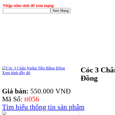
Nhập năm sinh để xem mạng
Xem Mạng
Cóc 3 Châ
Xem hình đầy đủ
Đồng
Giá bán:
550.000 VNĐ
Mã Số:
tt056
Tìm hiểu thông tin sản phẩm