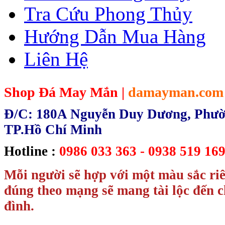
Tra Cứu Phong Thủy
Hướng Dẫn Mua Hàng
Liên Hệ
Shop Đá May Mắn |
damayman.com
Đ/C: 180A Nguyễn Duy Dương, Phườn
TP.Hồ Chí Minh
Hotline :
0986 033 363 - 0938 519 169
Mỗi người sẽ hợp với một màu sắc ri
đúng theo mạng sẽ mang tài lộc đến c
đình.