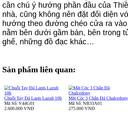
cần chú ý hướng phần đầu của Thi
nhà, cũng không nên đặt đối diện v
hướng theo đường chéo cửa ra vào.
nằm bên dưới gầm bàn, bên trong t
ghế, những đồ đạc khác…
Sản phẩm liên quan:
Chuỗi Tay Đá Lapis Lazuli 10li
Mặt Cóc 3 Chân Đá Chalcedon
Mã Số: V44G01
Mã Số: NB33A01
2.600.000 VNĐ
275.000 VNĐ