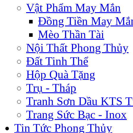
Vật Phẩm May Mắn
Đồng Tiền May Mắ
Mèo Thần Tài
Nội Thất Phong Thủy
Đất Tinh Thể
Hộp Quà Tặng
Trụ - Tháp
Tranh Sơn Dầu KTS T
Trang Sức Bạc - Inox
Tin Tức Phong Thủy