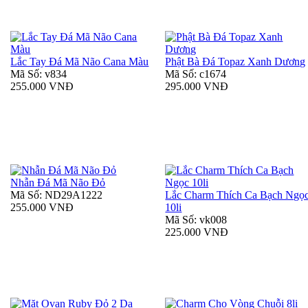
Lắc Tay Đá Mã Não Cana Màu
Phật Bà Đá Topaz Xanh Dương
Mã Số: v834
Mã Số: c1674
255.000 VNĐ
295.000 VNĐ
Nhẫn Đá Mã Não Đỏ
Mã Số: ND29A1222
Lắc Charm Thích Ca Bạch Ngọ
255.000 VNĐ
10li
Mã Số: vk008
225.000 VNĐ