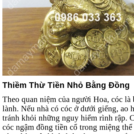
Thiềm Thừ Tiền Nhỏ Bằng Đồng
Theo quan niệm của người Hoa, cóc là 
lành. Nếu nhà có cóc ở dưới giếng, ao h
tránh khỏi những nguy hiểm rình rập. C
cóc ngậm đồng tiền cổ trong miệng thể 