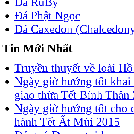
Đá RuBy
Đá Phật Ngọc
Đá Caxedon (Chalcedon
Tin Mới Nhất
Truyền thuyết về loài Hồ
Ngày giờ hướng tốt khai 
giao thừa Tết Bính Thân
Ngày giờ hướng tốt cho c
hành Tết Ất Mùi 2015