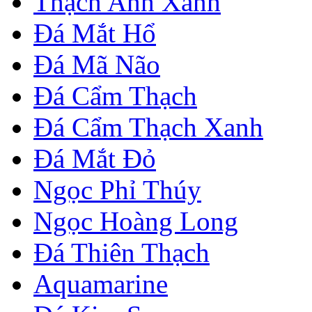
Thạch Anh Xanh
Đá Mắt Hổ
Đá Mã Não
Đá Cẩm Thạch
Đá Cẩm Thạch Xanh
Đá Mắt Đỏ
Ngọc Phỉ Thúy
Ngọc Hoàng Long
Đá Thiên Thạch
Aquamarine