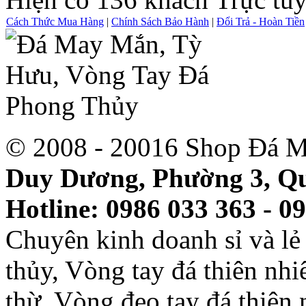
Cách Thức Mua Hàng
|
Chính Sách Bảo Hành
|
Đổi Trả - Hoàn Tiền
© 2008 - 20016 Shop Đá M
Duy Dương, Phường 3, Qu
Hotline: 0986 033 363 - 0
Chuyên kinh doanh sỉ và l
thủy, Vòng tay đá thiên nh
thừ, Vòng đeo tay đá thiên