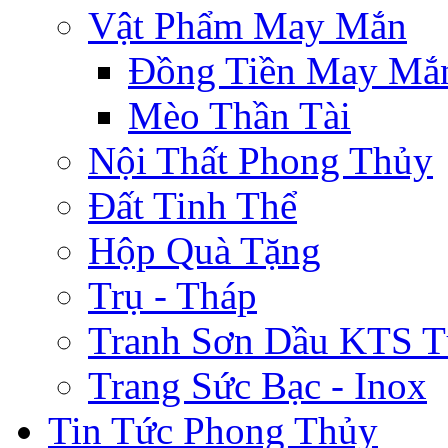
Vật Phẩm May Mắn
Đồng Tiền May Mắ
Mèo Thần Tài
Nội Thất Phong Thủy
Đất Tinh Thể
Hộp Quà Tặng
Trụ - Tháp
Tranh Sơn Dầu KTS T
Trang Sức Bạc - Inox
Tin Tức Phong Thủy