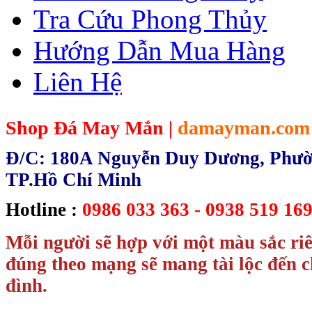
Tra Cứu Phong Thủy
Hướng Dẫn Mua Hàng
Liên Hệ
Shop Đá May Mắn |
damayman.com
Đ/C: 180A Nguyễn Duy Dương, Phườn
TP.Hồ Chí Minh
Hotline :
0986 033 363 - 0938 519 169
Mỗi người sẽ hợp với một màu sắc ri
đúng theo mạng sẽ mang tài lộc đến c
đình.