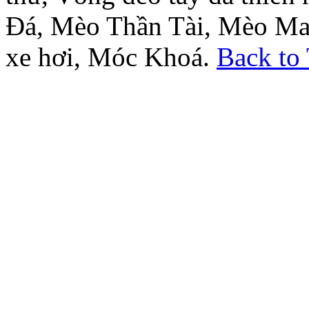
Đá, Mèo Thần Tài, Mèo Ma
xe hơi, Móc Khoá.
Back to