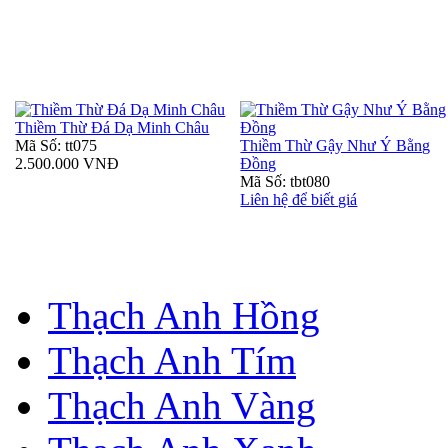
Thiềm Thừ Đá Dạ Minh Châu
Mã Số: tt075
Thiềm Thừ Gậy Như Ý Bằng
2.500.000 VNĐ
Đồng
Mã Số: tbt080
Liên hệ để biết giá
Thạch Anh Hồng
Thạch Anh Tím
Thạch Anh Vàng