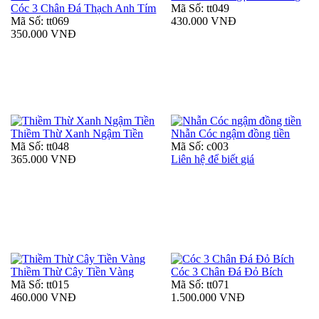
Cóc 3 Chân Đá Thạch Anh Tím
Mã Số: tt049
Mã Số: tt069
430.000 VNĐ
350.000 VNĐ
Thiềm Thừ Xanh Ngậm Tiền
Nhẫn Cóc ngậm đồng tiền
Mã Số: tt048
Mã Số: c003
365.000 VNĐ
Liên hệ để biết giá
Thiềm Thừ Cây Tiền Vàng
Cóc 3 Chân Đá Đỏ Bích
Mã Số: tt015
Mã Số: tt071
460.000 VNĐ
1.500.000 VNĐ