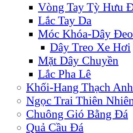
Vòng Tay Tỳ Hưu 
Lắc Tay Da
Móc Khóa-Dây Đeo
Dây Treo Xe Hơi
Mặt Dây Chuyền
Lắc Pha Lê
Khối-Hang Thạch Anh
Ngọc Trai Thiên Nhiê
Chuông Gió Bằng Đá
Quả Cầu Đá