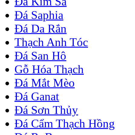
Đá Kim Sa
Đá Saphia
Đá Da Rắn
Thạch Anh Tóc
Đá San Hô
Gỗ Hóa Thạch
Đá Mắt Mèo
Đá Ganat
Đá Sơn Thủy
Đá Cẩm Thạch Hồng