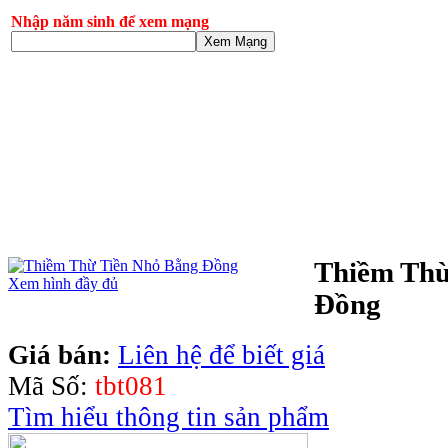
Nhập năm sinh để xem mạng
Xem Mạng
Thiềm Thừ
Xem hình đầy đủ
Đồng
Giá bán:
Liên hệ để biết giá
Mã Số:
tbt081
Tìm hiểu thông tin sản phẩm