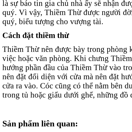
là sự báo tin gia chủ nhà ấy sẽ nhận đư
quý. Vì vậy, Thiềm Thừ được người đời
quý, biểu tượng cho vượng tài.
Cách đặt thiềm thừ
Thiềm Thừ nên được bày trong phòng k
việc hoặc văn phòng. Khi chưng Thiềm
hướng phần đầu của Thiềm Thừ vào tr
nên đặt đối diện với cửa mà nên đặt h
cửa ra vào. Cóc cũng có thể nằm bên d
trong tủ hoặc giấu dưới ghế, những đồ
Sản phẩm liên quan: