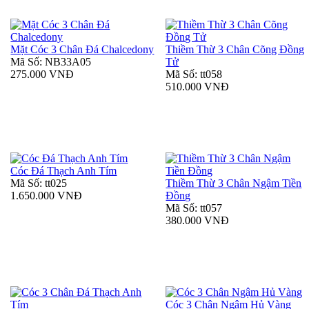
Mặt Cóc 3 Chân Đá Chalcedony
Thiềm Thừ 3 Chân Cõng Đồng
Mã Số: NB33A05
Tử
275.000 VNĐ
Mã Số: tt058
510.000 VNĐ
Cóc Đá Thạch Anh Tím
Mã Số: tt025
Thiềm Thừ 3 Chân Ngậm Tiền
1.650.000 VNĐ
Đồng
Mã Số: tt057
380.000 VNĐ
Cóc 3 Chân Ngậm Hủ Vàng