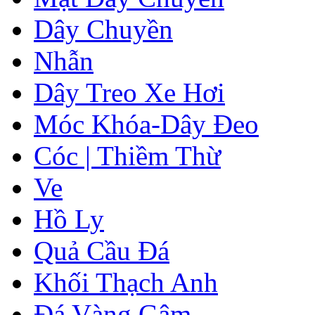
Dây Chuyền
Nhẫn
Dây Treo Xe Hơi
Móc Khóa-Dây Đeo
Cóc | Thiềm Thừ
Ve
Hồ Ly
Quả Cầu Đá
Khối Thạch Anh
Đá Vàng Gâm