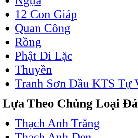
Ngựa
12 Con Giáp
Quan Công
Rồng
Phật Di Lặc
Thuyền
Tranh Sơn Dầu KTS Tự 
Lựa Theo Chủng Loại Đá
Thạch Anh Trắng
Thạch Anh Đen