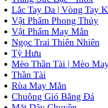
Lắc Tay Da | Vòng Tay K
Vật Phẩm Phong Thủy
Vật Phẩm May Mắn
Ngọc Trai Thiên Nhiên
Tỳ Hưu
Mèo Thần Tài | Mèo Ma
Thần Tài
Rùa May Mắn
Chuông Gió Bằng Đá
Mặt Dây Chuyền