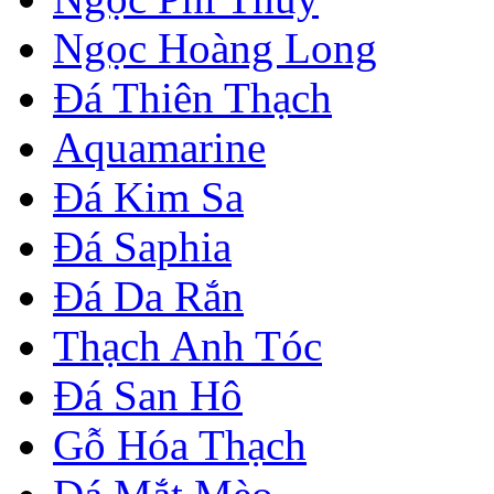
Ngọc Hoàng Long
Đá Thiên Thạch
Aquamarine
Đá Kim Sa
Đá Saphia
Đá Da Rắn
Thạch Anh Tóc
Đá San Hô
Gỗ Hóa Thạch