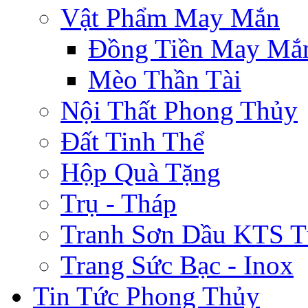
Vật Phẩm May Mắn
Đồng Tiền May Mắ
Mèo Thần Tài
Nội Thất Phong Thủy
Đất Tinh Thể
Hộp Quà Tặng
Trụ - Tháp
Tranh Sơn Dầu KTS T
Trang Sức Bạc - Inox
Tin Tức Phong Thủy