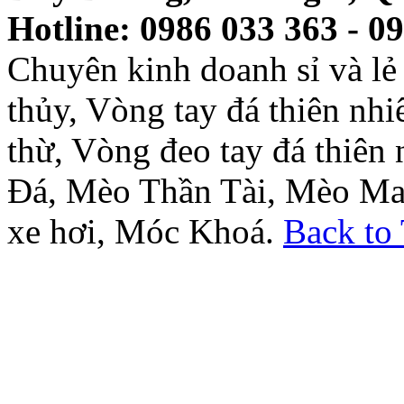
Hotline: 0986 033 363 - 0
Chuyên kinh doanh sỉ và l
thủy, Vòng tay đá thiên nh
thừ, Vòng đeo tay đá thiên
Đá, Mèo Thần Tài, Mèo Ma
xe hơi, Móc Khoá.
Back to