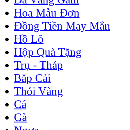
Hoa Mẫu Đơn
Đồng Tiền May Mắn
Hồ Lô
Hộp Quà Tặng
Trụ - Tháp
Bắp Cải
Thỏi Vàng
Cá
Gà