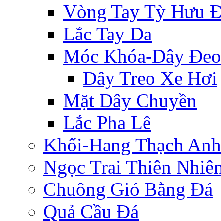
Vòng Tay Tỳ Hưu 
Lắc Tay Da
Móc Khóa-Dây Đeo
Dây Treo Xe Hơi
Mặt Dây Chuyền
Lắc Pha Lê
Khối-Hang Thạch Anh
Ngọc Trai Thiên Nhiê
Chuông Gió Bằng Đá
Quả Cầu Đá