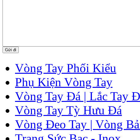
Vòng Tay Phối Kiểu
Phụ Kiện Vòng Tay
Vòng Tay Đá | Lắc Tay 
Vòng Tay Tỳ Hưu Đá
Vòng Đeo Tay | Vòng Bả
Trang Sức Bạc - Inox