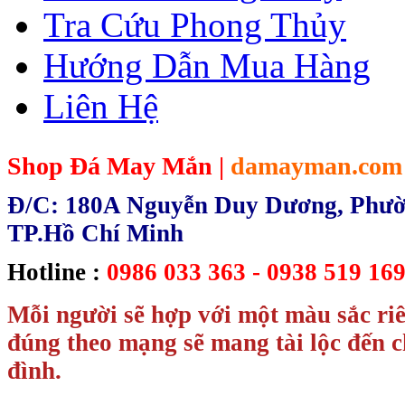
Tra Cứu Phong Thủy
Hướng Dẫn Mua Hàng
Liên Hệ
Shop Đá May Mắn |
damayman.com
Đ/C: 180A Nguyễn Duy Dương, Phườn
TP.Hồ Chí Minh
Hotline :
0986 033 363 - 0938 519 169
Mỗi người sẽ hợp với một màu sắc ri
đúng theo mạng sẽ mang tài lộc đến c
đình.