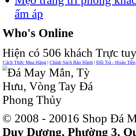
ấm áp
Who's Online
Hiện có 506 khách Trực tu
Cách Thức Mua Hàng
|
Chính Sách Bảo Hành
|
Đổi Trả - Hoàn Tiền
© 2008 - 20016 Shop Đá M
Duy Dương, Phường 3, Qu